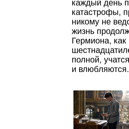
каждый день 
катастрофы, п
никому не вед
жизнь продол
Гермиона, как 
шестнадцатил
полной, учатся
и влюбляются.