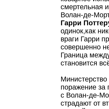
смертельная и
Волан-де-Мор
Гарри Поттер
одинок,как ни
враги Гарри п
совершенно н
Граница межд
становится вс
Министерство 
поражение за 
с Волан-де-Мо
страдают от в