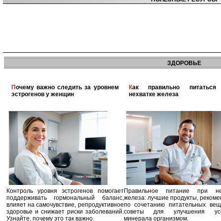
ЗДОРОВЬЕ
Почему важно следить за уровнем
Как правильно питаться при
эстрогенов у женщин
нехватке железа
Контроль уровня эстрогенов помогает
Правильное питание при не
поддерживать гормональный баланс,
железа: лучшие продукты, реком
влияет на самочувствие, репродуктивное
по сочетанию питательных вещ
здоровье и снижает риски заболеваний.
советы для улучшения усв
Узнайте, почему это так важно.
минерала организмом.