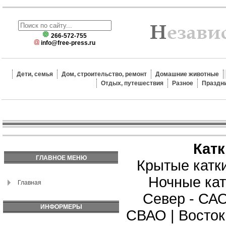
266-572-755
info@free-press.ru
Дети, семья
Дом, строительство, ремонт
Домашние животные
Отдых, путешествия
Разное
Праздн
Кат
ГЛАВНОЕ МЕНЮ
Крытые катк
Ночные кат
Главная
Север - СА
ИНФОРМЕРЫ
СВАО
|
Восток