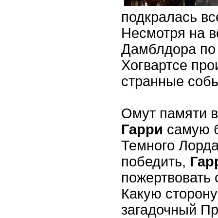
подкралась вс
Несмотря на в
Дамблдора по 
Хогвартсе про
странные собы
Омут памяти в 
Гарри
самую 
Темного Лорда,
победить,
Гар
пожертвовать
Какую сторону
загадочный Пр