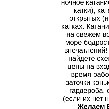
ночное катани
катки), ка
открытых (н
катках. Катани
на свежем в
море бодрос
впечатлений!
найдете схе
цены на вход
время рабо
заточки конь
гардероба,
(если их нет 
Желаем 