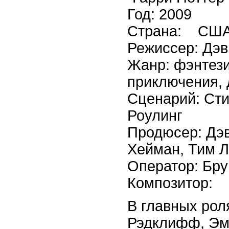
Год: 2009
Страна: США,
Режиссер: Дэв
Жанр: фэнтези
приключения, 
Сценарий: Сти
Роулинг
Продюсер: Дэв
Хейман, Тим Л
Оператор: Бр
Композитор: 
В главных рол
Рэдклифф, Эм