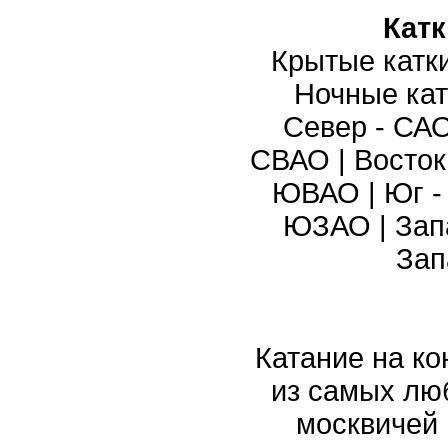
Кат
Крытые катк
Ночные кат
Север - СА
СВАО
|
Восток
ЮВАО
|
Юг 
ЮЗАО
|
Зап
Зап
Катание на ко
из самых лю
москвичей 