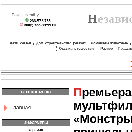
266-572-755
info@free-press.ru
Дети, семья
Дом, строительство, ремонт
Домашние животные
Отдых, путешествия
Разное
Праздн
Премьера
ГЛАВНОЕ МЕНЮ
мультфи
Главная
«Монстры
ИНФОРМЕРЫ
Керамин