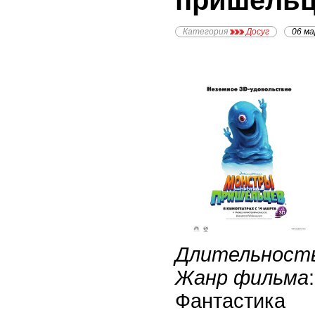
пришельц
Категория
Досуг
06 м
Длительност
Жанр фильма
Фантастика