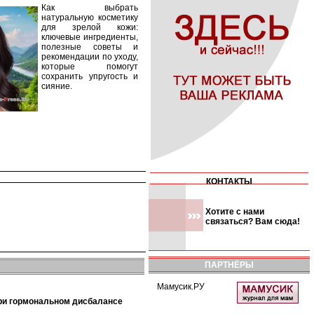
Как выбрать
натуральную косметику
для зрелой кожи:
ключевые ингредиенты,
полезные советы и
рекомендации по уходу,
которые помогут
сохранить упругость и
сияние.
КОНТАКТЫ
Хотите с нами
связаться? Вам сюда!
ПАРТНЁРЫ
Мамусик.РУ
при гормональном дисбалансе