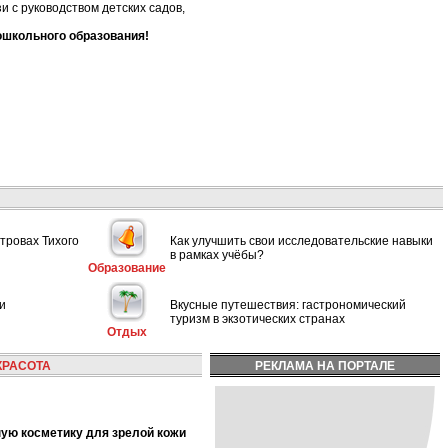
 с руководством детских садов,
ошкольного образования!
тровах Тихого
Как улучшить свои исследовательские навыки
в рамках учёбы?
Образование
и
Вкусные путешествия: гастрономический
туризм в экзотических странах
Отдых
КРАСОТА
РЕКЛАМА НА ПОРТАЛЕ
ную косметику для зрелой кожи