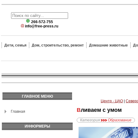
266-572-755
info@free-press.ru
Дети, семья
Дом, строительство, ремонт
Домашние животные
До
ГЛАВНОЕ МЕНЮ
Центр - ЦАО
|
Северо
Вливаем с умом
Главная
Категория
Образование
ИНФОРМЕРЫ