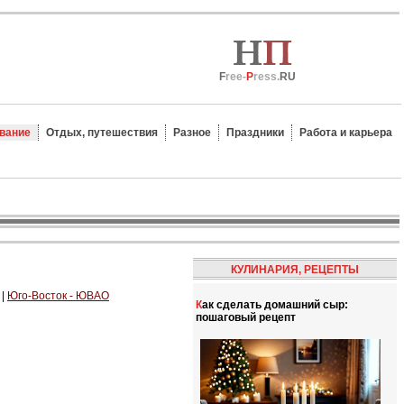
F
ree-
P
ress.
RU
вание
Отдых, путешествия
Разное
Праздники
Работа и карьера
КУЛИНАРИЯ, РЕЦЕПТЫ
|
Юго-Восток - ЮВАО
Как сделать домашний сыр:
пошаговый рецепт