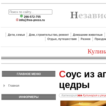
266-572-755
info@free-press.ru
Дети, семья
Дом, строительство, ремонт
Домашние животные
Отдых, путешествия
Разное
Праздн
Кулин
Соус из апельсиновой
ГЛАВНОЕ МЕНЮ
цедры
Главная
Категория
Кулинария и ре
ИНФОРМЕРЫ