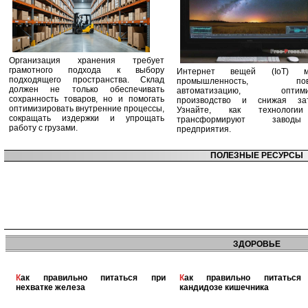
Организация хранения требует
грамотного подхода к выбору
Интернет вещей (IoT) м
подходящего пространства. Склад
промышленность, пов
должен не только обеспечивать
автоматизацию, оптими
сохранность товаров, но и помогать
производство и снижая зат
оптимизировать внутренние процессы,
Узнайте, как технологи
сокращать издержки и упрощать
трансформируют заво
работу с грузами.
предприятия.
ПОЛЕЗНЫЕ РЕСУРСЫ
ЗДОРОВЬЕ
Как правильно питаться при
Как правильно питаться при
нехватке железа
кандидозе кишечника