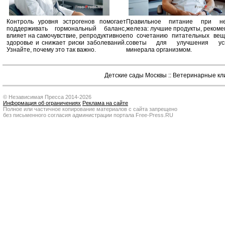
Контроль уровня эстрогенов помогает
Правильное питание при не
поддерживать гормональный баланс,
железа: лучшие продукты, реком
влияет на самочувствие, репродуктивное
по сочетанию питательных вещ
здоровье и снижает риски заболеваний.
советы для улучшения усв
Узнайте, почему это так важно.
минерала организмом.
Детские сады Москвы
::
Ветеринарные кл
© Независимая Пресса 2014-2026
Информация об ограничениях
Реклама на сайте
Полное или частичное копирование материалов с сайта запрещено
без письменного согласия администрации портала Free-Press.RU