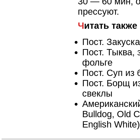
30 — 60 мин, 
прессуют.
Читать также
Пост. Закуск
Пост. Тыква, 
фольге
Пост. Суп из
Пост. Борщ и
свеклы
Американский
Bulldog, Old C
English White)