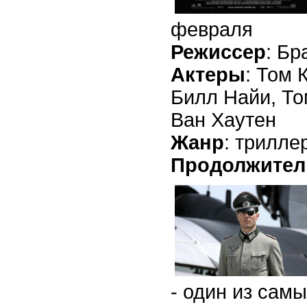
февраля
Режиссер
: Бр
Актеры
: Том 
Билл Найи, То
Ван Хаутен
Жанр
: трилле
Продолжител
- один из самы