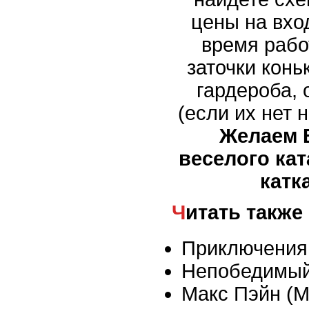
цены на вход
время рабо
заточки конь
гардероба,
(если их нет 
Желаем 
веселого кат
катк
Читать также
Приключения
Непобедимы
Макс Пэйн (M