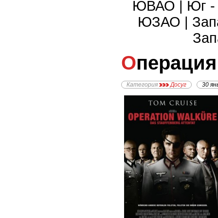
ЮВАО
|
Юг 
ЮЗАО
|
Зап
Зап
Операци
Категория
Досуг
30 ян