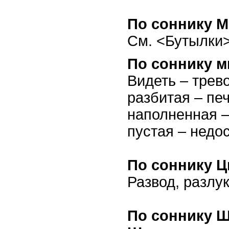
По соннику М
См. <Бутылки>
По соннику м
Видеть – трево
разбитая – пе
наполненная –
пустая – недос
По соннику Ц
Развод, разлук
По соннику 