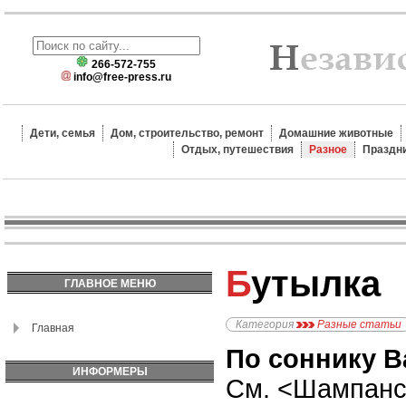
266-572-755
info@free-press.ru
Дети, семья
Дом, строительство, ремонт
Домашние животные
Отдых, путешествия
Разное
Праздн
Бутылка
ГЛАВНОЕ МЕНЮ
Категория
Разные статьи
Главная
По соннику В
ИНФОРМЕРЫ
См. <Шампанс