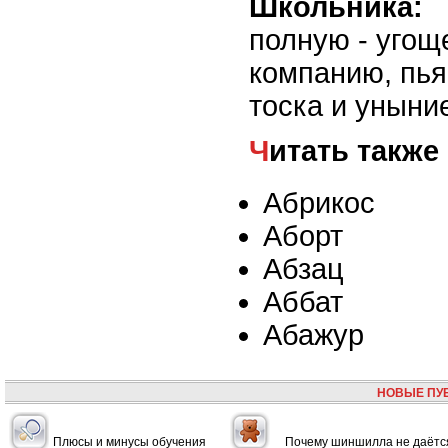
Школьника:
полную - угощ
компанию, пья
тоска и уныни
Читать также
Абрикос
Аборт
Абзац
Аббат
Абажур
НОВЫЕ ПУ
Плюсы и минусы обучения
Почему шиншилла не даётс