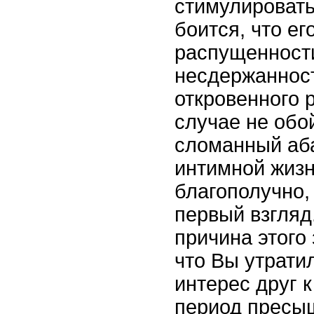
стимулировать
боится, что ег
распущенност
несдержанност
откровенного 
случае не обо
сломанный аб
интимной жизн
благополучно, 
первый взгляд
причина этого 
что Вы утрати
интерес друг к
период пресыщ