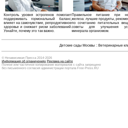
Контроль уровня эстрогенов помогает
Правильное питание при не
поддерживать гормональный баланс,
железа: лучшие продукты, реком
влияет на самочувствие, репродуктивное
по сочетанию питательных вещ
здоровье и снижает риски заболеваний.
советы для улучшения усв
Узнайте, почему это так важно.
минерала организмом.
Детские сады Москвы
::
Ветеринарные кл
© Независимая Пресса 2014-2026
Информация об ограничениях
Реклама на сайте
Полное или частичное копирование материалов с сайта запрещено
без письменного согласия администрации портала Free-Press.RU