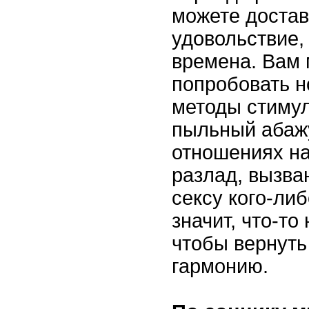
можете достав
удовольствие,
времена. Вам 
попробовать н
методы стиму
пыльный абаж
отношениях н
разлад, вызва
сексу кого-либ
значит, что-то
чтобы вернуть
гармонию.