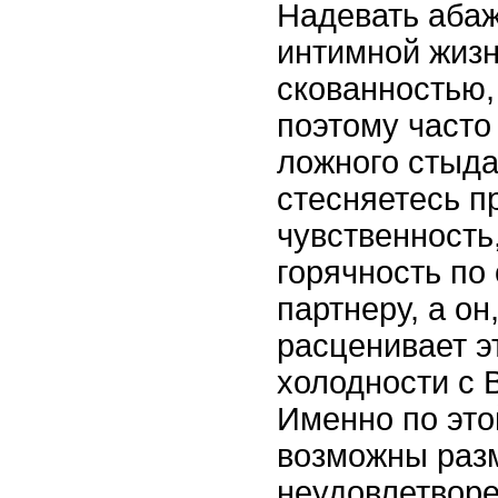
Надевать абаж
интимной жизн
скованностью,
поэтому часто
ложного стыда
стесняетесь п
чувственность
горячность по
партнеру, а он
расценивает э
холодности с 
Именно по это
возможны разм
неудовлетвор