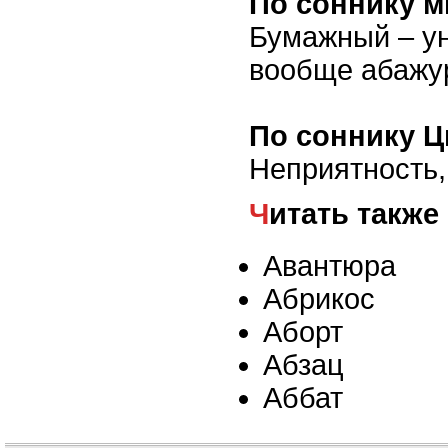
По соннику м
Бумажный – у
вообще абажур
По соннику Ц
Неприятность,
Читать также
Авантюра
Абрикос
Аборт
Абзац
Аббат