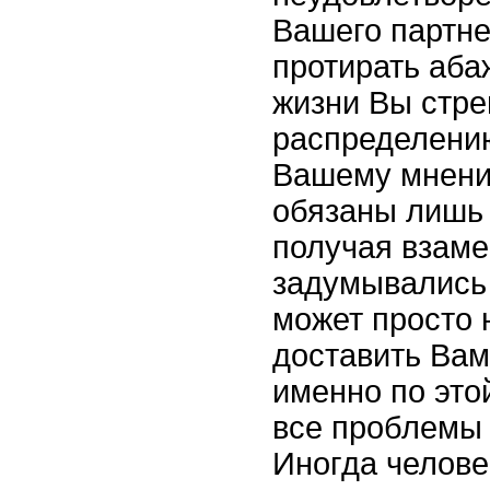
Вашего партне
протирать аба
жизни Вы стре
распределению
Вашему мнени
обязаны лишь 
получая взаме
задумывались 
может просто н
доставить Вам
именно по это
все проблемы 
Иногда челове