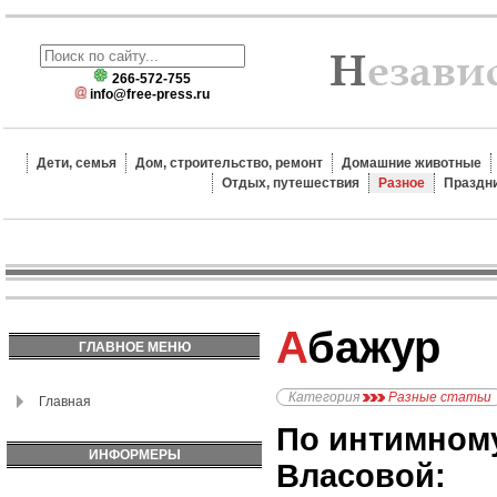
266-572-755
info@free-press.ru
Дети, семья
Дом, строительство, ремонт
Домашние животные
Отдых, путешествия
Разное
Праздн
Абажур
ГЛАВНОЕ МЕНЮ
Категория
Разные статьи
Главная
По интимном
ИНФОРМЕРЫ
Власовой: