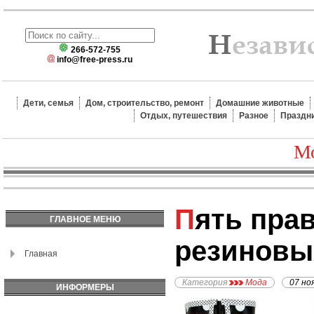
266-572-755
info@free-press.ru
Дети, семья
Дом, строительство, ремонт
Домашние животные
Отдых, путешествия
Разное
Праздн
Мо
Пять правил выбора
ГЛАВНОЕ МЕНЮ
резиновы
Главная
Категория
Мода
07 но
ИНФОРМЕРЫ