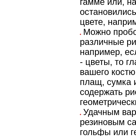
гамме или, н
остановились
цвете, напри
Можно пробо
различные ри
например, ес
- цветы, то г
вашего костю
плащ, сумка 
содержать ри
геометрическ
Удачным вар
резиновым са
гольфы или г