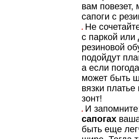
вам повезет, 
сапоги с рез
Не сочетайт
с паркой или
резиновой об
подойдут пла
а если погода
может быть ш
вязки платье
зонт!
И запомните
сапогах
ваша
быть еще лег