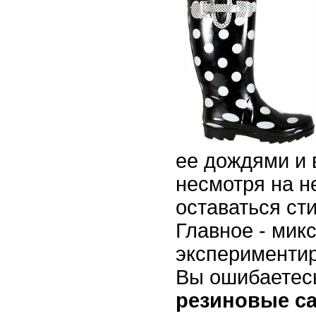
ее дождями и 
несмотря на н
оставаться ст
Главное - микс
экспериментир
Вы ошибаетесь
резиновые с