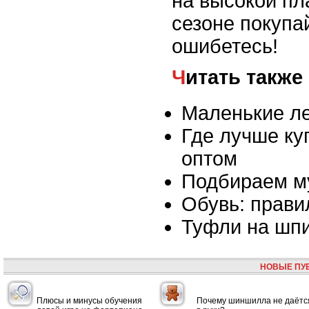
на высокой пл
сезоне покупа
ошибетесь!
Читать также
Маленькие ле
Где лучше ку
оптом
Подбираем м
Обувь: прави
Туфли на шп
НОВЫЕ ПУ
Плюсы и минусы обучения
Почему шиншилла не даётс