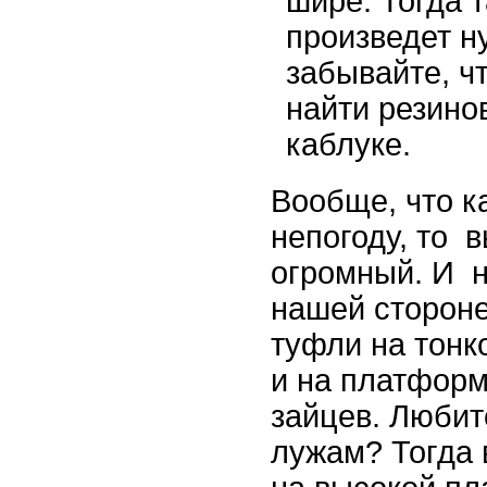
шире. Тогда 
произведет н
забывайте, ч
найти резино
каблуке.
Вообще, что к
непогоду, то 
огромный. И н
нашей сторон
туфли на тонк
и на платформ
зайцев. Любит
лужам? Тогда 