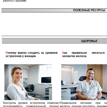
работу с грузами.
ПОЛЕЗНЫЕ РЕСУРСЫ
ЗДОРОВЬЕ
Почему важно следить за уровнем
Как правильно питаться при
эстрогенов у женщин
нехватке железа
Контроль уровня эстрогенов помогает
Правильное питание при не
поддерживать гормональный баланс,
железа: лучшие продукты, реком