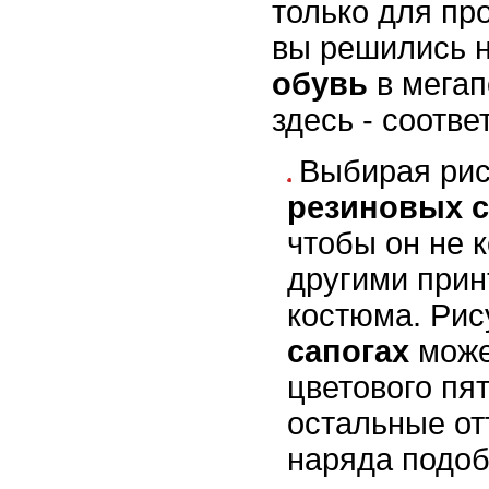
только для про
вы решились 
обувь
в мегап
здесь - соотве
Выбирая рис
резиновых с
чтобы он не 
другими прин
костюма. Рис
сапогах
може
цветового пят
остальные от
наряда подоб