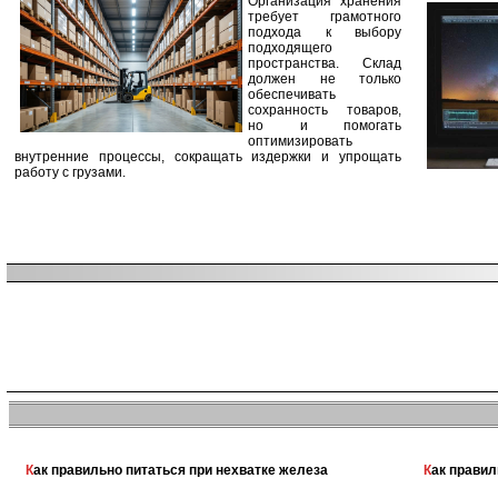
Организация хранения
требует грамотного
подхода к выбору
подходящего
пространства. Склад
должен не только
обеспечивать
сохранность товаров,
но и помогать
оптимизировать
внутренние процессы, сокращать издержки и упрощать
работу с грузами.
Как правильно питаться при нехватке железа
Как прави