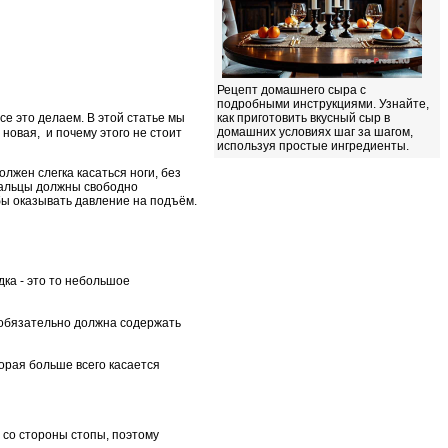
Рецепт домашнего сыра с
подробными инструкциями. Узнайте,
как приготовить вкусный сыр в
се это делаем. В этой статье мы
домашних условиях шаг за шагом,
 новая, и почему этого не стоит
используя простые ингредиенты.
олжен слегка касаться ноги, без
Пальцы должны свободно
обы оказывать давление на подъём.
дка - это то небольшое
 обязательно должна содержать
торая больше всего касается
е со стороны стопы, поэтому