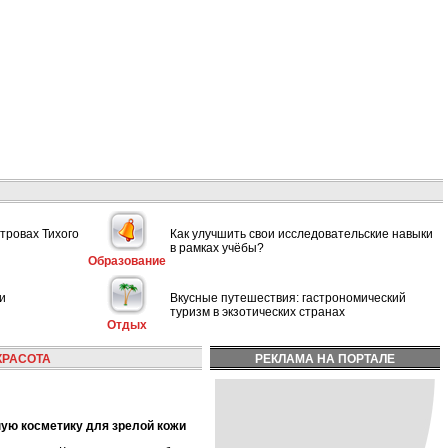
тровах Тихого
Как улучшить свои исследовательские навыки
в рамках учёбы?
Образование
и
Вкусные путешествия: гастрономический
туризм в экзотических странах
Отдых
КРАСОТА
РЕКЛАМА НА ПОРТАЛЕ
ную косметику для зрелой кожи