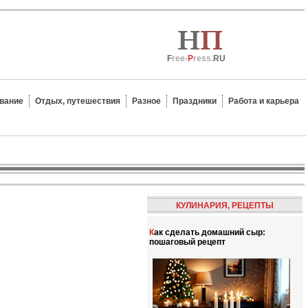
F
ree-
P
ress.
RU
вание
Отдых, путешествия
Разное
Праздники
Работа и карьера
КУЛИНАРИЯ, РЕЦЕПТЫ
Как сделать домашний сыр:
пошаговый рецепт