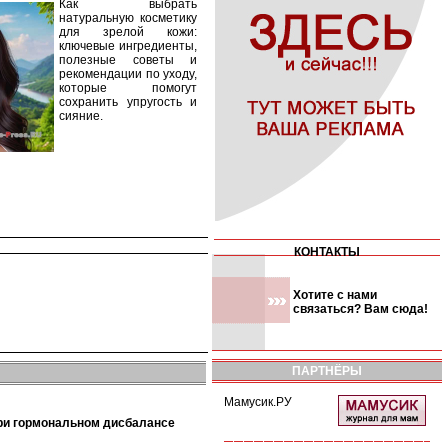
Как выбрать
натуральную косметику
для зрелой кожи:
ключевые ингредиенты,
полезные советы и
рекомендации по уходу,
которые помогут
сохранить упругость и
сияние.
КОНТАКТЫ
Хотите с нами
связаться? Вам сюда!
ПАРТНЁРЫ
Мамусик.РУ
при гормональном дисбалансе