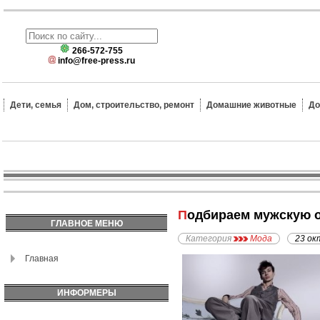
266-572-755
info@free-press.ru
Дети, семья
Дом, строительство, ремонт
Домашние животные
До
Подбираем мужскую 
ГЛАВНОЕ МЕНЮ
Категория
Мода
23 ок
Главная
ИНФОРМЕРЫ