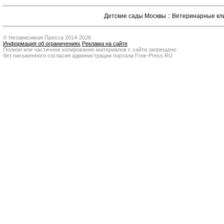
Детские сады Москвы
::
Ветеринарные кл
© Независимая Пресса 2014-2026
Информация об ограничениях
Реклама на сайте
Полное или частичное копирование материалов с сайта запрещено
без письменного согласия администрации портала Free-Press.RU