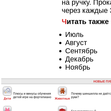
на ручку. Про
через каждые 
Читать также
Июль
Август
Сентябрь
Декабрь
Ноябрь
НОВЫЕ ПУ
Плюсы и минусы обучения
Почему шиншилла не даётс
детей игре на фортепиано
руки?
Дети
Животные