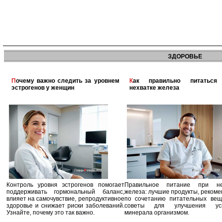
ЗДОРОВЬЕ
Почему важно следить за уровнем
Как правильно питаться при
эстрогенов у женщин
нехватке железа
Контроль уровня эстрогенов помогает
Правильное питание при не
поддерживать гормональный баланс,
железа: лучшие продукты, реком
влияет на самочувствие, репродуктивное
по сочетанию питательных вещ
здоровье и снижает риски заболеваний.
советы для улучшения усв
Узнайте, почему это так важно.
минерала организмом.