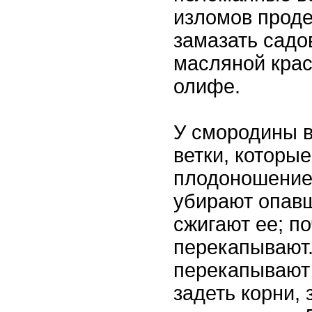
изломов прод
замазать садо
масляной крас
олифе.
У смородины 
ветки, которые
плодоношение
убирают опавш
сжигают ее; п
перекапывают.
перекапывают 
задеть корни,