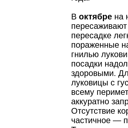
В
октябре
на 
пересаживают
пересадке лег
пораженные н
гнилью лукови
посадки надол
здоровыми. Дл
луковицы с гу
всему перимет
аккуратно запр
Отсутствие ко
частичное — п