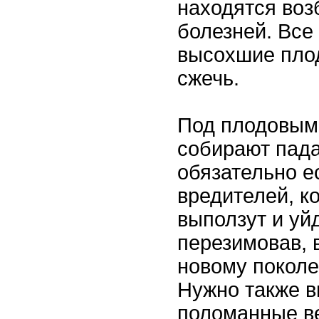
находятся воз
болезней. Все 
высохшие плод
сжечь.
Под плодовым
собирают пада
обязательно е
вредителей, к
выползут и уйд
перезимовав, 
новому поколе
Нужно также в
поломанные ве