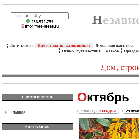
266-572-755
info@free-press.ru
Дети, семья
Дом, строительство, ремонт
Домашние животные
Отдых, путешествия
Разное
Праздн
Дом, стро
Октябрь
ГЛАВНОЕ МЕНЮ
Категория
Дом
28 окт
Главная
ИНФОРМЕРЫ