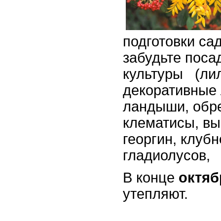
подготовки са
забудьте поса
культуры (лил
декоративные
ландыши, обр
клематисы, вы
георгин, клуб
гладиолусов,
В конце
октя
утепляют.