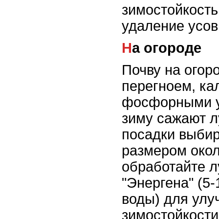
зимостойкость
удаление усов
На огороде
Почву на огор
перегноем, ка
фосфорными у
зиму сажают л
посадки выбир
размером окол
обработайте 
"Энергена" (5-
воды) для ул
зимостойкости