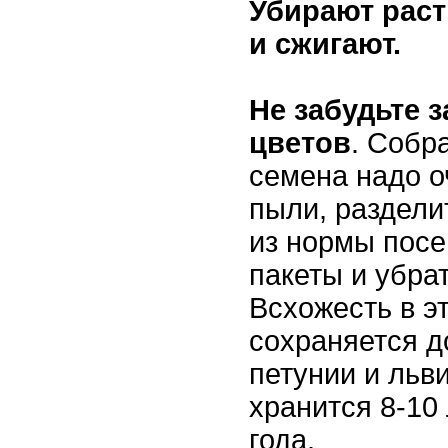
Убирают раст
и сжигают.
Не забудьте 
цветов
. Собр
семена надо о
пыли, раздели
из нормы посе
пакеты и убра
Всхожесть в э
сохраняется 
петунии и льви
хранится 8-10 
года.