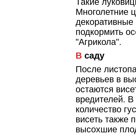
Такие луковиц
Многолетние ц
декоративные 
подкормить о
"Агрикола".
В саду
После листопа
деревьев в вы
остаются висе
вредителей. В
количество гу
висеть также 
высохшие плод