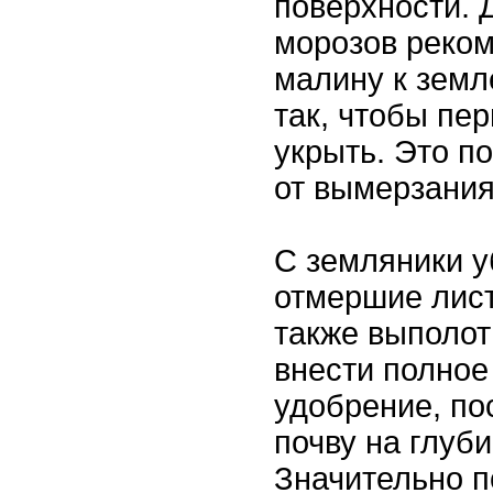
поверхности. 
морозов реком
малину к земл
так, чтобы пер
укрыть. Это п
от вымерзания
С земляники у
отмершие лист
также выполот
внести полно
удобрение, по
почву на глуби
Значительно 