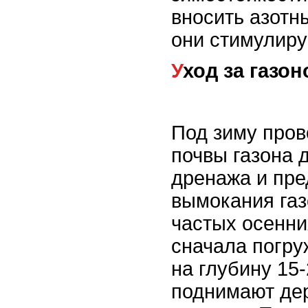
вносить азотны
они стимулир
Уход за газо
Под зиму про
почвы газона 
дренажа и пр
вымокания газ
частых осенни
сначала погру
на глубину 15-
поднимают де