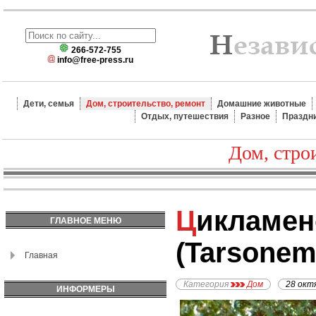
266-572-755
info@free-press.ru
Дети, семья
Дом, строительство, ремонт
Домашние животные
Отдых, путешествия
Разное
Праздн
Дом, стро
Цикламеновый клещик
ГЛАВНОЕ МЕНЮ
(Tarsonem
Главная
Категория
Дом
28 окт
ИНФОРМЕРЫ