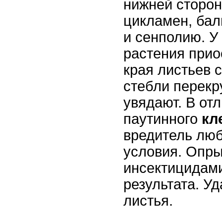
нижней сторон
цикламен, бал
и сенполию. У
растения прио
края листьев 
стебли перекр
увядают. В отл
паутинного
кл
вредитель лю
условия. Опр
инсектицидами
результата. У
листья.