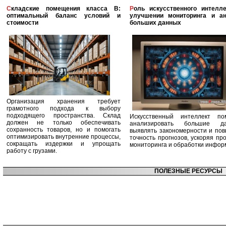
Складские помещения класса B:
Роль искусственного интеллекта в
оптимальный баланс условий и
улучшении мониторинга и ан
стоимости
больших данных
Организация хранения требует
грамотного подхода к выбору
подходящего пространства. Склад
Искусственный интеллект по
должен не только обеспечивать
анализировать большие да
сохранность товаров, но и помогать
выявлять закономерности и по
оптимизировать внутренние процессы,
точность прогнозов, ускоряя пр
сокращать издержки и упрощать
мониторинга и обработки инфор
работу с грузами.
ПОЛЕЗНЫЕ РЕСУРСЫ