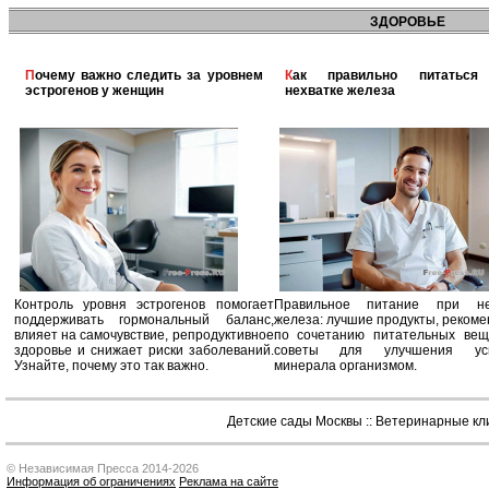
ЗДОРОВЬЕ
Почему важно следить за уровнем
Как правильно питаться при
эстрогенов у женщин
нехватке железа
Контроль уровня эстрогенов помогает
Правильное питание при не
поддерживать гормональный баланс,
железа: лучшие продукты, реком
влияет на самочувствие, репродуктивное
по сочетанию питательных вещ
здоровье и снижает риски заболеваний.
советы для улучшения усв
Узнайте, почему это так важно.
минерала организмом.
Детские сады Москвы
::
Ветеринарные кл
© Независимая Пресса 2014-2026
Информация об ограничениях
Реклама на сайте