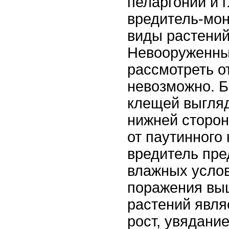
пеларгонии и 
вредитель-моно
виды растений
Невооруженны
рассмотреть 
невозможно. 
клещей выгляд
нижней сторон
от паутинного 
вредитель пре
влажных усло
поражения вы
растений явл
рост, увядание