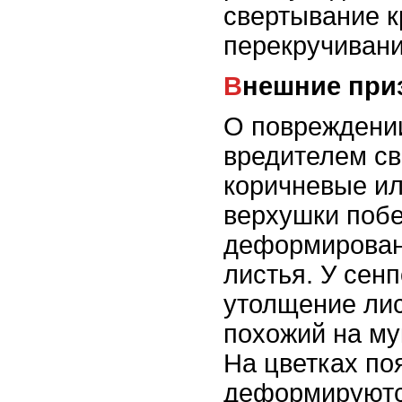
свертывание к
перекручивани
Внешние пр
О повреждени
вредителем св
коричневые и
верхушки побе
деформирован
листья. У сен
утолщение лис
похожий на му
На цветках по
деформируютс