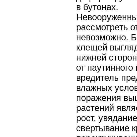
в бутонах.
Невооруженны
рассмотреть 
невозможно. 
клещей выгляд
нижней сторон
от паутинного
вредитель пре
влажных усло
поражения вы
растений явл
рост, увядание
свертывание к