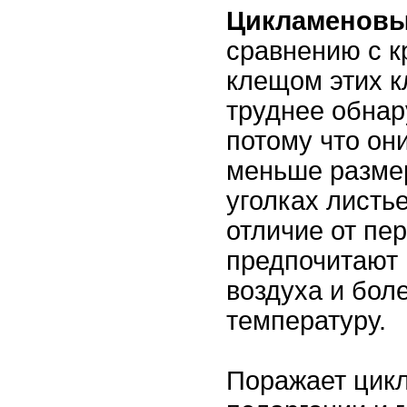
Цикламеновы
сравнению с 
клещом этих к
труднее обнар
потому что он
меньше размер
уголках листье
отличие от пе
предпочитают
воздуха и бол
температуру.
Поражает цик