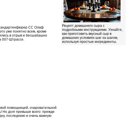
Рецепт домашнего сыра с
 штандартенфюрер СС Олаф
подробными инструкциями. Узнайте,
это уже понятно всем, кроме
как приготовить вкусный сыр в
тились в отрыв и бесшабашно
домашних условиях шаг за шагом,
а 007-Штрассе.
используя простые ингредиенты.
новой помощницей, очаровательной
ь! Но долг превыше всего: прежде
одну, последнюю и очень важную