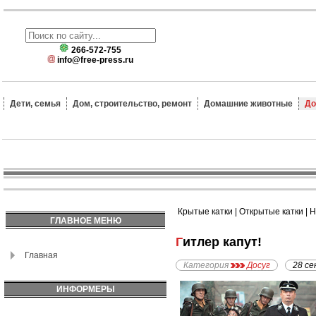
266-572-755
info@free-press.ru
Дети, семья
Дом, строительство, ремонт
Домашние животные
До
Крытые катки
|
Открытые катки
|
Н
ГЛАВНОЕ МЕНЮ
Гитлер капут!
Главная
Категория
Досуг
28 се
ИНФОРМЕРЫ