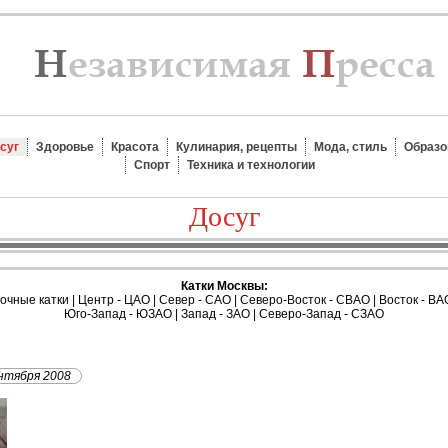
суг
Здоровье
Красота
Кулинария, рецепты
Мода, стиль
Образо
Спорт
Техника и технологии
Досуг
Катки Москвы:
очные катки
|
Центр - ЦАО
|
Север - САО
|
Северо-Восток - СВАО
|
Восток - ВА
Юго-Запад - ЮЗАО
|
Запад - ЗАО
|
Северо-Запад - СЗАО
нтября 2008