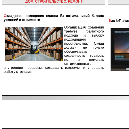
ДОМ, СТРОИТЕЛЬСТВО, РЕМОНТ
Складские помещения класса B: оптимальный баланс
условий и стоимости
Как IoT в
Организация хранения
требует грамотного
подхода к выбору
подходящего
пространства. Склад
должен не только
обеспечивать
сохранность товаров,
но и помогать
оптимизировать
внутренние процессы, сокращать издержки и упрощать
работу с грузами.