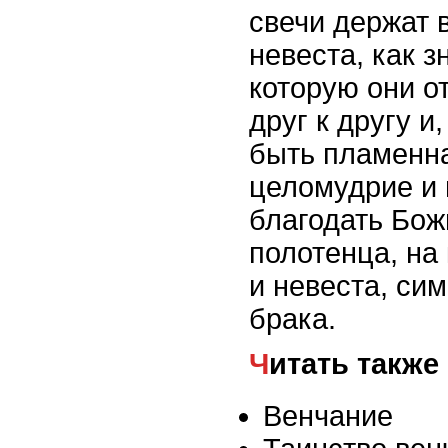
свечи держат 
невеста, как 
которую они о
друг к другу и
быть пламенна
целомудрие и
благодать Бож
полотенца, на
и невеста, си
брака.
Читать также
Венчание