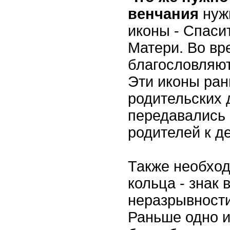
венчания
нуж
иконы - Спаси
Матери. Во вр
благословляют
Эти иконы ран
родительских 
передавались 
родителей к д
Также необхо
кольца - знак 
неразрывности
Раньше одно и