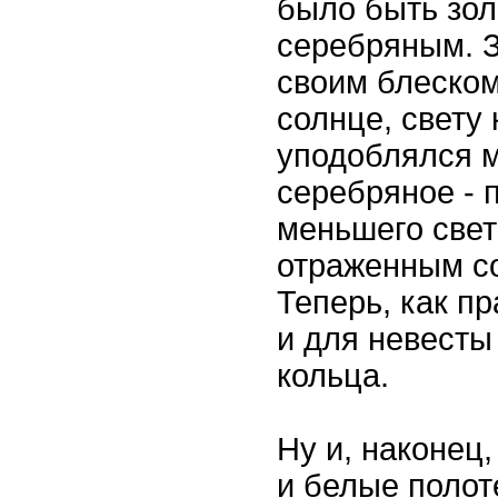
было быть зол
серебряным. З
своим блеско
солнце, свету 
уподоблялся м
серебряное - 
меньшего све
отраженным с
Теперь, как пр
и для невесты
кольца.
Ну и, наконец
и белые полот