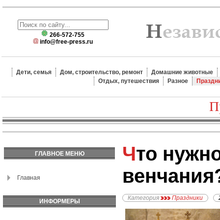
266-572-755
info@free-press.ru
Дети, семья
Дом, строительство, ремонт
Домашние животные
Отдых, путешествия
Разное
Праздн
П
Что нужно для
ГЛАВНОЕ МЕНЮ
венчания
Главная
Категория
Праздники
ИНФОРМЕРЫ