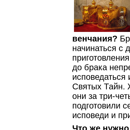
венчания?
Бр
начинаться с 
приготовления
до брака неп
исповедаться 
Святых Тайн. 
они за три-чет
подготовили с
исповеди и пр
Что же нужно