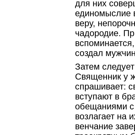
для них сове
единомыслие в
веру, непороч
чадородие. Пр
вспоминается,
создал мужчин
Затем следуе
Священник у ж
спрашивает: с
вступают в бра
обещаниями с 
возлагает на и
венчание зав