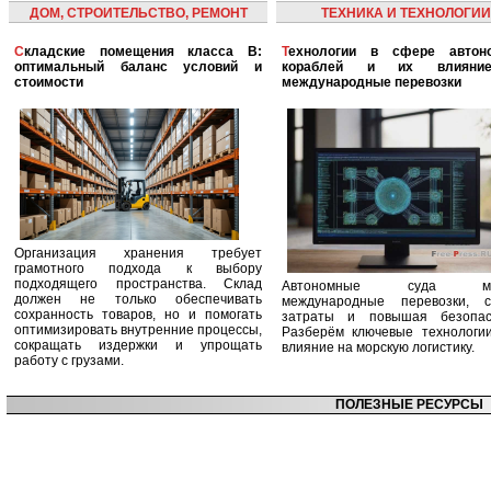
ДОМ, СТРОИТЕЛЬСТВО, РЕМОНТ
ТЕХНИКА И ТЕХНОЛОГИИ
Складские помещения класса B:
Технологии в сфере автономных
оптимальный баланс условий и
кораблей и их влияни
стоимости
международные перевозки
Организация хранения требует
грамотного подхода к выбору
подходящего пространства. Склад
Автономные суда ме
должен не только обеспечивать
международные перевозки, с
сохранность товаров, но и помогать
затраты и повышая безопасн
оптимизировать внутренние процессы,
Разберём ключевые технологи
сокращать издержки и упрощать
влияние на морскую логистику.
работу с грузами.
ПОЛЕЗНЫЕ РЕСУРСЫ