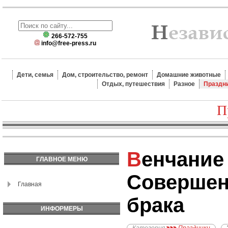
266-572-755
info@free-press.ru
Дети, семья
Дом, строительство, ремонт
Домашние животные
Отдых, путешествия
Разное
Праздн
П
Венчание —
ГЛАВНОЕ МЕНЮ
Совершен
Главная
брака
ИНФОРМЕРЫ