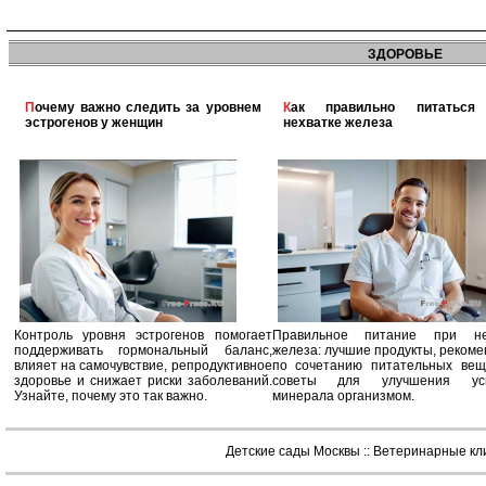
ЗДОРОВЬЕ
Почему важно следить за уровнем
Как правильно питаться при
эстрогенов у женщин
нехватке железа
Контроль уровня эстрогенов помогает
Правильное питание при не
поддерживать гормональный баланс,
железа: лучшие продукты, реком
влияет на самочувствие, репродуктивное
по сочетанию питательных вещ
здоровье и снижает риски заболеваний.
советы для улучшения усв
Узнайте, почему это так важно.
минерала организмом.
Детские сады Москвы
::
Ветеринарные кл