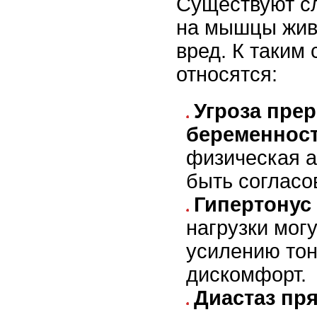
Существуют сл
на мышцы жив
вред. К таким
относятся:
Угроза пре
беременност
физическая а
быть согласо
Гипертонус 
нагрузки могу
усилению тон
дискомфорт.
Диастаз пр