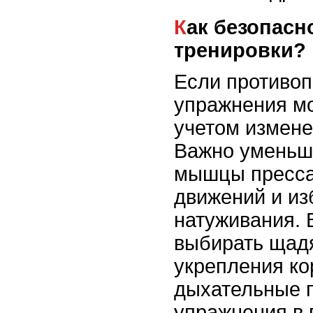
Как безопасно адаптировать
тренировки?
Если противоп
упражнения мо
учетом измене
Важно уменьши
мышцы пресса,
движений и из
натуживания. 
выбирать щад
укрепления кор
дыхательные п
упражнения в 