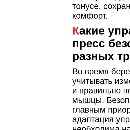
тонусе, сохра
комфорт.
Какие упражнения на
пресс без
разных т
Во время бер
учитывать изм
и правильно п
мышцы. Безоп
главным приор
адаптация уп
необходима на