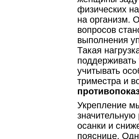
физических на
на организм. 
вопросов стан
выполнения уп
Такая нагруз
поддерживать 
учитывать осо
триместра и 
противопока
Укрепление мы
значительную 
осанки и сниж
пояснице. Одн