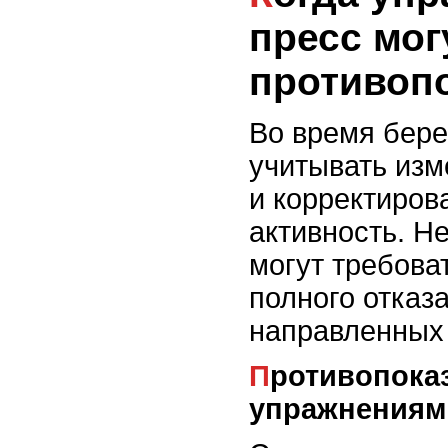
пресс мог
противоп
Во время бер
учитывать изм
и корректиров
активность. Н
могут требова
полного отказ
направленных 
Противопоказания к
упражнениям 