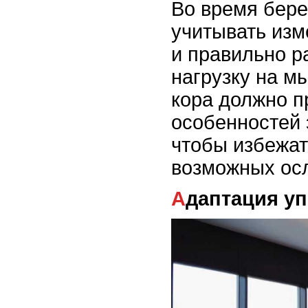
Во время бер
учитывать изм
и правильно р
нагрузку на м
кора должно п
особенностей 
чтобы избежат
возможных ос
Адаптация у