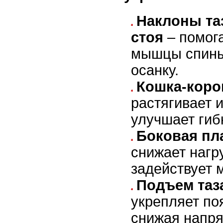
Наклоны та
стоя
– помог
мышцы спины
осанку.
Кошка-коро
растягивает и
улучшает гиб
Боковая пл
снижает нагру
задействует 
Подъем таз
укрепляет по
снижая напря