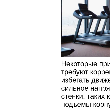
Некоторые пр
требуют корре
избегать дви
сильное напр
стенки, таких 
подъемы корп