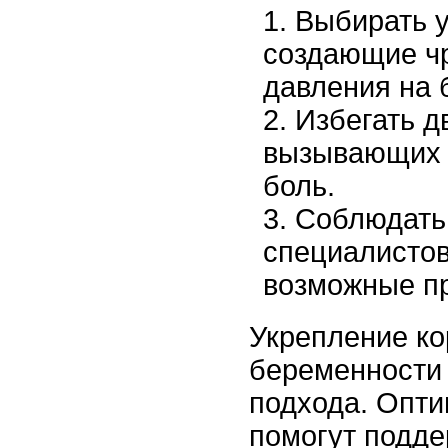
Выбирать у
создающие ч
давления на 
Избегать д
вызывающих 
боль.
Соблюдать
специалистов
возможные пр
Укрепление ко
беременности 
подхода. Опти
помогут подд