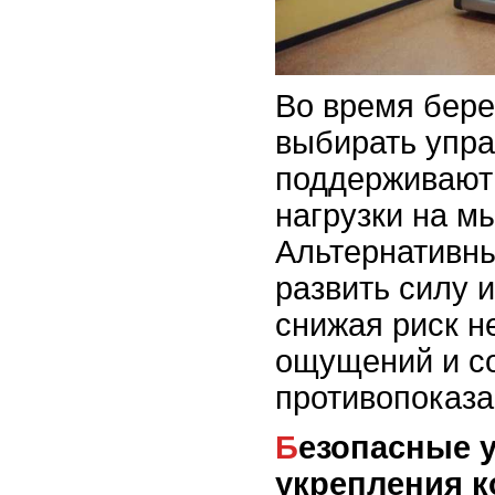
Во время бер
выбирать упра
поддерживают 
нагрузки на м
Альтернативны
развить силу 
снижая риск н
ощущений и с
противопоказа
Безопасные упражнения для
укрепления к