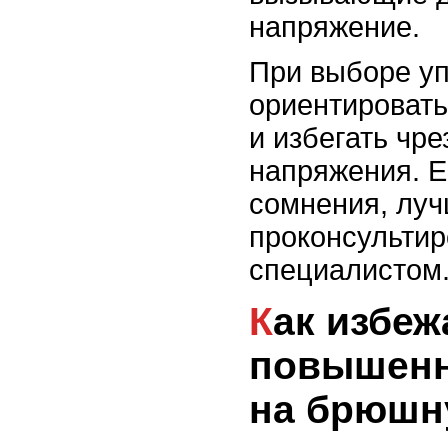
напряжение.
При выборе у
ориентировать
и избегать чр
напряжения. Е
сомнения, лу
проконсультир
специалистом
Как избежать
повышенн
на брюшн