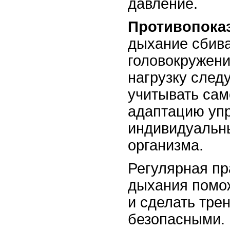
давление.
Противопока
дыхание сбива
головокружени
нагрузку след
учитывать сам
адаптацию уп
индивидуальн
организма.
Регулярная пр
дыхания помо
и сделать тре
безопасными.