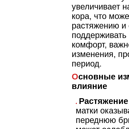
увеличивает н
кора, что може
растяжению и
поддерживать 
комфорт, важн
изменения, пр
период.
Основные изменения и их
влияние
Растяжение
матки оказыв
переднюю бр