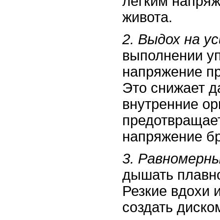
легким напря
живота.
2. Выдох на ус
выполнении у
напряжение пр
Это снижает д
внутренние ор
предотвращае
напряжение б
3. Равномерн
дышать плавно
Резкие вдохи 
создать диско