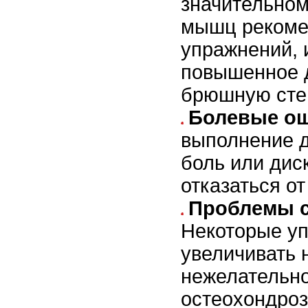
значительно
мышц рекоме
упражнений,
повышенное 
брюшную сте
Болевые о
выполнение 
боль или дис
отказаться от
Проблемы с
Некоторые уп
увеличивать н
нежелательно
остеохондроз