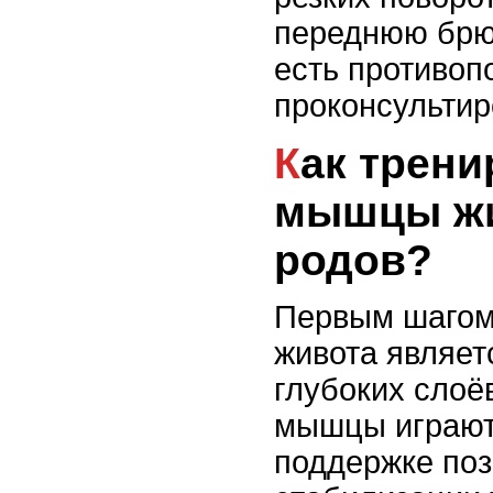
переднюю брю
есть противоп
проконсультир
Как тренировать
мышцы жи
родов?
Первым шагом
живота являет
глубоких слоё
мышцы играют
поддержке поз