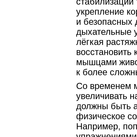
стабилизации 
укрепление ко
и безопасных 
дыхательные 
лёгкая растяж
восстановить 
мышцами живот
к более сложн
Со временем 
увеличивать н
должны быть 
физическое с
Например, по
упражнениями