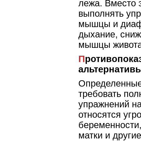
лежа. Вместо 
выполнять уп
мышцы и диа
дыхание, сниж
мышцы живота
Противопоказания и безопасные
альтернатив
Определенные
требовать полн
упражнений на
относятся угр
беременности
матки и други