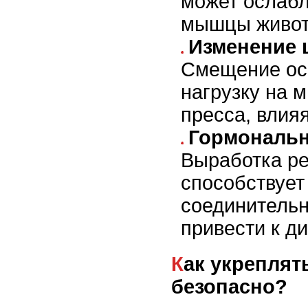
может ослаб
мышцы живот
Изменение 
Смещение ос
нагрузку на 
пресса, влияя
Гормональн
Выработка р
способствуе
соединительн
привести к ди
Как укреплять мышцы
безопасно?