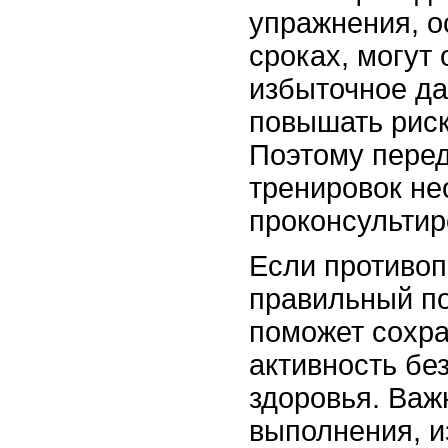
упражнения, о
сроках, могут
избыточное да
повышать риск
Поэтому пере
тренировок н
проконсультир
Если противоп
правильный п
поможет сохр
активность бе
здоровья. Важ
выполнения, и