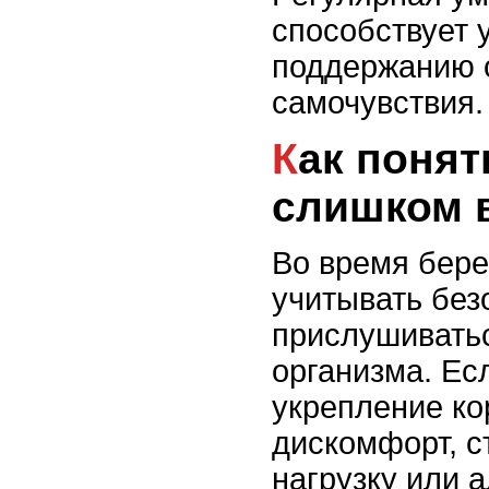
способствует 
поддержанию 
самочувствия.
Как понять, что нагрузка
слишком 
Во время бер
учитывать без
прислушиватьс
организма. Ес
укрепление к
дискомфорт, с
нагрузку или а