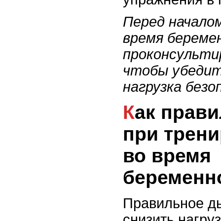
Перед начало
время береме
проконсульти
чтобы убедит
нагрузка безо
Как правильно дышать
при трени
во время
беременн
Правильное д
снизить нагру