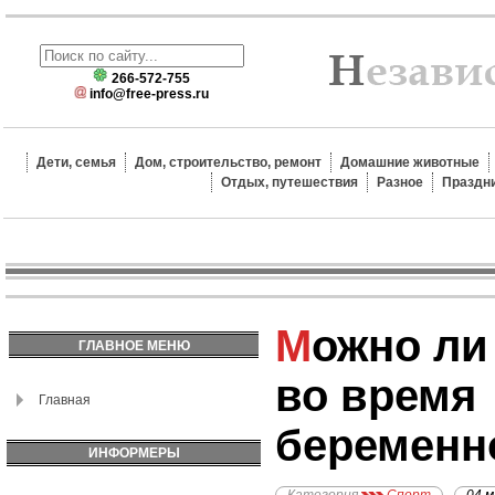
266-572-755
info@free-press.ru
Дети, семья
Дом, строительство, ремонт
Домашние животные
Отдых, путешествия
Разное
Праздн
Можно ли качать пресс
ГЛАВНОЕ МЕНЮ
во время
Главная
беременн
ИНФОРМЕРЫ