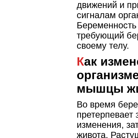
движений и пр
сигналам орга
Беременность 
требующий бе
своему телу.
Как изменения в
организме
мышцы ж
Во время бере
претерпевает 
изменения, з
живота. Расту