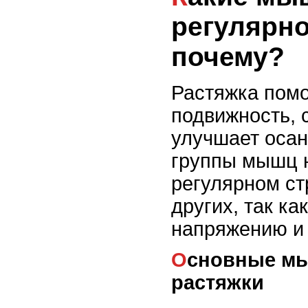
регулярно
почему?
Растяжка помо
подвижность, 
улучшает осан
группы мышц 
регулярном ст
других, так к
напряжению и
Основные мышцы, требующие
растяжки