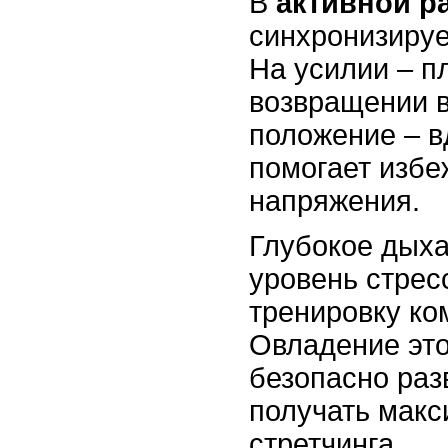
В
активной р
синхронизируе
На усилии – п
возвращении в
положение – в
помогает избе
напряжения.
Глубокое дыха
уровень стрес
тренировку ко
Овладение это
безопасно раз
получать макс
стретчинга.