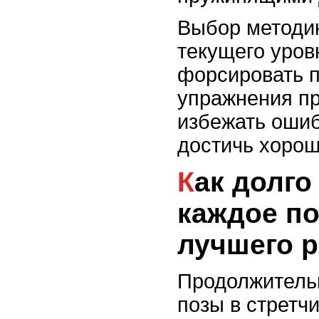
Выбор методик
текущего уров
форсировать п
упражнения пр
избежать ошиб
достичь хорош
Как долго удерживать
каждое п
лучшего р
Продолжитель
позы в стретчи