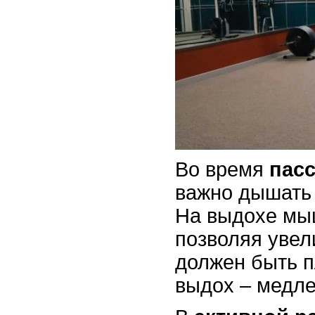
Во время
пас
важно дышать 
На выдохе мы
позволяя увел
должен быть п
выдох – медле