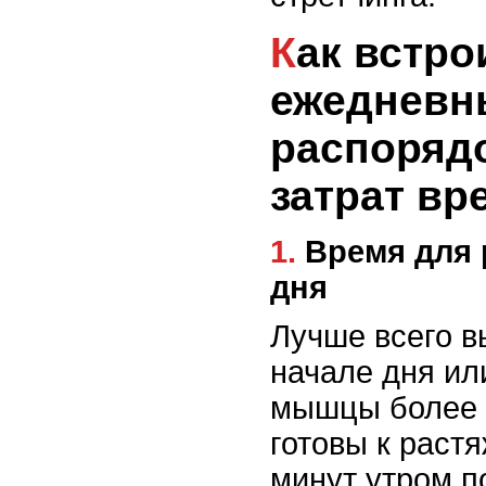
Как встроить растяжку в
ежедневн
распоряд
затрат вр
1. Время для растяжки в течение
дня
Лучше всего в
начале дня ил
мышцы более 
готовы к раст
минут утром п