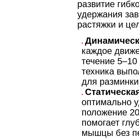
развитие гибк
удержания зав
растяжки и це
Динамическ
каждое движе
течение 5–10
техника выпо
для разминки
Статическа
оптимально 
положение 20
помогает глу
мышцы без п