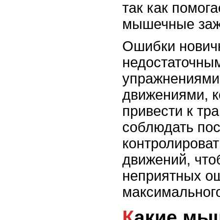
так как помога
мышечные заж
Ошибки новичк
недостаточным
упражнениями
движениями, к
привести к тр
соблюдать пос
контролироват
движений, что
неприятных о
максимальног
Какие мышцы требуют