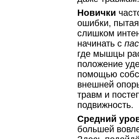
Новички
част
ошибки, пытая
слишком инте
начинать с
па
где мышцы ра
положение уде
помощью собс
внешней опоры
травм и посте
подвижность.
Средний уро
большей вовл