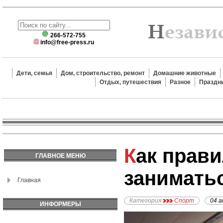
266-572-755
info@free-press.ru
Дети, семья
Дом, строительство, ремонт
Домашние животные
Отдых, путешествия
Разное
Праздн
Как правильно
ГЛАВНОЕ МЕНЮ
занимать
Главная
Категория
Спорт
04 а
ИНФОРМЕРЫ