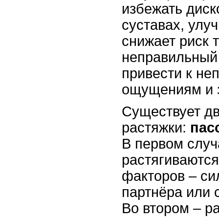
избежать дис
суставах, улу
снижает риск 
неправильный
привести к не
ощущениям и з
Существует дв
растяжки:
пас
В первом слу
растягиваются
факторов – си
партнёра или 
Во втором – ра