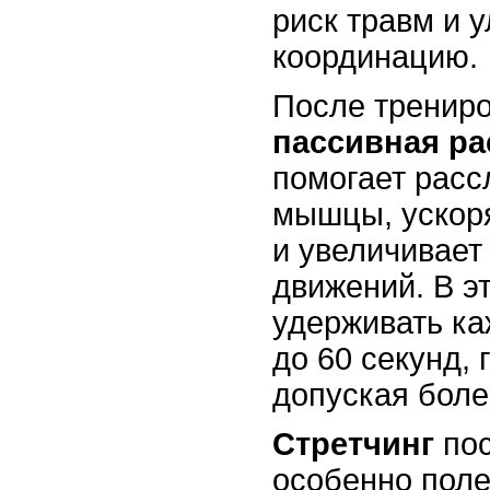
риск травм и 
координацию.
После трениро
пассивная ра
помогает рас
мышцы, ускор
и увеличивает
движений. В э
удерживать ка
до 60 секунд,
допуская бол
Стретчинг
пос
особенно поле