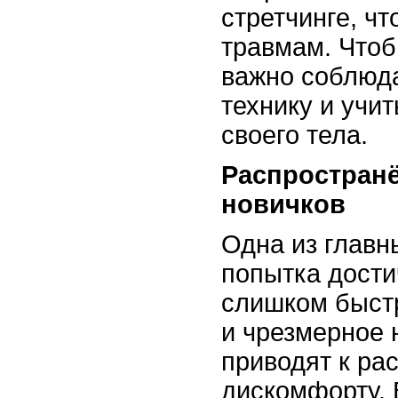
стретчинге, чт
травмам. Чтоб
важно соблюд
технику и учи
своего тела.
Распростран
новичков
Одна из главн
попытка дости
слишком быстр
и чрезмерное
приводят к ра
дискомфорту. 