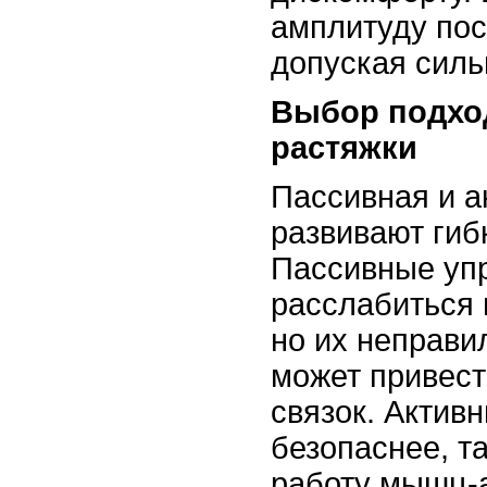
амплитуду пос
допуская силь
Выбор подхо
растяжки
Пассивная и а
развивают гиб
Пассивные уп
расслабиться
но их неправи
может привест
связок. Актив
безопаснее, т
работу мышц-а