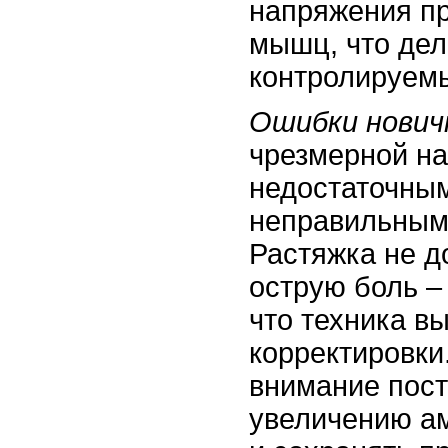
напряжения п
мышц, что дел
контролируем
Ошибки нович
чрезмерной на
недостаточным
неправильным
Растяжка не д
острую боль – 
что техника в
корректировки
внимание пос
увеличению а