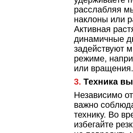
расслабляя м
наклоны или р
Активная раст
динамичные д
задействуют 
режиме, напри
или вращения
3. Техника 
Независимо от
важно соблюд
технику. Во вр
избегайте рез