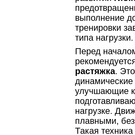
предотвращени
выполнение до
тренировки за
типа нагрузки.
Перед начало
рекомендуетс
растяжка
. Эт
динамические
улучшающие к
подготавлива
нагрузке. Дви
плавными, без
Такая техника