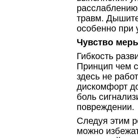
расслаблению 
травм. Дышите
особенно при 
Чувство мер
Гибкость разв
Принцип чем с
здесь не работ
дискомфорт до
боль сигнализ
повреждении.
Следуя этим 
можно избежа