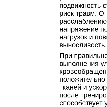
подвижность с
риск травм. О
расслаблению
напряжение п
нагрузок и п
выносливость.
При правильно
выполнения у
кровообращени
положительно 
тканей и уско
после трениро
способствует 