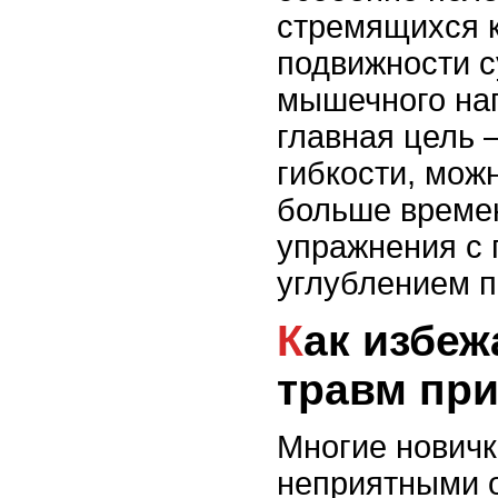
стремящихся 
подвижности с
мышечного на
главная цель 
гибкости, мож
больше време
упражнения с
углублением п
Как избежать боли и
травм при
Многие новичк
неприятными 