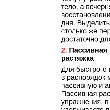
тело, а вечер
восстановлени
дня. Выделить
столько же пе
достаточно дл
2. Пассивная и активная
растяжка
Для быстрого 
в распорядок 
пассивную и а
Пассивная рас
упражнения, в
удерживаете п