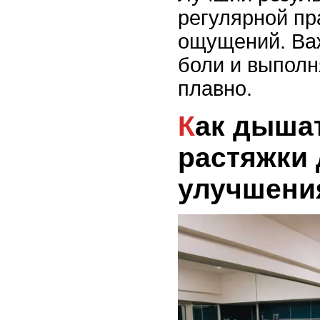
регулярной пр
ощущений. Ва
боли и выполн
плавно.
Как дышать во время
растяжки
улучшени