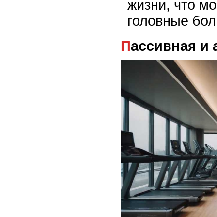
жизни, что м
головные бол
Пассивная и