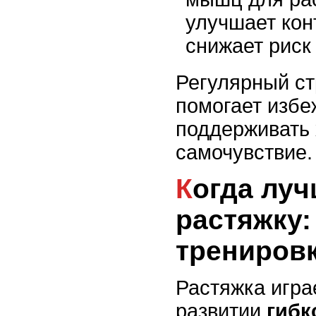
улучшает кон
снижает риск
Регулярный ст
помогает избе
поддерживать
самочувствие.
Когда лучше выполнять
растяжку:
трениров
Растяжка игра
развитии
гибк