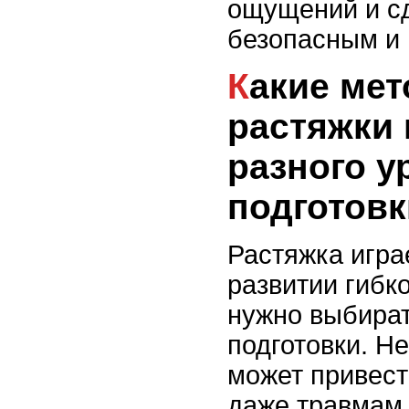
ощущений и сд
безопасным и
Какие методики
растяжки 
разного у
подготов
Растяжка игра
развитии гибк
нужно выбират
подготовки. Н
может привест
даже травмам