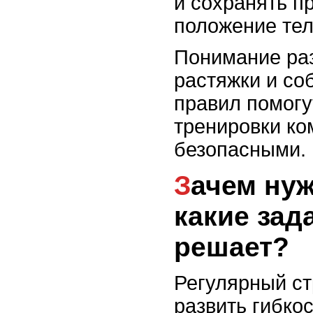
и сохранять п
положение тел
Понимание ра
растяжки и с
правил помогу
тренировки к
безопасными.
Зачем нужна растяжка и
какие зад
решает?
Регулярный ст
развить гибко