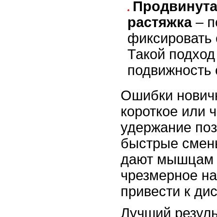
Продвинута
растяжка
– п
фиксировать о
Такой подход
подвижность 
Ошибки нович
короткое или 
удержание по
быстрые смен
дают мышцам 
чрезмерное н
привести к ди
Лучший резуль