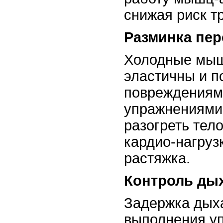
снижая риск т
Разминка пер
Холодные мы
эластичны и 
повреждениям
упражнениями
разогреть тело
кардио-нагруз
растяжка.
Контроль ды
Задержка дых
выполнения у