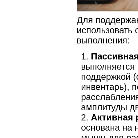
Для поддержан
использовать 
выполнения:
Пассивная
выполняется
поддержкой (
инвентарь), 
расслабления
амплитуды д
Активная 
основана на 
мышц для рас