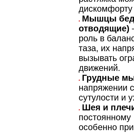
дискомфорту 
Мышцы бед
отводящие)
роль в балан
таза, их нап
вызывать огр
движений.
Грудные м
напряжении 
сутулости и 
Шея и плеч
постоянному
особенно при