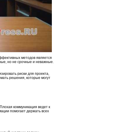
эффективных методов является
ные, но не срочные и неважные.
зировать риски для проекта,
имать решения, которые могут
 Плохая коммуникация ведет к
ации помогает держать всех