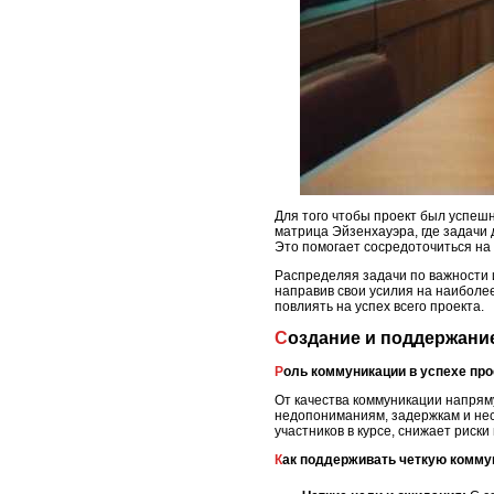
Для того чтобы проект был успеш
матрица Эйзенхауэра, где задачи 
Это помогает сосредоточиться на 
Распределяя задачи по важности и
направив свои усилия на наиболе
повлиять на успех всего проекта.
Создание и поддержани
Роль коммуникации в успехе про
От качества коммуникации напряму
недопониманиям, задержкам и нес
участников в курсе, снижает рис
Как поддерживать четкую комм