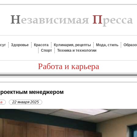
суг
Здоровье
Красота
Кулинария, рецепты
Мода, стиль
Образо
Спорт
Техника и технологии
Работа и карьера
 проектным менеджером
ра
22 января 2025