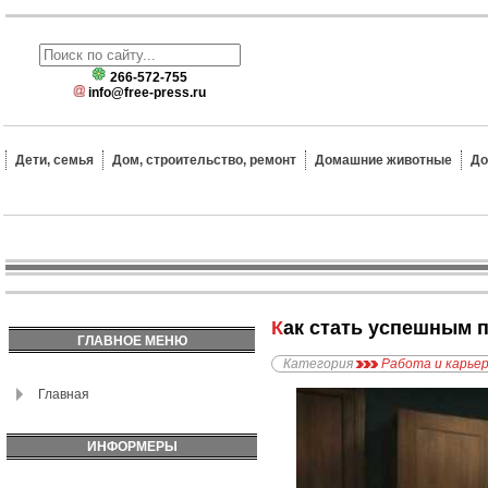
266-572-755
info@free-press.ru
Дети, семья
Дом, строительство, ремонт
Домашние животные
До
Как стать успешным
ГЛАВНОЕ МЕНЮ
Категория
Работа и карье
Главная
ИНФОРМЕРЫ