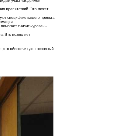
Каждый участник должен
ия препятствий. Это может
уют специфике вашего проекта
ормации.
 помогает снизить уровень
а. Это позволяет
е, это обеспечит долгосрочный