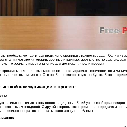
ным, необходимо научиться правильно оценивать важность задач. Одним из 
делятся на четыре категории: срочные и важные, срочные, но не важные, важ
том, что реально имеет значение для достижения цели проекта.
 срокам выполнения, вы сможете не только управлять временем, но и миними
е приоритетные моменты. Это особенно важно, когда требуется быстро прин
е четкой коммуникации в проекте
екта
ю зависит не только выполнение задач, но и общий успех всей организации.
оответствиям ожиданий. С другой стороны, своевременная передача информ
ки и позволяет оперативно решать возникающие проблемы.
уникацию