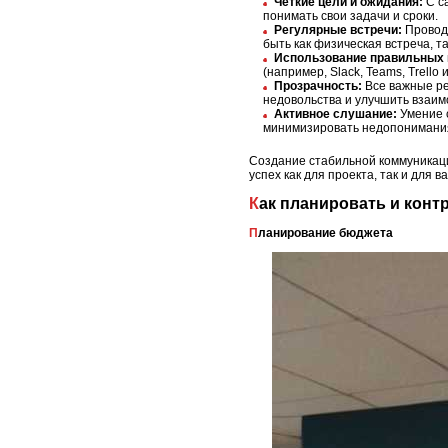
Четкие цели и ожидания:
С са
понимать свои задачи и сроки.
Регулярные встречи:
Проводи
быть как физическая встреча, та
Использование правильных 
(например, Slack, Teams, Trell
Прозрачность:
Все важные ре
недовольства и улучшить взаим
Активное слушание:
Умение с
минимизировать недопонимания
Создание стабильной коммуникаци
успех как для проекта, так и для
Как планировать и кон
Планирование бюджета