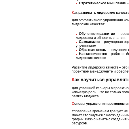
Стратегическое мышление
–
Как развивать лидерские качест
Для эффективного управления ком
лидерские качества:
Обучение и развитие
– посещ
лидерства и обновить знания.
Самоанализ
– регулярная оце
улучшением.
Обратная связь
– получение о
Наставничество
– работа с 
лидерских качеств.
Развитие лидерских качеств – это
проектном менеджменте и обеспеч
Как научиться управля
Для успешной карьеры в проектн
ключевую роль. Это не только пом
рамках бюджета.
Основы управления временем в
Управление временем требует не 
может столкнуться с неожиданным
график. Важно начать с создания 
ресурсов.