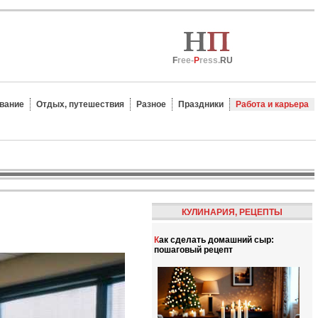
F
ree-
P
ress.
RU
вание
Отдых, путешествия
Разное
Праздники
Работа и карьера
КУЛИНАРИЯ, РЕЦЕПТЫ
Как сделать домашний сыр:
пошаговый рецепт