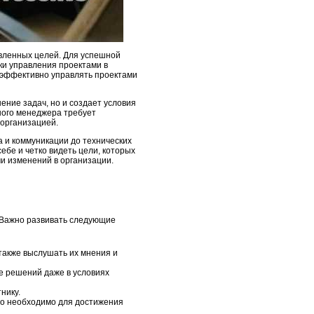
авленных целей. Для успешной
ки управления проектами в
 эффективно управлять проектами
ение задач, но и создает условия
ного менеджера требует
 организацией.
 и коммуникации до технических
ебе и четко видеть цели, которых
ми изменений в организации.
 Важно развивать следующие
 также выслушать их мнения и
ие решений даже в условиях
нику.
это необходимо для достижения