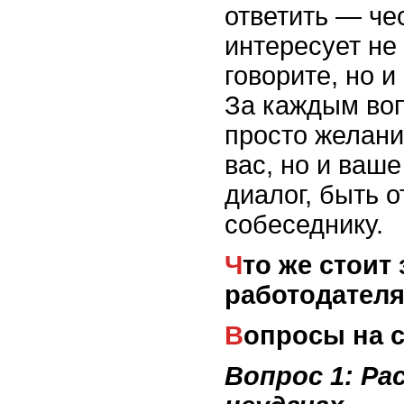
ответить — че
интересует не 
говорите, но и
За каждым воп
просто желание
вас, но и ваш
диалог, быть 
собеседнику.
Что же стоит за вопросами
работодател
Вопросы на 
Вопрос 1: Ра