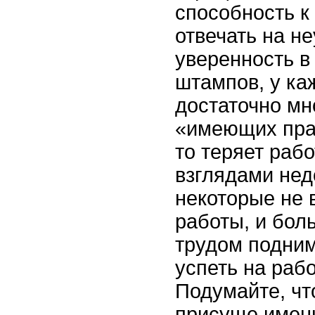
способность к
отвечать на н
уверенность в
штампов, у ка
достаточно мн
«имеющих прав
то теряет раб
взглядами нед
некоторые не 
работы, и бол
трудом подним
успеть на раб
Подумайте, чт
присуще именн