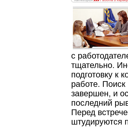
Категория
Работа и карье
с работодател
тщательно. Ин
подготовку к 
работе. Поиск
завершен, и о
последний рыв
Перед встреч
штудируются 