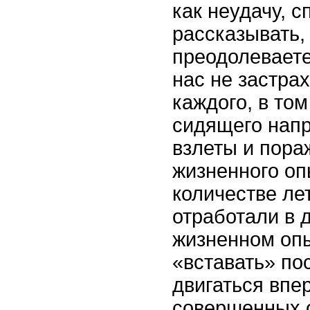
как неудачу, 
рассказывать,
преодолеваете
нас не застрах
каждого, в том
сидящего напр
взлеты и пора
жизненного оп
количестве ле
отработали в 
жизненном оп
«вставать» по
двигаться впе
совершенных 