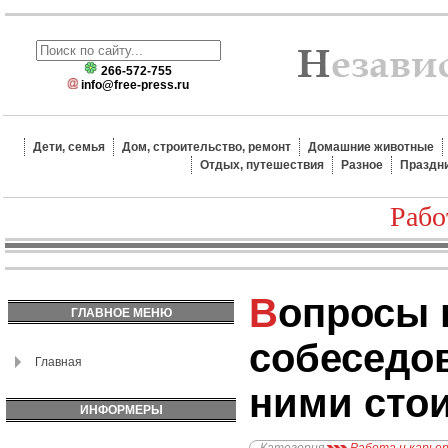
266-572-755
info@free-press.ru
Дети, семья
Дом, строительство, ремонт
Домашние животные
Отдых, путешествия
Разное
Праздн
Рабо
Вопросы на
ГЛАВНОЕ МЕНЮ
собеседов
Главная
ними сто
ИНФОРМЕРЫ