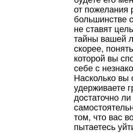
от пожелания 
большинстве с
не ставят цел
тайны вашей л
скорее, понять
которой вы сп
себе с незнак
Насколько вы 
удерживаете г
достаточно ли
самостоятельн
том, что вас в
пытаетесь уйт