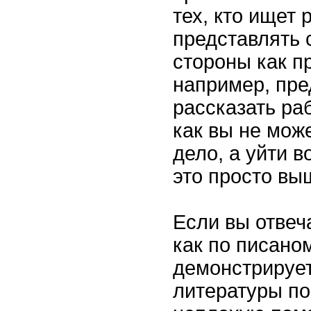
тех, кто ищет 
представлять 
стороны как п
например, пре
рассказать ра
как вы не мож
дело, а уйти 
это просто вы
Если вы отвеч
как по писаном
демонстрируе
литературы по