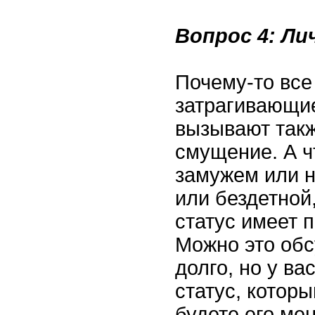
Вопрос 4: Ли
Почему-то все
затрагивающие
вызывают так
смущение. А 
замужем или н
или бездетной
статус имеет 
Можно это обс
долго, но у ва
статус, которы
будете его ме