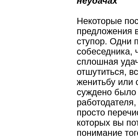
неудачах
Некоторые пос
предложения в
ступор. Одни 
собеседника, 
сплошная удач
отшутиться, 
женитьбу или с
суждено было 
работодателя,
просто перечи
которых вы по
понимание тог