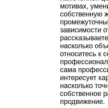
мотивах, умен
собственную ж
промежуточные
зависимости от
рассказываете
насколько объ
относитесь к с
профессионалу
сама професс
интересует ка
насколько точ
собственное р
продвижение.