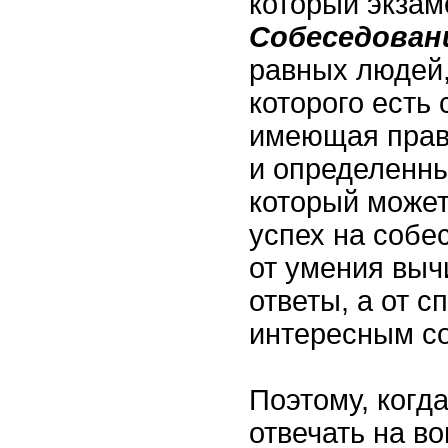
который экзам
Собеседован
равных людей,
которого есть 
имеющая прав
и определенны
который может
успех на собе
от умения выч
ответы, а от 
интересным с
Поэтому, когд
отвечать на в