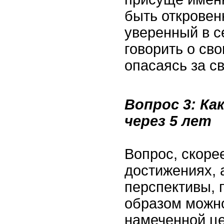
быть откровен
уверенный в с
говорить о сво
опасаясь за с
Вопрос 3: Ка
через 5 лет
Вопрос, скоре
достижениях, 
перспективы, 
образом можно
намеченной це