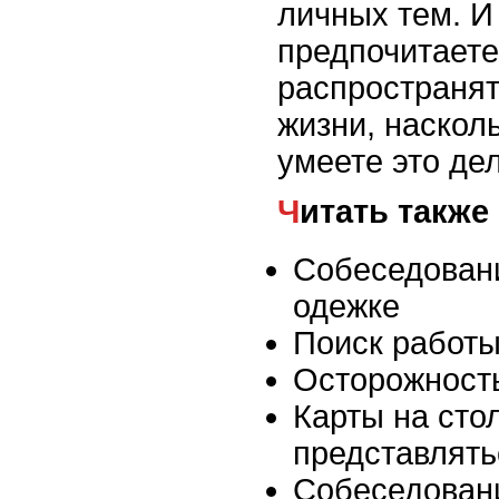
личных тем. И
предпочитаете
распространят
жизни, наскол
умеете это дел
Читать также
Собеседовани
одежке
Поиск работы
Осторожность
Карты на стол
представлять
Собеседован