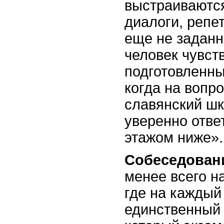
выстраиваютс
диалоги, репе
еще не заданн
человек чувст
подготовленны
когда на вопро
славянский ш
уверенно отве
этажом ниже».
Собеседован
менее всего н
где на каждый
единственный 