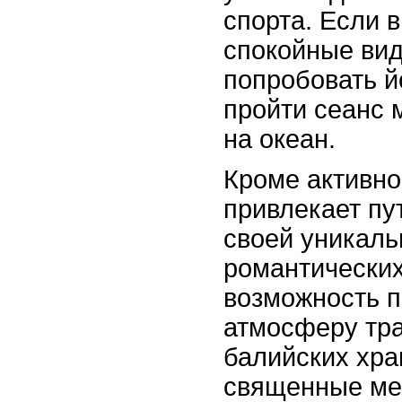
спорта. Если 
спокойные ви
попробовать й
пройти сеанс 
на океан.
Кроме активно
привлекает пу
своей уникаль
романтических
возможность п
атмосферу тр
балийских хра
священные ме