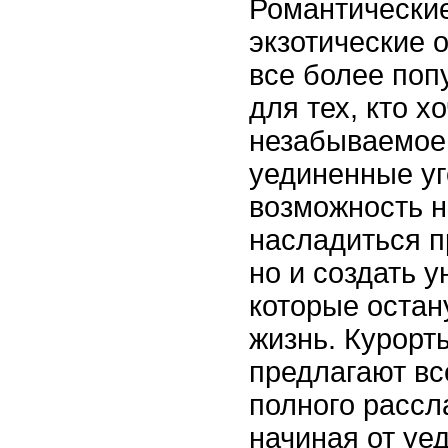
Романтические
экзотические 
все более по
для тех, кто х
незабываемое
уединенные уг
возможность н
насладиться п
но и создать 
которые остан
жизнь. Курорт
предлагают вс
полного рассл
начиная от уе