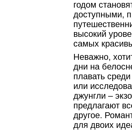
годом становя
доступными, п
путешественн
высокий урове
самых красивы
Неважно, хоти
дни на белосн
плавать среди
или исследова
джунгли – экз
предлагают вс
другое. Роман
для двоих иде