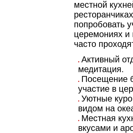
местной кухне
ресторанчиках
попробовать у
церемониях и 
часто проходя
Активный отд
медитация.
Посещение б
участие в це
Уютные куро
видом на оке
Местная кух
вкусами и ар