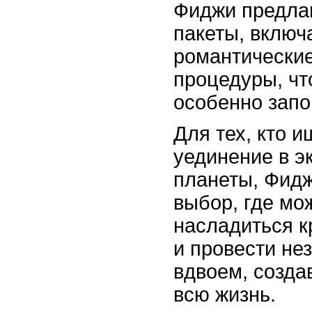
Фиджи предла
пакеты, включ
романтические
процедуры, чт
особенно зап
Для тех, кто 
уединение в э
планеты, Фидж
выбор, где мо
насладиться к
и провести не
вдвоем, созда
всю жизнь.