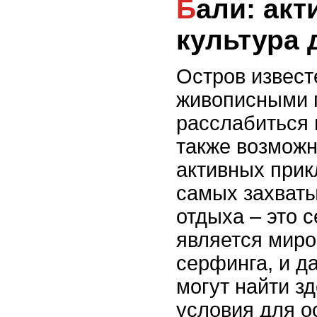
Бали: активный отдых и
культура 
Остров извест
живописными 
расслабиться 
также возмож
активных прик
самых захват
отдыха – это 
является мир
серфинга, и 
могут найти з
условия для о