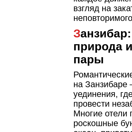
взгляд на зак
неповторимого
Занзибар: уникальная
природа и
пары
Романтические
на Занзибаре 
уединения, гд
провести нез
Многие отели 
роскошные бун