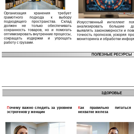
Организация хранения требует
грамотного подхода к выбору
подходящего пространства. Склад
Искусственный интеллект по
должен не только обеспечивать
анализировать большие да
сохранность товаров, но и помогать
выявлять закономерности и по
оптимизировать внутренние процессы,
точность прогнозов, ускоряя пр
сокращать издержки и упрощать
мониторинга и обработки инфор
работу с грузами.
ПОЛЕЗНЫЕ РЕСУРСЫ
ЗДОРОВЬЕ
Почему важно следить за уровнем
Как правильно питаться при
эстрогенов у женщин
нехватке железа