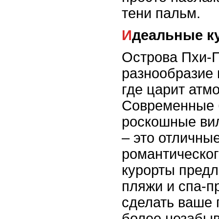
тени пальм.
Идеальные к
Острова Пхи-
разнообразие 
где царит атм
Современные 
роскошные ви
– это отличны
романтическог
курорты предл
пляжи и спа-п
сделать ваше
более незабы