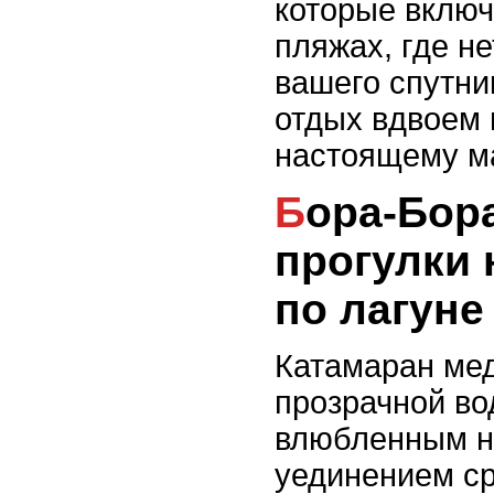
которые включ
пляжах, где не
вашего спутни
отдых вдвоем 
настоящему ма
Бора-Бора: вечерние
прогулки 
по лагуне
Катамаран мед
прозрачной во
влюбленным н
уединением ср