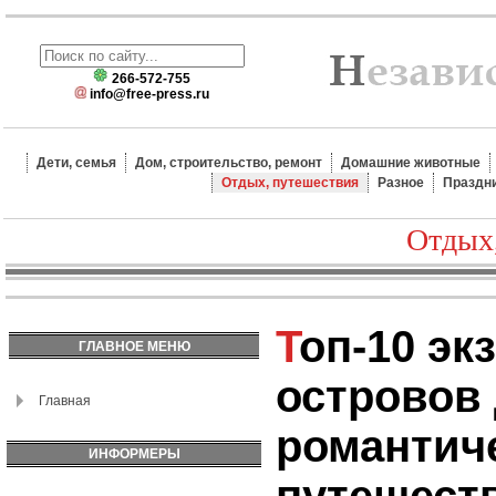
266-572-755
info@free-press.ru
Дети, семья
Дом, строительство, ремонт
Домашние животные
Отдых, путешествия
Разное
Праздн
Отдых
Топ-10 экзотических
ГЛАВНОЕ МЕНЮ
островов
Главная
романтич
ИНФОРМЕРЫ