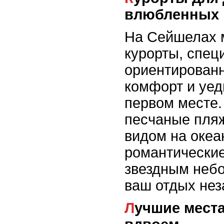
влюбленных
На Сейшелах 
курорты, спец
ориентированн
комфорт и уед
первом месте
песчаные пляж
видом на океан
романтически
звездным небо
ваш отдых не
Лучшие места для отдыха