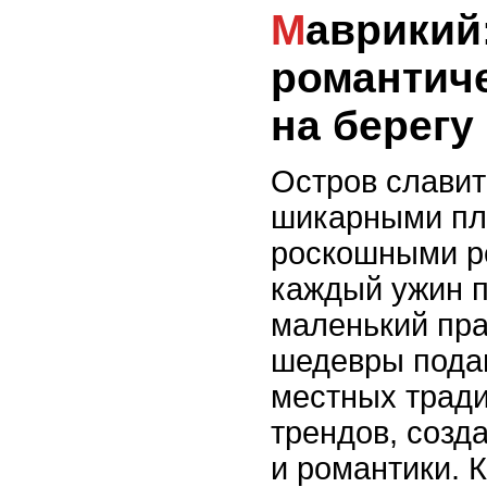
Маврикий:
романтич
на берегу
Остров славит
шикарными пл
роскошными р
каждый ужин 
маленький пра
шедевры пода
местных трад
трендов, созд
и романтики. 