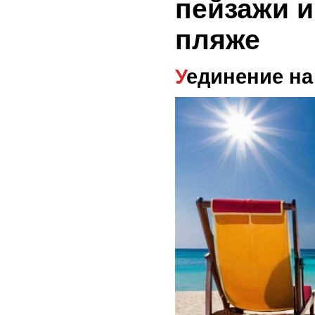
пейзажи и
пляже
Уединение н