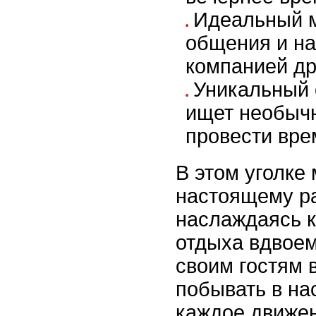
Идеальный 
общения и н
компанией др
Уникальный о
ищет необыч
провести вре
В этом уголке
настоящему р
наслаждаясь 
отдыха вдвоем
своим гостям 
побывать в на
каждое движен