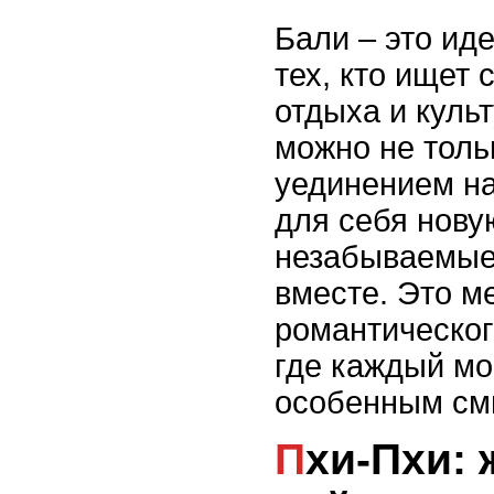
Бали – это ид
тех, кто ищет 
отдыха и куль
можно не толь
уединением на
для себя нову
незабываемые
вместе. Это м
романтическог
где каждый м
особенным см
Пхи-Пхи: живописные