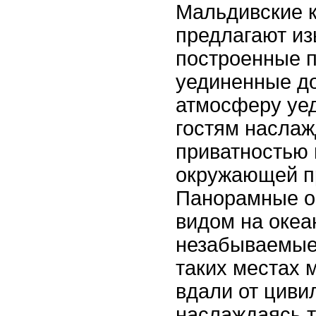
Мальдивские к
предлагают из
построенные п
уединенные д
атмосферу уед
гостям наслаж
приватностью 
окружающей п
Панорамные ок
видом на океа
незабываемые
таких местах 
вдали от циви
наслаждаясь 