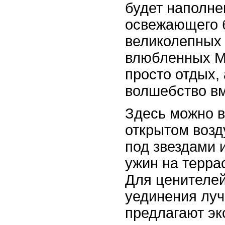
будет наполне
освежающего 
великолепных 
влюбленных Ма
просто отдых,
волшебство вм
Здесь можно в
открытом возд
под звездами 
ужин на терра
Для ценителей
уединения лу
предлагают эк