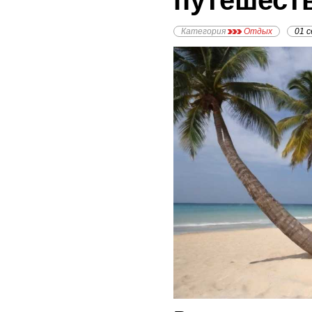
путешест
Категория
Отдых
01 