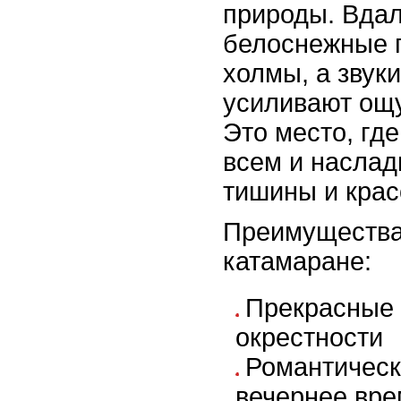
природы. Вда
белоснежные 
холмы, а звук
усиливают ощ
Это место, гд
всем и насла
тишины и крас
Преимущества
катамаране:
Прекрасные 
окрестности
Романтическ
вечернее вр