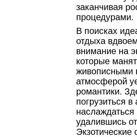
заканчивая ро
процедурами.
В поисках иде
отдыха вдвоем
внимание на э
которые манят
живописными 
атмосферой у
романтики. Зд
погрузиться в
наслаждаться
удалившись от
Экзотические 