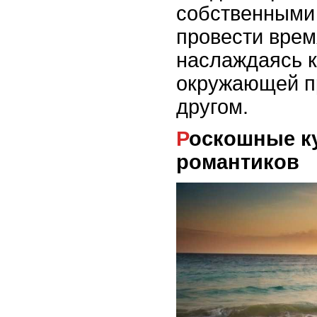
собственными
провести врем
наслаждаясь к
окружающей п
другом.
Роскошные курорты для
романтиков