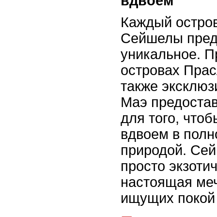
вдвоем
Каждый остров
Сейшелы предл
уникальное. П
островах Прас
также эксклюз
Маэ предостав
для того, что
вдвоем в полн
природой. Сей
просто экзотич
настоящая ме
ищущих покой 