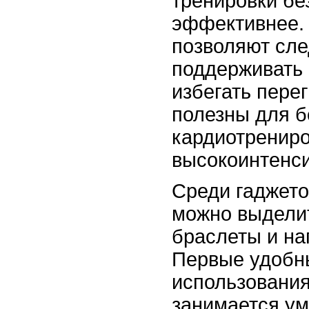
тренировки бе
эффективнее.
позволяют сле
поддерживать
избегать пере
полезны для б
кардиотрениро
высокоинтенси
Среди гаджето
можно выдели
браслеты и на
Первые удобн
использования
занимается у