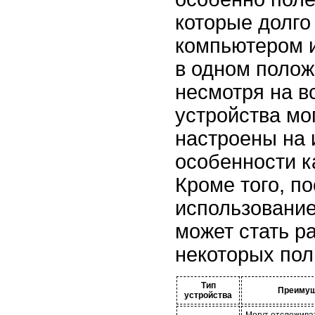
которые долго
компьютером 
в одном полож
несмотря на в
устройства мо
настроены на
особенности к
Кроме того, п
использование
может стать 
некоторых пол
Тип
Преимущ
устройства