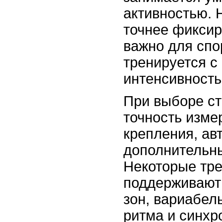
активностью. 
точнее фиксир
важно для спор
тренируется с
интенсивность
При выборе ст
точность изме
крепления, ав
дополнительн
Некоторые тре
поддерживают
зон, вариабел
ритма и синхр