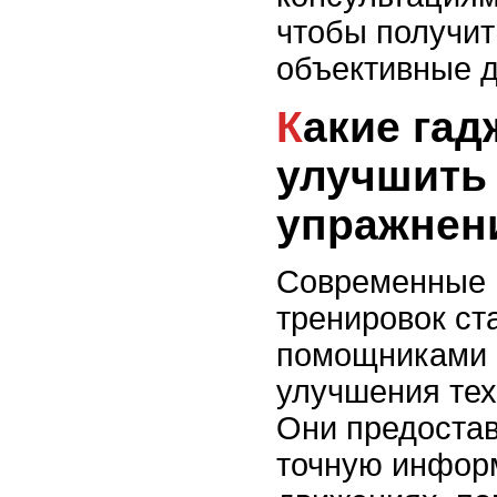
чтобы получит
объективные 
Какие гаджеты помогут
улучшить 
упражнен
Современные 
тренировок ст
помощниками 
улучшения тех
Они предоста
точную инфор