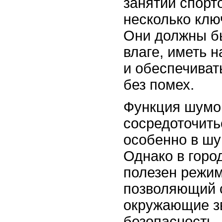
занятий спорт
несколько клю
Они должны б
влаге, иметь
и обеспечиват
без помех.
Функция шумо
сосредоточить
особенно в шу
Однако в горо
полезен режим
позволяющий 
окружающие з
безопасность.