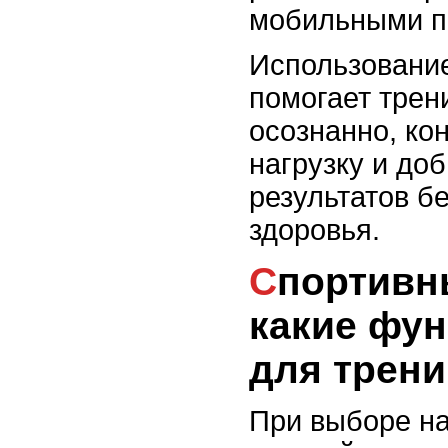
мобильными п
Использовани
помогает трен
осознанно, ко
нагрузку и до
результатов б
здоровья.
Спортивные наушники:
какие фу
для трен
При выборе н