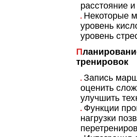
расстояние и
Некоторые м
уровень кисл
уровень стре
Планирование и анализ
тренировок
Запись марш
оценить слож
улучшить тех
Функции про
нагрузки поз
перетрениров