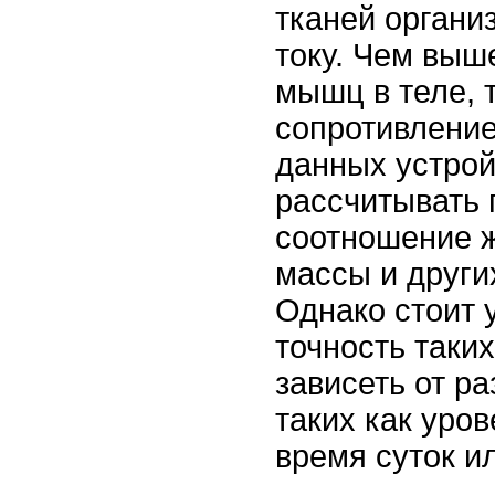
тканей органи
току. Чем выш
мышц в теле, 
сопротивление
данных устрой
рассчитывать 
соотношение 
массы и други
Однако стоит 
точность таки
зависеть от р
таких как уров
время суток и