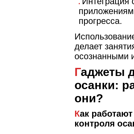
Интеграция 
приложениями
прогресса.
Использование
делает заняти
осознанными 
Гаджеты для контроля
осанки: р
они?
Как работают гаджеты для
контроля оса