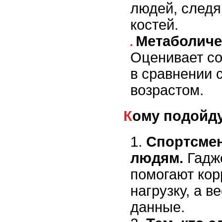
людей, следя
костей.
Метаболиче
Оценивает со
в сравнении 
возрастом.
Кому подойд
Спортсме
людям.
Гадже
помогают кор
нагрузку, а 
данные.