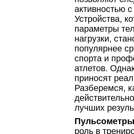
активностью с
Устройства, к
параметры тел
нагрузки, стан
популярнее с
спорта и про
атлетов. Одна
приносят реал
Разберемся, к
действительно
лучших резуль
Пульсометр
роль в тренир