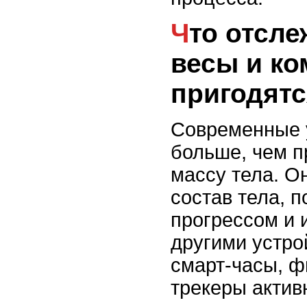
Что отслеживают умные
весы и ко
пригодят
Современные 
больше, чем п
массу тела. О
состав тела, 
прогрессом и 
другими устро
смарт-часы, ф
трекеры актив