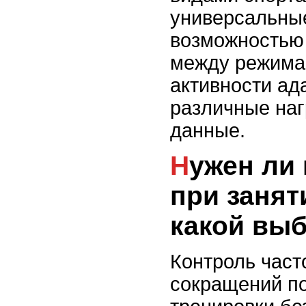
универсальные
возможностью
между режима
активности ад
различные наг
данные.
Нужен ли пульсометр
при занят
какой вы
Контроль част
сокращений по