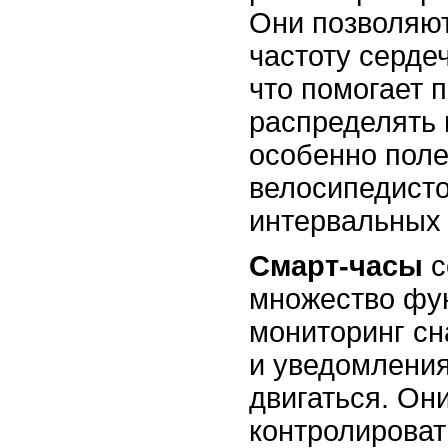
Они позволяют
частоту серде
что помогает 
распределять 
особенно поле
велосипедисто
интервальных 
Смарт-часы
с
множество фу
мониторинг сн
и уведомления
двигаться. Он
контролироват