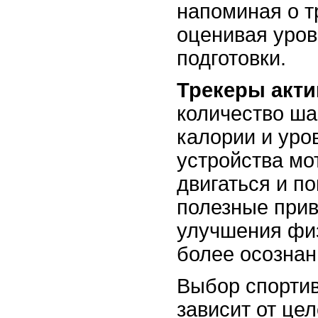
напоминая о т
оценивая уров
подготовки.
Трекеры акти
количество ша
калории и уро
устройства м
двигаться и п
полезные прив
улучшения фи
более осозна
Выбор спортив
зависит от це