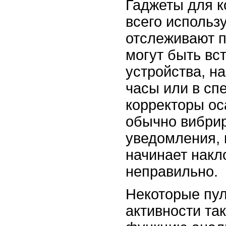
Гаджеты для к
всего использ
отслеживают п
могут быть вс
устройства, на
часы или в с
корректоры ос
обычно вибри
уведомления, 
начинает накл
неправильно.
Некоторые пу
активности та