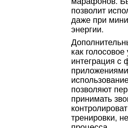
марафонов. Б
позволит испо
даже при мин
энергии.
Дополнительн
как голосовое
интеграция с 
приложениями
использование
позволяют пер
принимать зво
контролирова
тренировки, не
процесса.