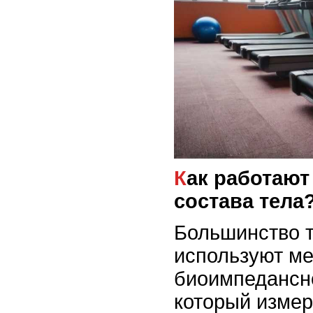
Как работают анализаторы
состава тела
Большинство т
используют ме
биоимпедансно
который измер