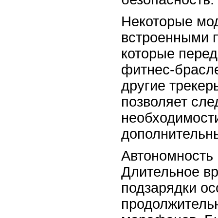
Некоторые мо
встроенными 
которые перед
фитнес-брасле
другие трекер
позволяет след
необходимости
дополнительны
Автономность 
Длительное вр
подзарядки ос
продолжительн