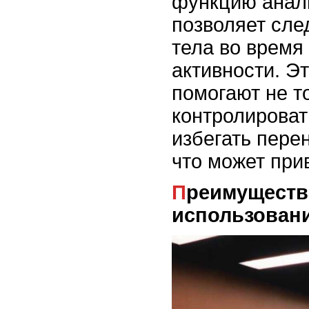
функцию анали
позволяет сле
тела во время
активности. Э
помогают не т
контролировать
избегать пер
что может при
Преимущества и недостатки
использовани