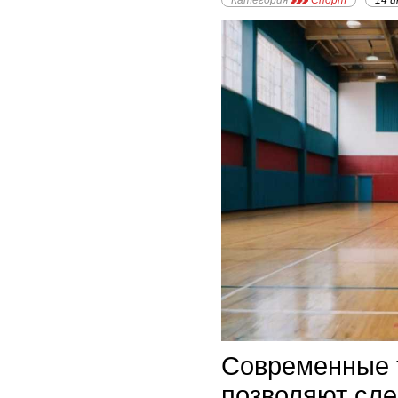
Категория
Спорт
14 и
Современные 
позволяют сле