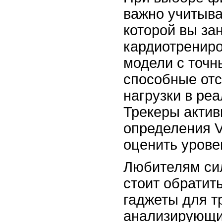
важно учитыва
которой вы за
кардиотрениро
модели с точн
способные от
нагрузки в ре
Трекеры актив
определения 
оценить урове
Любителям си
стоит обратит
гаджеты для т
анализирующи