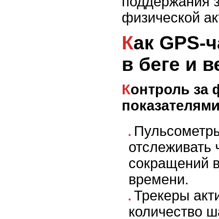
поддержания з
физической ак
Как GPS-часы помогают
в беге и 
Контроль за физическими
показателям
Пульсометр
отслеживать 
сокращений 
времени.
Трекеры акт
количество ш