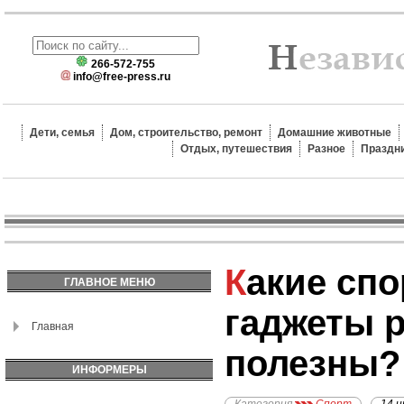
266-572-755
info@free-press.ru
Дети, семья
Дом, строительство, ремонт
Домашние животные
Отдых, путешествия
Разное
Праздн
Какие спортивные
ГЛАВНОЕ МЕНЮ
гаджеты 
Главная
полезны?
ИНФОРМЕРЫ