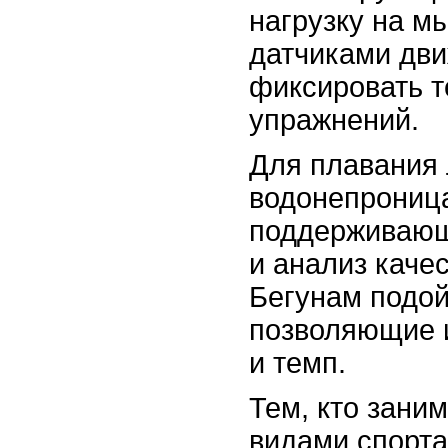
нагрузку на м
датчиками дви
фиксировать т
упражнений.
Для плавания
водонепрониц
поддерживающ
и анализ каче
Бегунам подой
позволяющие 
и темп.
Тем, кто зани
видами спорта