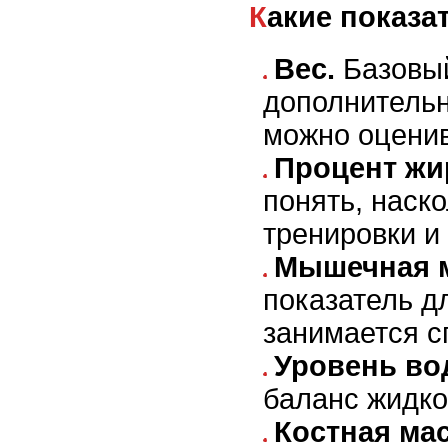
Какие показ
Вес.
Базовый
дополнитель
можно оценив
Процент жи
понять, наск
тренировки и
Мышечная м
показатель дл
занимается с
Уровень во
баланс жидко
Костная мас