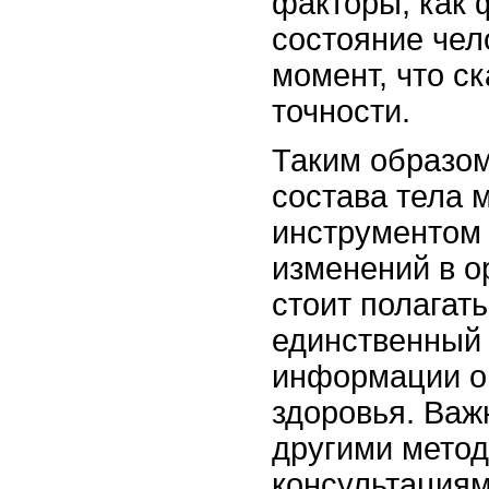
факторы, как 
состояние чел
момент, что с
точности.
Таким образом
состава тела 
инструментом
изменений в о
стоит полагать
единственный 
информации о
здоровья. Важн
другими метод
консультациям