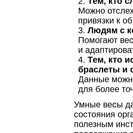
Тем, кто с
Можно отслеж
привязки к о
Людям с к
Помогают вес
и адаптирова
Тем, кто 
браслеты и 
Данные можн
для более то
Умные весы д
состояния орг
полезным инс