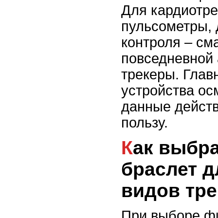
Для кардиотре
пульсометры, 
контроля – см
повседневной 
трекеры. Глав
устройства ос
данные дейст
пользу.
Как выбрать фитнес-
браслет д
видов тр
При выборе ф