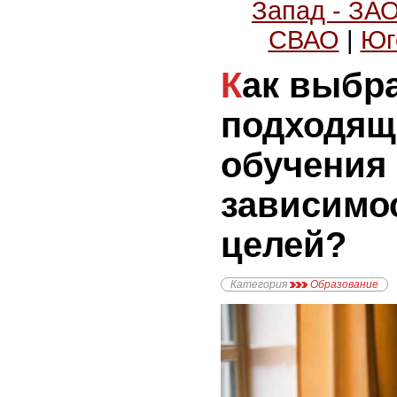
Запад - ЗА
СВАО
|
Юг
Как выбрать
подходящ
обучения
зависимо
целей?
Категория
Образование