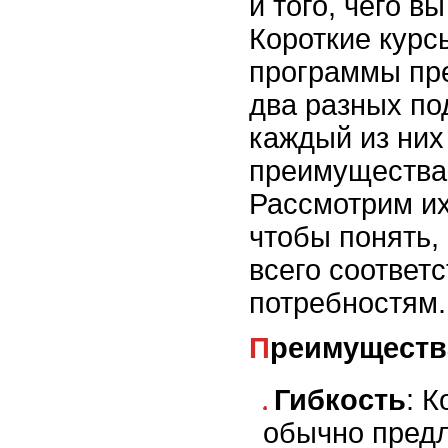
и того, чего в
Короткие курс
программы пр
два разных по
каждый из них
преимущества 
Рассмотрим их
чтобы понять,
всего соответ
потребностям.
Преимуществ
Гибкость
: 
обычно предл