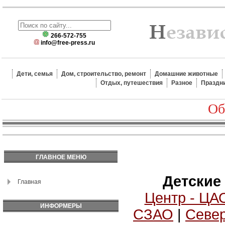
266-572-755
info@free-press.ru
Дети, семья
Дом, строительство, ремонт
Домашние животные
Отдых, путешествия
Разное
Праздн
Об
ГЛАВНОЕ МЕНЮ
Детские
Главная
Центр - ЦА
ИНФОРМЕРЫ
СЗАО
|
Север