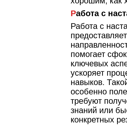
хорошим, как 
Работа с на
Работа с наст
предоставляет
направленност
помогает сфок
ключевых аспе
ускоряет проц
навыков. Тако
особенно поле
требуют полу
знаний или бы
конкретных ре