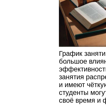
График заняти
большое влия
эффективност
занятия расп
и имеют чётку
студенты могу
своё время и 