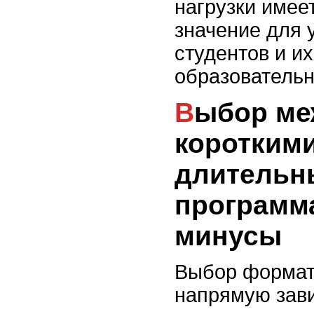
нагрузки име
значение для 
студентов и и
образовательн
Выбор между
короткими
длитель
программ
минусы
Выбор формат
напрямую зави