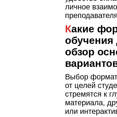
личное взаимо
преподавател
Какие форматы
обучения
обзор ос
варианто
Выбор формат
от целей студ
стремятся к г
материала, др
или интеракти