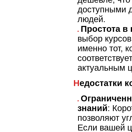
доступными д
людей.
Простота в
выбор курсов
именно тот, 
соответствуе
актуальным 
Недостатки 
Ограниченн
знаний
: Кор
позволяют уг
Если вашей ц