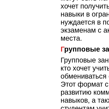
хочет получит
навыки в огра
нуждается в по
экзаменам с а
места.
Групповые з
Групповые зан
кто хочет учит
обмениваться 
Этот формат с
развитию ком
навыков, а та
студентам учи