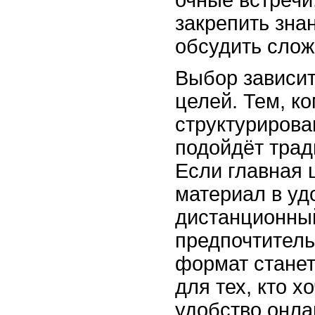
закрепить знан
обсудить слож
Выбор зависит
целей. Тем, к
структурирова
подойдёт тра
Если главная 
материал в уд
дистанционный
предпочтител
формат стане
для тех, кто х
удобство онла