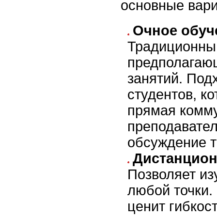
основные вар
Очное обуч
Традиционны
предполагаю
занятий. Под
студентов, к
прямая комм
преподавател
обсуждение т
Дистанцион
Позволяет из
любой точки. 
ценит гибкост