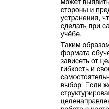
может выявит
стороны и пре
устранения, ч
сделать при с
учёбе.
Таким образом
формата обуч
зависеть от ц
гибкость и сво
самостоятельн
выбор. Если ж
структурирова
целенаправле
работа с наст