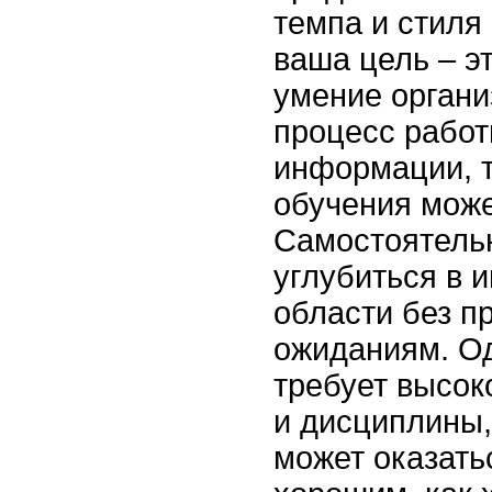
темпа и стиля
ваша цель – эт
умение органи
процесс работ
информации, т
обучения мож
Самостоятельн
углубиться в 
области без п
ожиданиям. Од
требует высок
и дисциплины,
может оказать