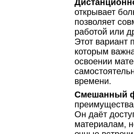
Дистанционн
открывает бол
позволяет сов
работой или д
Этот вариант 
которым важна
освоении мате
самостоятель
времени.
Смешанный 
преимущества
Он даёт досту
материалам, н
очные встречи