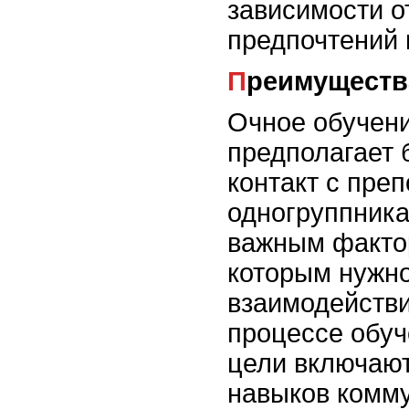
зависимости о
предпочтений 
Преимуществ
Очное обучен
предполагает 
контакт с пре
одногруппника
важным фактор
которым нужн
взаимодействи
процессе обуч
цели включают
навыков комму