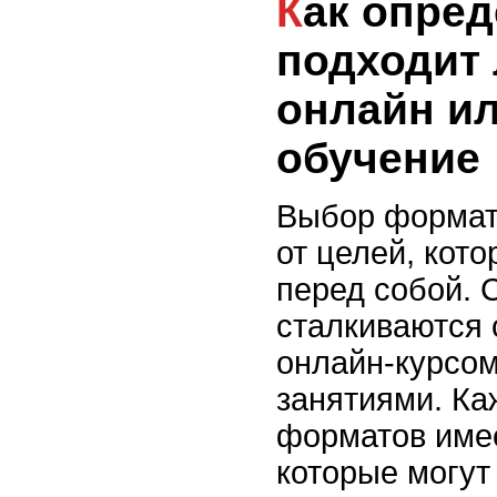
Как определить,
подходит 
онлайн и
обучение
Выбор формат
от целей, кот
перед собой. 
сталкиваются
онлайн-курсо
занятиями. Ка
форматов имее
которые могут