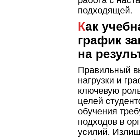
подходящей.
Как учебная нагрузка и
график за
на резуль
Правильный в
нагрузки и гр
ключевую роль
целей студент
обучения треб
подходов в ор
усилий. Изли