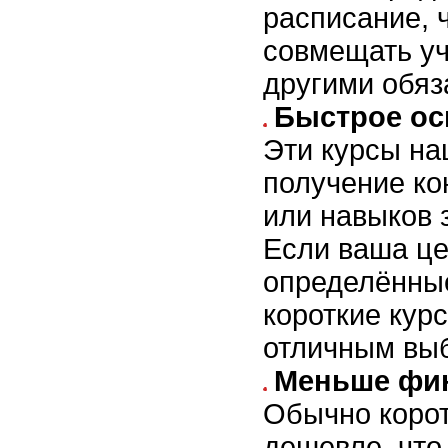
расписание, 
совмещать уч
другими обяз
Быстрое ос
Эти курсы на
получение ко
или навыков з
Если ваша це
определённы
короткие кур
отличным вы
Меньше фин
Обычно корот
дешевле, что