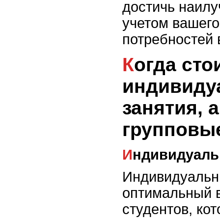
достичь наилу
учетом вашего
потребностей 
Когда стоит выбрать
индивиду
занятия, а
групповы
Индивидуал
Индивидуальны
оптимальный 
студентов, ко