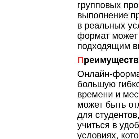
групповых про
выполнение пр
в реальных ус
формат может
подходящим в
Преимущест
Онлайн-форма
большую гибко
времени и мес
может быть о
для студентов
учиться в удо
условиях, кот