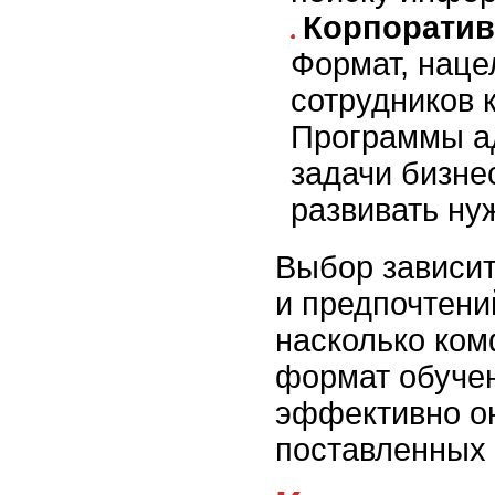
Корпоратив
Формат, наце
сотрудников 
Программы а
задачи бизне
развивать ну
Выбор зависит
и предпочтени
насколько ко
формат обучен
эффективно он
поставленных 