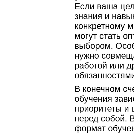
Если ваша цел
знания и навык
конкретному м
могут стать о
выбором. Осо
нужно совмеща
работой или д
обязанностями
В конечном сч
обучения завис
приоритеты и 
перед собой. 
формат обучен