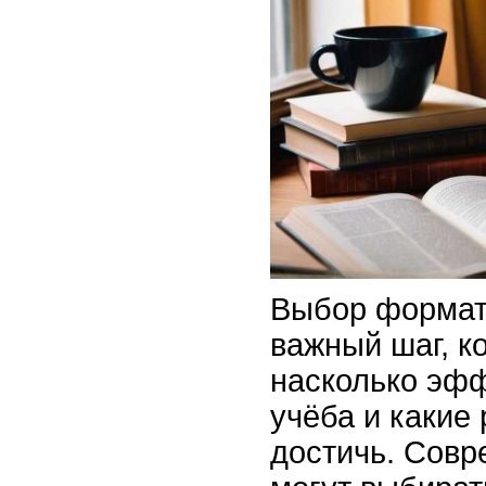
Выбор формат
важный шаг, к
насколько эф
учёба и какие
достичь. Сов