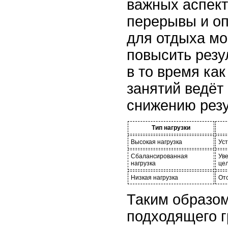
важных аспект
перерывы и о
для отдыха мо
повысить резу
в то время как
занятий ведёт 
снижению резу
Тип нагрузки
Высокая нагрузка
Ус
Сбалансированная
Ув
нагрузка
це
Низкая нагрузка
Отс
Таким образом
подходящего г