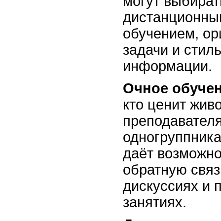
могут выбират
дистанционны
обучением, ор
задачи и стил
информации.
Очное обуче
кто ценит жив
преподавател
одногруппника
даёт возможно
обратную связ
дискуссиях и 
занятиях.