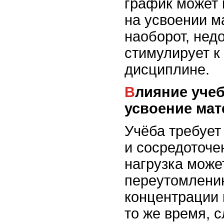
график может 
на усвоении м
наоборот, недо
стимулирует к
дисциплине.
Влияние учебной нагрузки на
усвоение мат
Учёба требует
и сосредоточе
нагрузка може
переутомлени
концентрации 
то же время, 