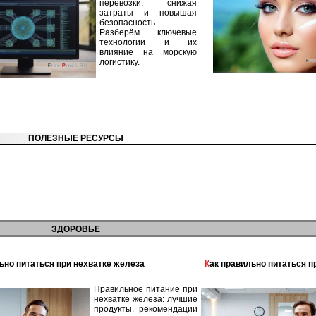
перевозки, снижая
затраты и повышая
безопасность.
Разберём ключевые
технологии и их
влияние на морскую
логистику.
ПОЛЕЗНЫЕ РЕСУРСЫ
ЗДОРОВЬЕ
льно питаться при нехватке железа
Как правильно питаться 
Правильное питание при
нехватке железа: лучшие
продукты, рекомендации