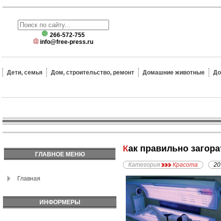
266-572-755
info@free-press.ru
Дети, семья
Дом, строительство, ремонт
Домашние животные
До
Как правильно загор
ГЛАВНОЕ МЕНЮ
Категория
Красота
20
Главная
ИНФОРМЕРЫ