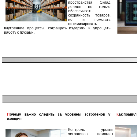
пространства. Склад
должен не только
обеспечивать
сохранность товаров,
но и помогать
оптимизировать
внутренние процессы, сокращать издержки и упрощать
работу с грузами.
Почему важно следить за уровнем эстрогенов у
Как прави
женщин
Контроль уровня
эстрогенов помогает