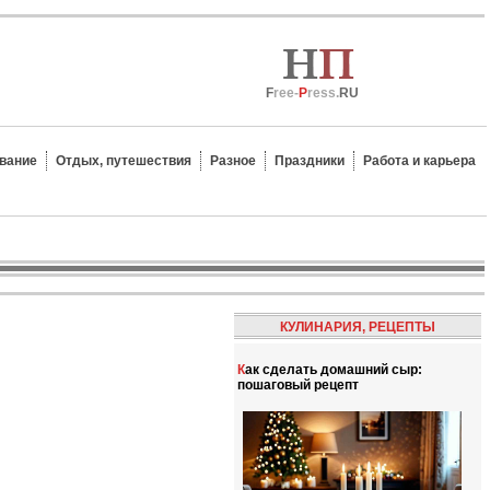
F
ree-
P
ress.
RU
вание
Отдых, путешествия
Разное
Праздники
Работа и карьера
КУЛИНАРИЯ, РЕЦЕПТЫ
Как сделать домашний сыр:
пошаговый рецепт