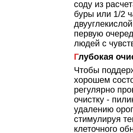
соду из расче
буры или 1/2 
двууглекислой
первую очеред
людей с чувст
Глубокая очи
Чтобы поддерж
хорошем сост
регулярно про
очистку - пили
удалению орог
стимулируя т
клеточного об