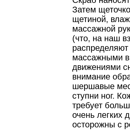
Скраб наносят
Затем щеточко
щетиной, влаж
массажной рук
(что, на наш в
распределяют 
массажными 
движениями сн
внимание обр
шершавые мест
ступни ног. Ко
требует больш
очень легких 
осторожны с р