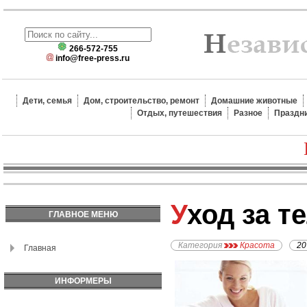
266-572-755
info@free-press.ru
Дети, семья
Дом, строительство, ремонт
Домашние животные
Отдых, путешествия
Разное
Праздн
Уход за т
ГЛАВНОЕ МЕНЮ
Категория
Красота
20
Главная
ИНФОРМЕРЫ