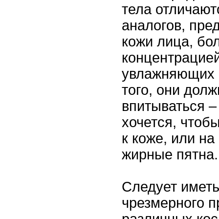
тела отличают
аналогов, пре
кожи лица, бо
концентрацией
увлажняющих 
того, они дол
впитываться –
хочется, чтоб
к коже, или на
жирные пятна.
Следует иметь 
чрезмерного 