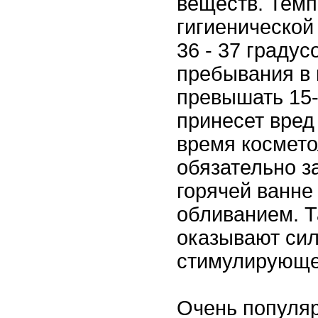
веществ. Тем
гигиенической
36 - 37 градус
пребывания в 
превышать 15-
принесет вред
время космето
обязательно з
горячей ванн
обливанием. Т
оказывают си
стимулирующее
Очень популя