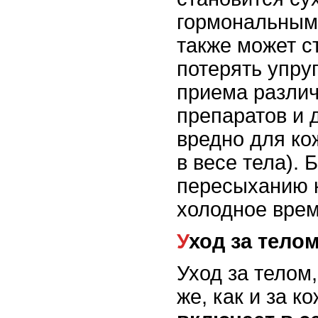
гормональным
также может с
потерять упру
приема разли
препаратов и 
вредно для ко
в весе тела). 
пересыханию 
холодное врем
Уход за тело
Уход за телом,
же, как и за к