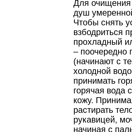
Для очищения 
душ умеренно
Чтобы снять у
взбодриться 
прохладный и
– поочередно 
(начинают с т
холодной водо
принимать гор
горячая вода 
кожу. Принима
растирать тел
рукавицей, мо
начиная с пал