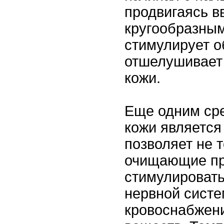
продвигаясь в
кругообразным
стимулирует 
отшелушивает 
кожи.
Еще одним ср
кожи является
позволяет не 
очищающие пр
стимулировать
нервной систе
кровоснабжени