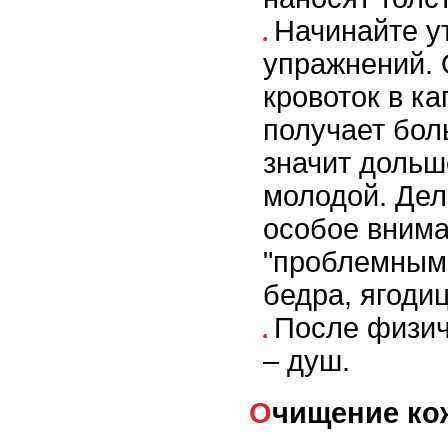
Начинайте у
упражнений.
кровоток в к
получает бол
значит дольш
молодой. Дел
особое вним
"проблемным"
бедра, ягодиц
После физич
– душ.
Очищение ко