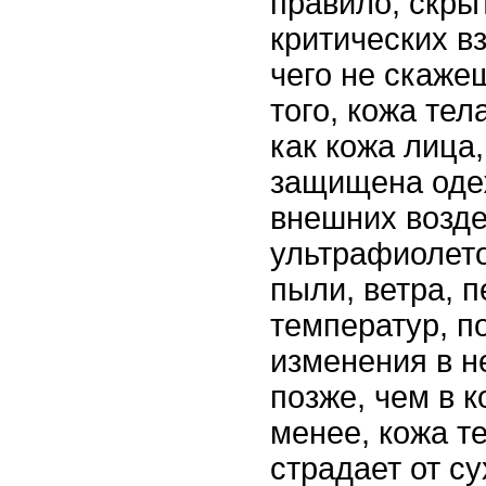
правило, скры
критических в
чего не скаже
того, кожа тел
как кожа лица,
защищена оде
внешних возде
ультрафиолето
пыли, ветра, 
температур, п
изменения в н
позже, чем в к
менее, кожа те
страдает от су