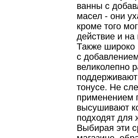
ванны с доба
масел - они ух
кроме того мо
действие и на 
Также широко
с добавлением
великолепно р
поддерживают
тонусе. Не сл
применением п
высушивают к
подходят для 
Выбирая эти с