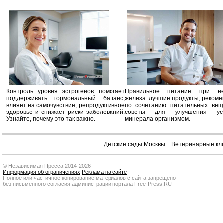
Контроль уровня эстрогенов помогает
Правильное питание при не
поддерживать гормональный баланс,
железа: лучшие продукты, реком
влияет на самочувствие, репродуктивное
по сочетанию питательных вещ
здоровье и снижает риски заболеваний.
советы для улучшения усв
Узнайте, почему это так важно.
минерала организмом.
Детские сады Москвы
::
Ветеринарные кл
© Независимая Пресса 2014-2026
Информация об ограничениях
Реклама на сайте
Полное или частичное копирование материалов с сайта запрещено
без письменного согласия администрации портала Free-Press.RU