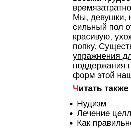
времязатратно
Мы, девушки, 
сильный пол о
красивую, ухо
попку. Сущест
упражнения дл
поддержания 
форм этой наш
Читать также
Нудизм
Лечение цел
Как правильн