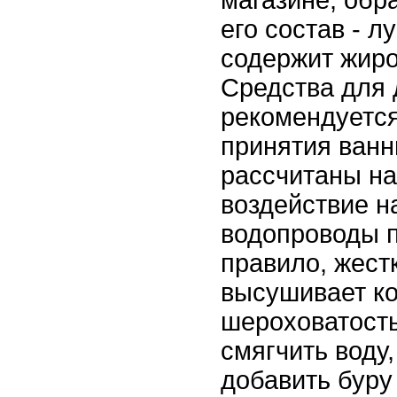
магазине, обр
его состав - л
содержит жир
Средства для 
рекомендуется
принятия ванн
рассчитаны на
воздействие н
водопроводы п
правило, жест
высушивает ко
шероховатость
смягчить воду,
добавить буру