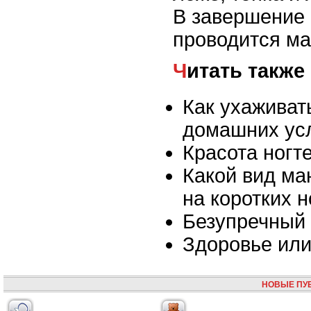
В завершение
проводится ма
Читать также
Как ухаживать
домашних ус
Красота ногт
Какой вид ма
на коротких н
Безупречный
Здоровье или
НОВЫЕ ПУ