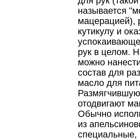
для рук (тако
называется "м
мацерацией),
кутикулу и о
успокаивающе
рук в целом. Н
можно нанест
состав для ра
масло для пит
Размягчившую
отодвигают ма
Обычно испол
из апельсинов
специальные,