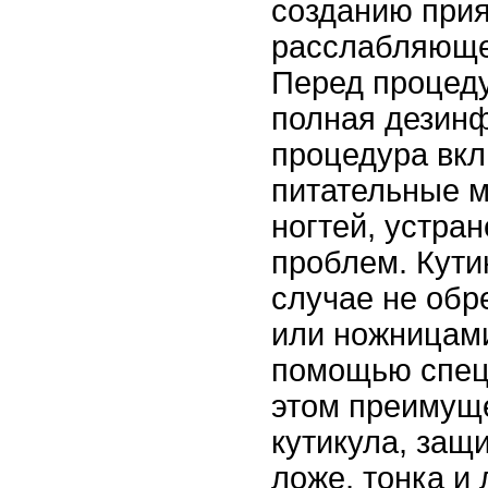
созданию при
расслабляюще
Перед процед
полная дезин
процедура вкл
питательные м
ногтей, устра
проблем. Кути
случае не обр
или ножницами
помощью специ
этом преимуще
кутикула, за
ложе, тонка и