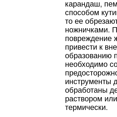
карандаш, пем
способом кути
то ее обрезаю
ножничками. П
повреждение ж
привести к вн
образованию п
необходимо с
предосторожно
инструменты 
обработаны 
раствором ил
термически.