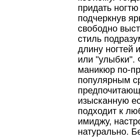
придать ногтю
подчеркнув яр
свободно выст
стиль подраз
длину ногтей 
или "улыбки".
маникюр по-п
популярным с
предпочитающ
изысканную ест
подходит к лю
имиджу, настр
натурально. Б