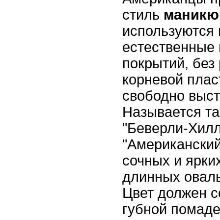
стиль
маникю
используются
естественные 
покрытий, без 
корневой плас
свободно выст
Называется т
"Беверли-Хилл
"Американский
сочных и ярки
длинных овал
Цвет должен с
губной помаде