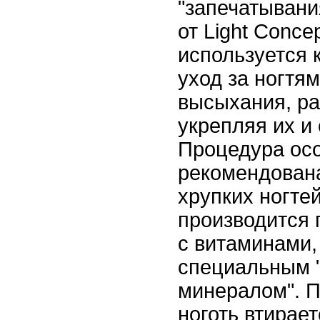
"запечатыван
от Light Concep
используется 
уход за ногтям
высыхания, ра
укрепляя их и
Процедура ос
рекомендован
хрупких ногте
производится
с витаминами,
специальным 
минералом". 
ноготь втирае