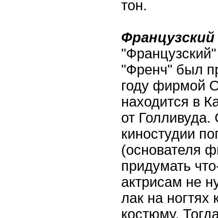
тон.
Французский
"Французский
"Френч" был п
году фирмой O
находится в К
от Голливуда.
киностудии п
(основателя 
придумать что
актрисам не н
лак на ногтях
костюму. Тогд