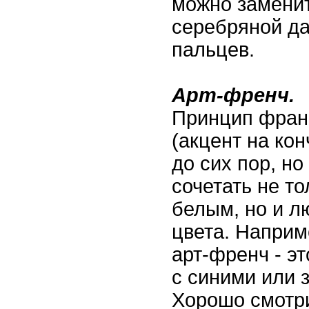
можно заменит
серебряной да
пальцев.
Арт-френч.
Принцип фран
(акцент на кон
до сих пор, но
сочетать не т
белым, но и 
цвета. Наприм
арт-френч - эт
с синими или 
Хорошо смотри