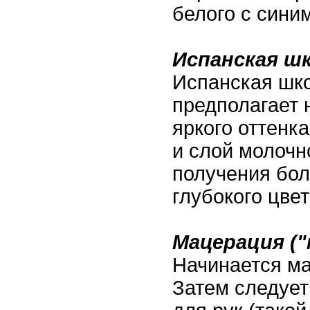
белого с синим
Испанская ш
Испанская шк
предполагает 
яркого оттенк
и слой молочн
получения бол
глубокого цвет
Мацерация ("
Начинается ма
Затем следует