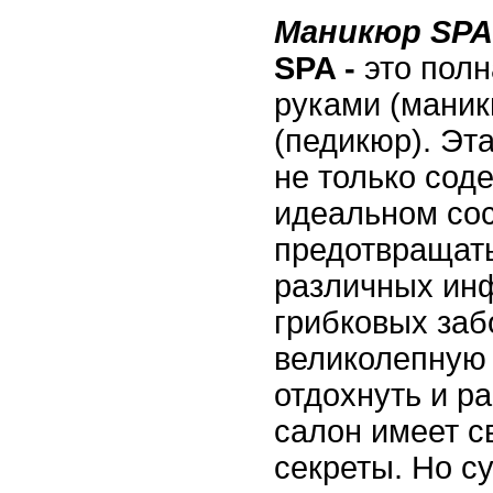
Маникюр SPA
SPA -
это полн
руками (маник
(педикюр). Эт
не только соде
идеальном сос
предотвращат
различных ин
грибковых заб
великолепную
отдохнуть и р
салон имеет с
секреты. Но су