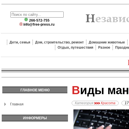
266-572-755
info@free-press.ru
Дети, семья
Дом, строительство, ремонт
Домашние животные
Отдых, путешествия
Разное
Праздн
Виды ма
ГЛАВНОЕ МЕНЮ
Категория
Красота
17
Главная
ИНФОРМЕРЫ