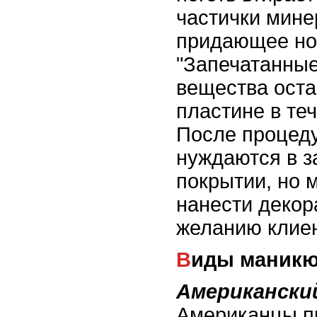
частички мине
придающее ног
"Запечатанные
вещества оста
пластине в те
После процеду
нуждаются в 
покрытии, но 
нанести декор
желанию клиен
Виды маникю
Американски
Американцы п