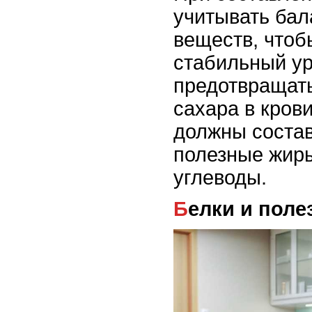
учитывать бал
веществ, чтоб
стабильный ур
предотвращать
сахара в кров
должны состав
полезные жир
углеводы.
Белки и пол