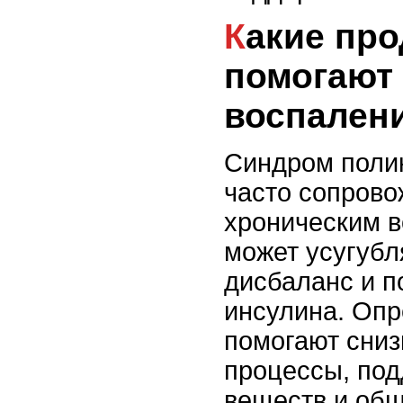
Какие продукты
помогают
воспален
Синдром поли
часто сопрово
хроническим в
может усугубл
дисбаланс и п
инсулина. Оп
помогают сниз
процессы, по
веществ и общ