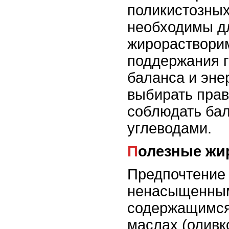
поликистозных
необходимы д
жирораствори
поддержания 
баланса и эне
выбирать прав
соблюдать бал
углеводами.
Полезные ж
Предпочтение 
ненасыщенны
содержащимся
маслах (оливк