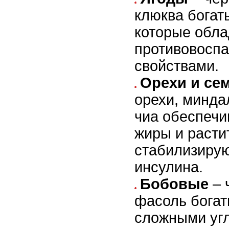
клюква богат
которые обл
противовосп
свойствами.
Орехи и се
орехи, минда
чиа обеспечи
жиры и расти
стабилизиру
инсулина.
Бобовые
– 
фасоль богат
сложными угл