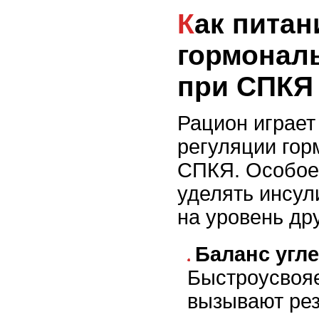
Как питание влияет на
гормонал
при СПКЯ
Рацион играет
регуляции гор
СПКЯ. Особое
уделять инсул
на уровень др
Баланс угл
Быстроусвоя
вызывают рез