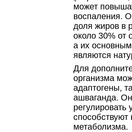
может повыша
воспаления. О
доля жиров в 
около 30% от 
а их основным
являются нату
Для дополнит
организма мож
адаптогены, т
ашваганда. Он
регулировать 
способствуют
метаболизма.