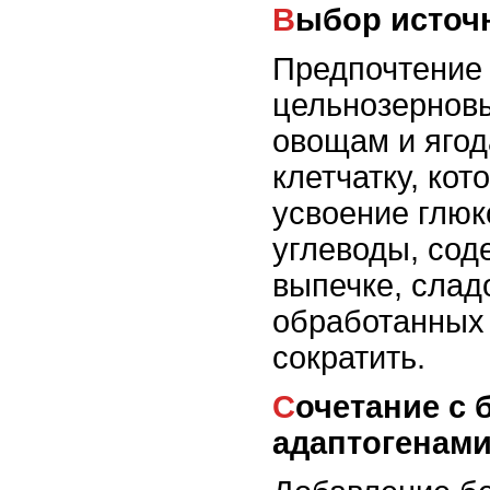
Выбор источ
Предпочтение 
цельнозернов
овощам и ягод
клетчатку, кот
усвоение глюк
углеводы, сод
выпечке, слад
обработанных 
сократить.
Сочетание с белками и
адаптогенам