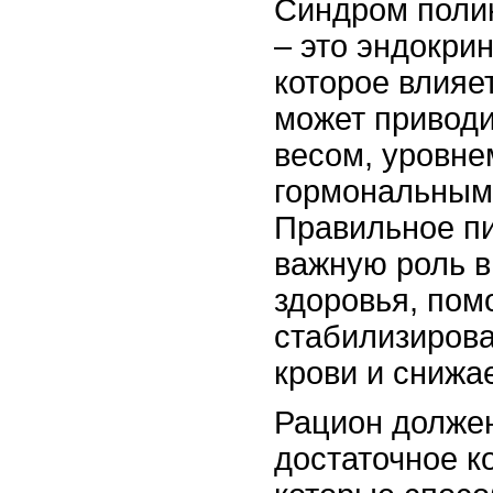
Синдром поли
– это эндокри
которое влияе
может приводи
весом, уровн
гормональным
Правильное пи
важную роль 
здоровья, пом
стабилизирова
крови и снижа
Рацион долже
достаточное к