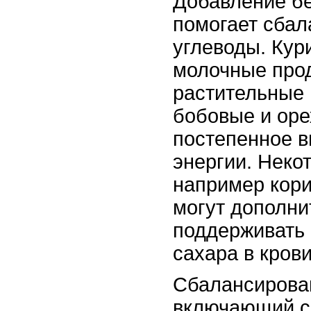
Добавление бе
помогает сбал
углеводы. Кур
молочные про
растительные 
бобовые и оре
постепенное 
энергии. Неко
например кори
могут дополни
поддерживать
сахара в крови
Сбалансирова
включающий с