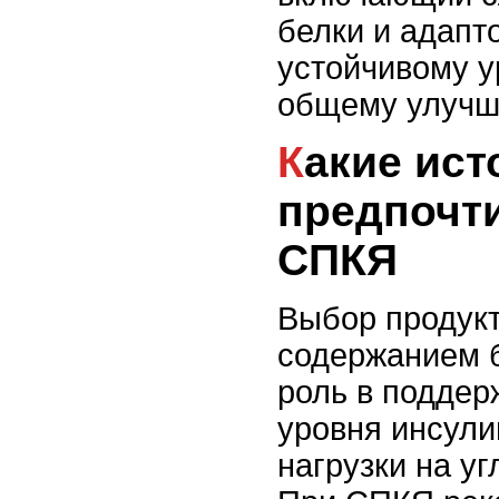
белки и адапт
устойчивому у
общему улучш
Какие источники белка
предпочт
СПКЯ
Выбор продукт
содержанием 
роль в поддер
уровня инсули
нагрузки на у