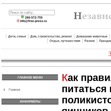
266-572-755
info@free-press.ru
Дети, семья
Дом, строительство, ремонт
Домашние животные
Отдых, путешествия
Разное
Праздн
Как правильно
ГЛАВНОЕ МЕНЮ
питаться
Главная
поликист
ИНФОРМЕРЫ