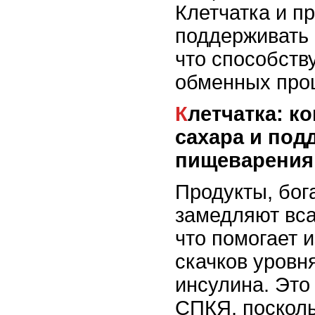
Клетчатка и п
поддерживать 
что способств
обменных про
Клетчатка: контроль уровня
сахара и под
пищеварения
Продукты, бог
замедляют вса
что помогает и
скачков уровн
инсулина. Это
СПКЯ, поскол