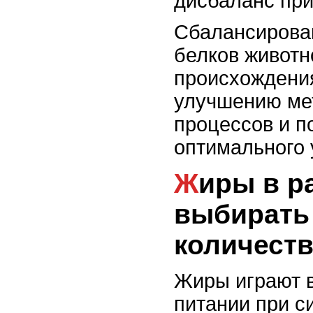
дисбаланс пр
Сбалансирова
белков животн
происхождения
улучшению ме
процессов и 
оптимального 
Жиры в рационе: какие
выбирать 
количеств
Жиры играют 
питании при с