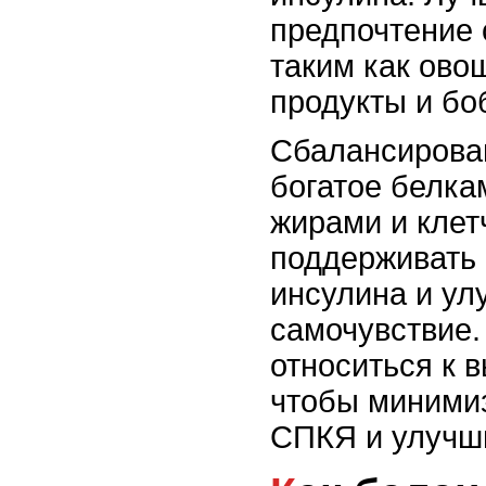
предпочтение
таким как ово
продукты и бо
Сбалансирова
богатое белка
жирами и клет
поддерживать
инсулина и ул
самочувствие.
относиться к 
чтобы миними
СПКЯ и улучши