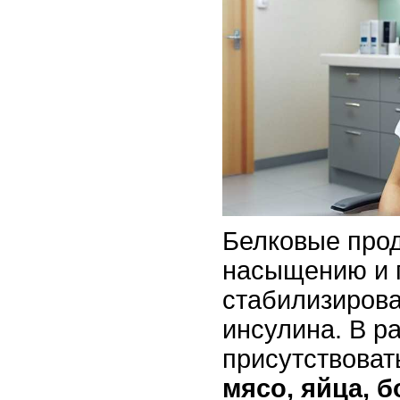
Белковые про
насыщению и 
стабилизирова
инсулина. В р
присутствова
мясо, яйца, 