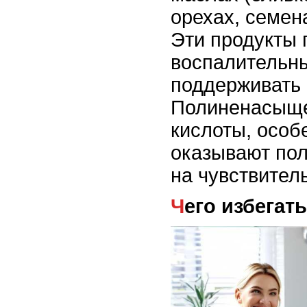
орехах, семен
Эти продукты 
воспалительн
поддерживать 
Полиненасыщ
кислоты, особ
оказывают по
на чувствитель
Чего избегать