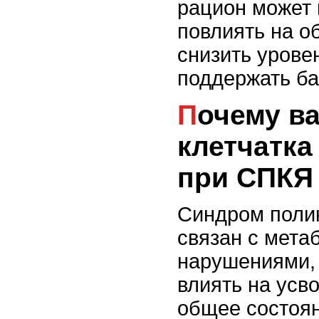
рацион может
повлиять на о
снизить урове
поддержать ба
Почему важны
клетчатка
при СПКЯ
Синдром поли
связан с мета
нарушениями, 
влиять на усв
общее состоян