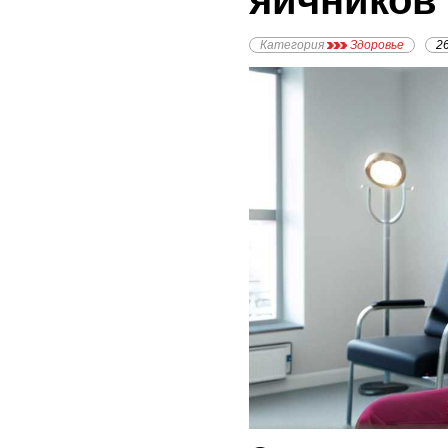
яичников
Категория
Здоровье
2