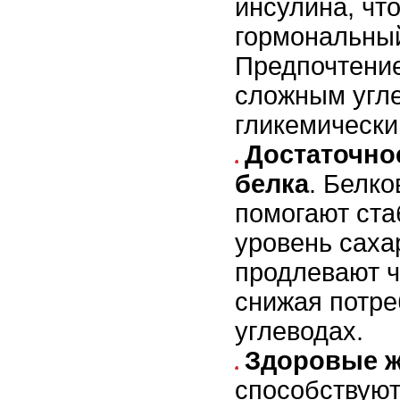
инсулина, чт
гормональны
Предпочтение
сложным угле
гликемически
Достаточно
белка
. Белк
помогают ста
уровень саха
продлевают ч
снижая потре
углеводах.
Здоровые 
способствую