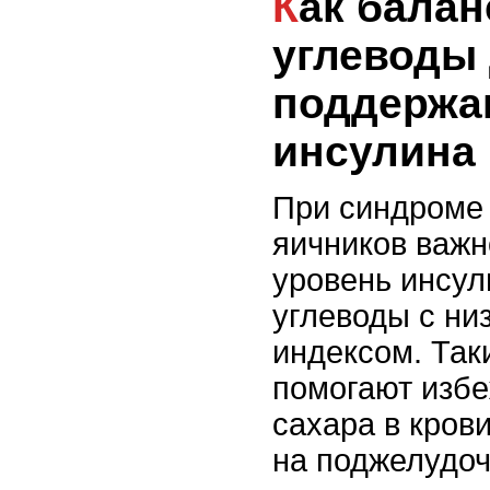
Как балансировать
углеводы
поддержа
инсулина
При синдроме
яичников важн
уровень инсул
углеводы с ни
индексом. Так
помогают избе
сахара в кров
на поджелудоч