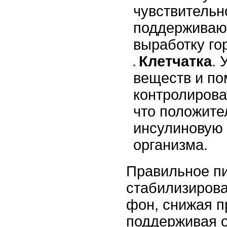
чувствительн
поддерживаю
выработку го
Клетчатка
. 
веществ и по
контролирова
что положите
инсулиновую
организма.
Правильное пи
стабилизиров
фон, снижая 
поддерживая 