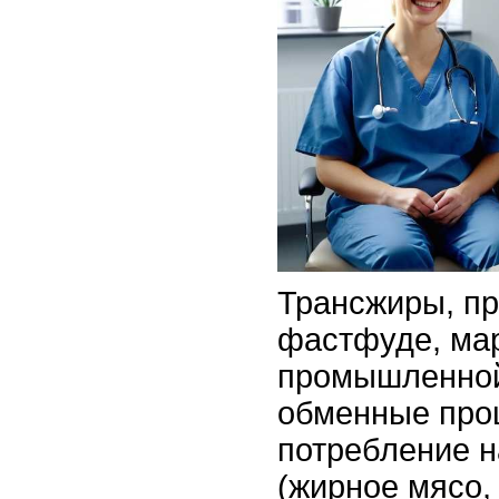
Трансжиры, п
фастфуде, мар
промышленной
обменные про
потребление 
(жирное мясо,