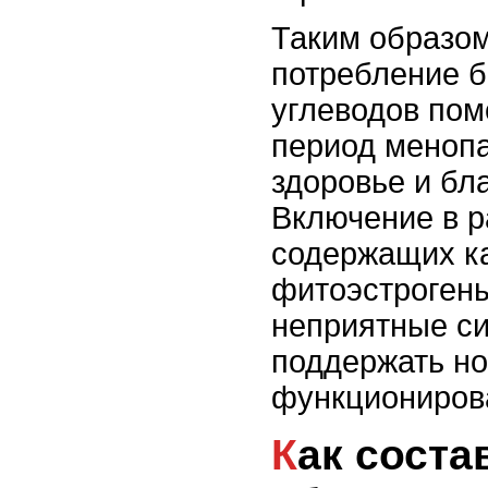
Таким образом
потребление б
углеводов пом
период меноп
здоровье и бл
Включение в р
содержащих к
фитоэстрогены
неприятные с
поддержать н
функциониров
Как составить