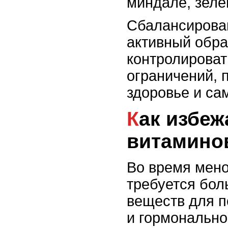
миндале, зеле
Сбалансирова
активный обра
контролироват
ограничений, 
здоровье и са
Как избежать дефицита
витамино
Во время мен
требуется бол
веществ для п
и гормонально