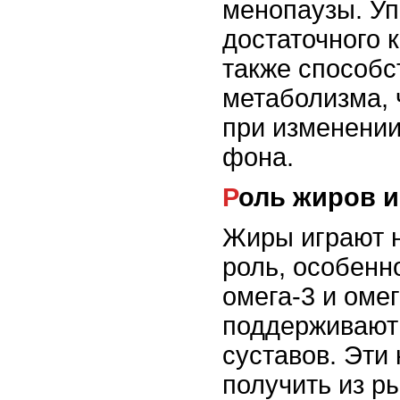
менопаузы. У
достаточного 
также способс
метаболизма, 
при изменении
фона.
Роль жиров 
Жиры играют 
роль, особенн
омега-3 и омег
поддерживают 
суставов. Эти
получить из р