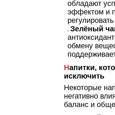
обладают ус
эффектом и 
регулировать
Зелёный ча
антиоксидант
обмену вещес
поддерживает
Напитки, которые лучше
исключить
Некоторые нап
негативно вли
баланс и обще