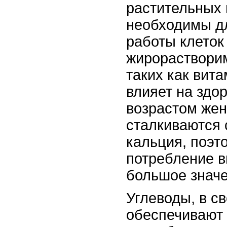
растительных
необходимы д
работы клеток
жирораствори
таких как вит
влияет на здор
возрастом же
сталкиваются
кальция, поэт
потребление в
большое значе
Углеводы, в с
обеспечивают 