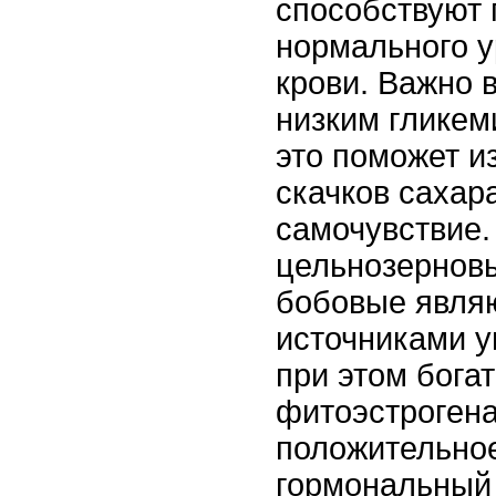
способствуют
нормального у
крови. Важно 
низким гликем
это поможет и
скачков сахар
самочувствие.
цельнозернов
бобовые явля
источниками у
при этом богат
фитоэстроген
положительное
гормональный