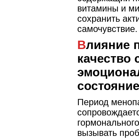
витамины и ми
сохранить акт
самочувствие.
Влияние питания на
качество 
эмоциона
состояни
Период меноп
сопровождает
гормонального
вызывать проб