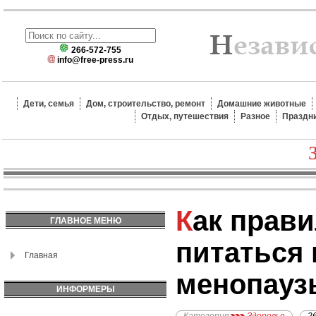
266-572-755
info@free-press.ru
Дети, семья
Дом, строительство, ремонт
Домашние животные
Отдых, путешествия
Разное
Праздн
Как правильно
ГЛАВНОЕ МЕНЮ
питаться 
Главная
менопауз
ИНФОРМЕРЫ