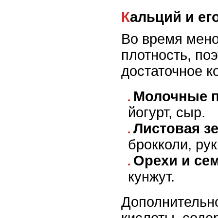
Кальций и ег
Во время мено
плотность, по
достаточное к
Молочные 
йогурт, сыр.
Листовая з
брокколи, рук
Орехи и се
кунжут.
Дополнительн