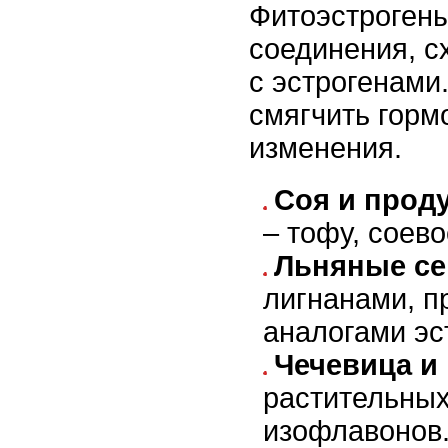
Фитоэстрогены
соединения, с
с эстрогенами
смягчить гор
изменения.
Соя и проду
– тофу, соево
Льняные се
лигнанами, 
аналогами эс
Чечевица и 
растительных
изофлавонов