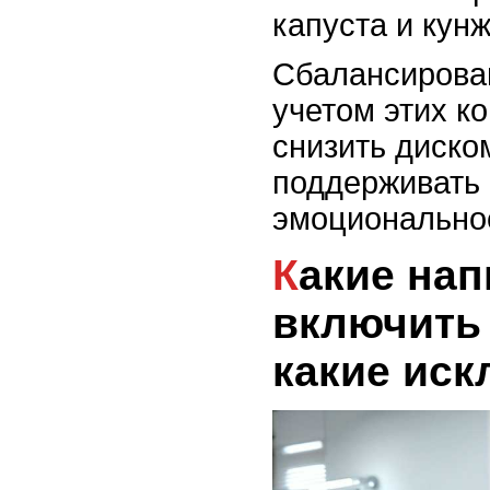
капуста и кунж
Сбалансирова
учетом этих к
снизить диско
поддерживать
эмоциональное
Какие напитки стоит
включить 
какие ис