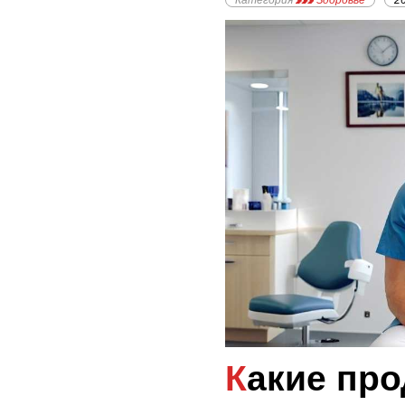
Категория
Здоровье
2
Какие продукты