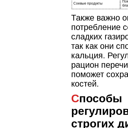
Пом
Соевые продукты
бла
Также важно о
потребление с
сладких газир
так как они с
кальция. Регу
рацион перечи
поможет сохра
костей.
Способы
регулиров
строгих д