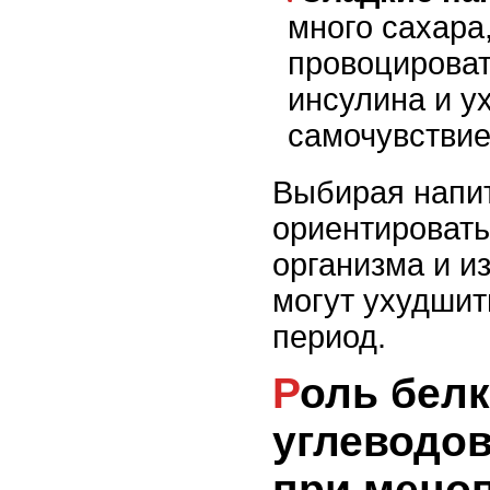
много сахара
провоцироват
инсулина и у
самочувствие
Выбирая напит
ориентировать
организма и из
могут ухудшит
период.
Роль белков, жиров и
углеводов
при мено