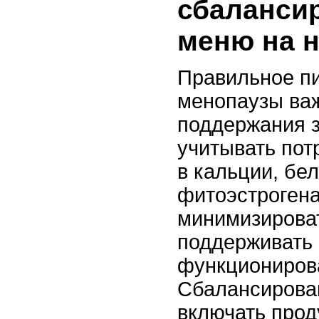
сбаланси
меню на 
Правильное пи
менопаузы ва
поддержания з
учитывать пот
в кальции, бел
фитоэстрогена
минимизирова
поддерживать
функциониров
Сбалансирова
включать прод