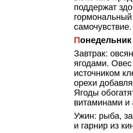
поддержат здо
гормональный
самочувствие.
Понедельник
Завтрак: овся
ягодами. Овес
источником кле
орехи добавля
Ягоды обогатя
витаминами и 
Ужин: рыба, з
и гарнир из ки