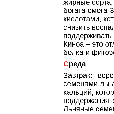
жирные сорта, 
богата омега-
кислотами, ко
снизить воспа
поддерживать 
Киноа – это о
белка и фитоэ
Среда
Завтрак: творо
семенами льна
кальций, кото
поддержания к
Льняные семе