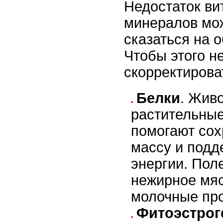
Недостаток ви
минералов мож
сказаться на 
Чтобы этого н
скорректирова
Белки
. Жив
растительные
помогают со
массу и подд
энергии. Пол
нежирное мяс
молочные про
Фитоэстро