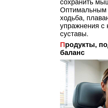
сохранить мы
Оптимальным 
ходьба, плаван
упражнения с 
суставы.
Продукты, поддерживающие
баланс