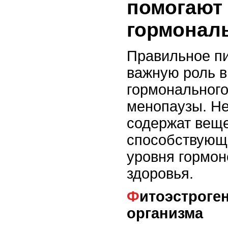
помогают
гормонал
Правильное пи
важную роль 
гормонального
менопаузы. Н
содержат веще
способствующ
уровня гормон
здоровья.
Фитоэстрогены для поддержки
организма