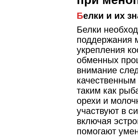
Белки и их з
Белки необхо
поддержания 
укрепления ко
обменных про
внимание след
качественным 
таким как рыб
орехи и молоч
участвуют в с
включая эстро
помогают уме