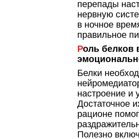
перепады нас
нервную систе
в ночное врем
правильное пи
Роль белков в поддержании
эмоциональн
Белки необход
нейромедиато
настроение и 
Достаточное и
рационе помог
раздражительн
Полезно включ