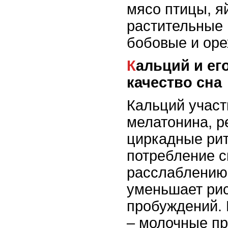
мясо птицы, я
растительные 
бобовые и оре
Кальций и его влияние на
качество сна
Кальций участ
мелатонина, 
циркадные рит
потребление с
расслаблению
уменьшает ри
пробуждений. 
– молочные пр