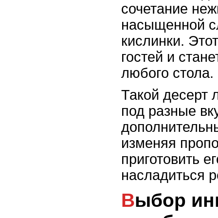
сочетание неж
насыщенной сл
кислинки. Это
гостей и стан
любого стола.
Такой десерт 
под разные вк
дополнительн
изменяя пропо
приготовить ег
насладиться р
Выбор ингредиентов