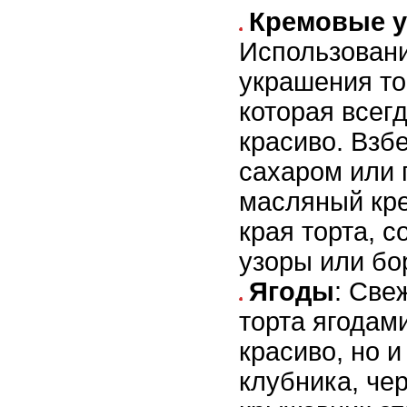
Кремовые 
Использовани
украшения то
которая всег
красиво. Взб
сахаром или 
масляный кре
края торта, 
узоры или бо
Ягоды
: Све
торта ягодами
красиво, но и
клубника, че