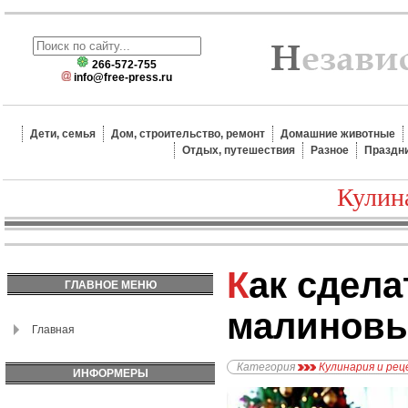
266-572-755
info@free-press.ru
Дети, семья
Дом, строительство, ремонт
Домашние животные
Отдых, путешествия
Разное
Праздн
Кулин
Как сделать торт с
ГЛАВНОЕ МЕНЮ
малинов
Главная
Категория
Кулинария и ре
ИНФОРМЕРЫ