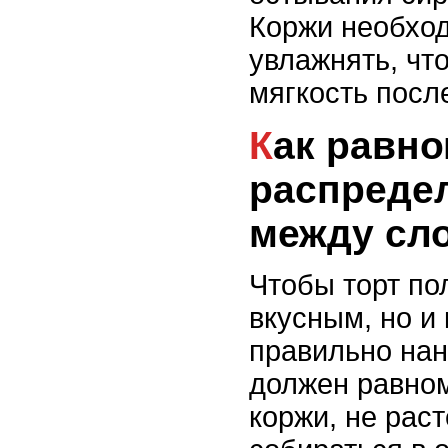
Коржи необхо
увлажнять, чт
мягкость посл
Как равномерно
распреде
между сл
Чтобы торт по
вкусным, но и
правильно нан
должен равно
коржи, не раст