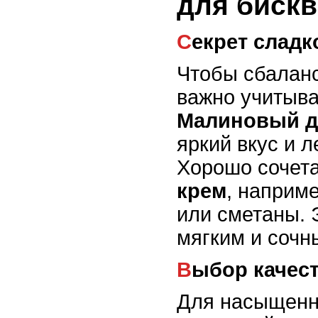
для бискв
Секрет сладк
Чтобы сбалан
важно учитыва
Малиновый 
яркий вкус и л
Хорошо сочета
крем
, наприме
или сметаны. 
мягким и сочн
Выбор качес
Для насыщенн