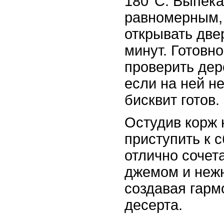
180°C. Выпек
равномерным, 
открывать две
минут. Готовн
проверить дер
если на ней не
бисквит готов.
Остудив корж 
приступить к с
отлично сочет
джемом и неж
создавая гарм
десерта.