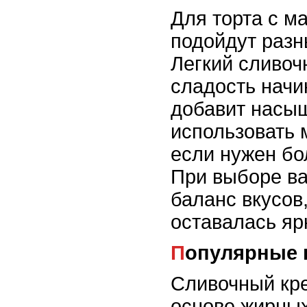
Для торта с 
подойдут разн
Легкий сливоч
сладость начи
добавит насы
использовать 
если нужен бо
При выборе ва
баланс вкусов
оставалась яр
Популярные
Сливочный кре
основе жирных