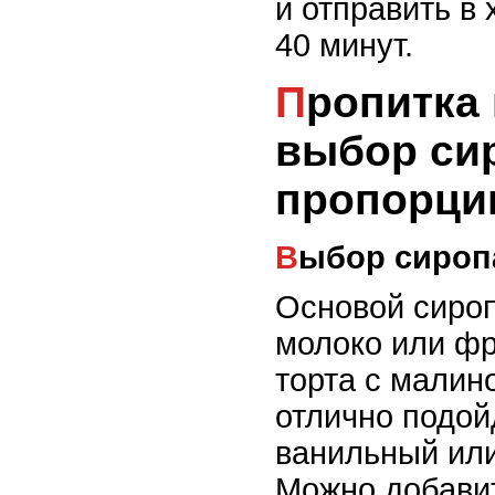
и отправить в
40 минут.
Пропитка коржей:
выбор сир
пропорци
Выбор сироп
Основой сироп
молоко или фр
торта с мали
отлично подой
ванильный или
Можно добавит