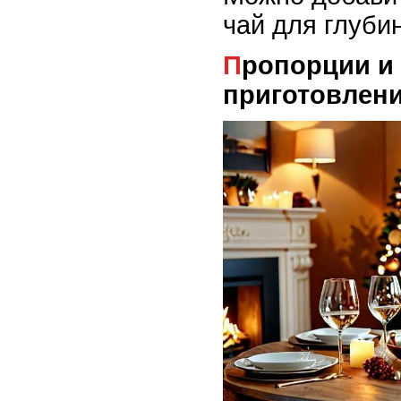
чай для глуби
Пропорции и способ
приготовлен