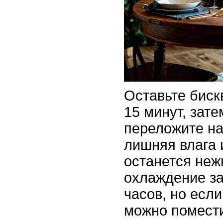
Оставьте биск
15 минут, зате
переложите на
лишняя влага 
останется неж
охлаждение за
часов, но есл
можно помести