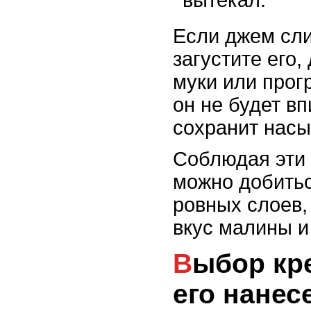
Если джем сл
загустите его,
муки или прог
он не будет вп
сохранит насы
Соблюдая эти 
можно добитьс
ровных слоев,
вкус малины и
Выбор крема и способы
его нанес