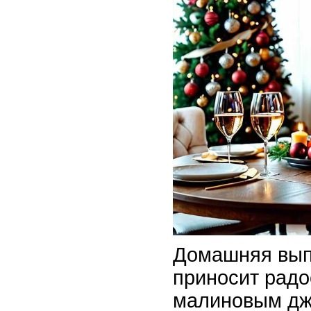
Домашняя вып
приносит радос
малиновым дж