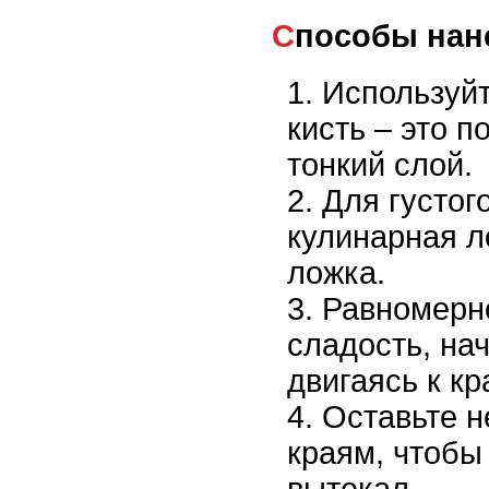
Способы нан
Используй
кисть – это 
тонкий слой.
Для густог
кулинарная л
ложка.
Равномерн
сладость, нач
двигаясь к кр
Оставьте н
краям, чтобы 
вытекал.