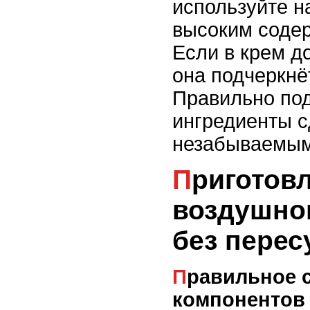
используйте н
высоким соде
Если в крем д
она подчеркнёт
Правильно по
ингредиенты с
незабываемым
Приготовление
воздушно
без пере
Правильное смешивание
компонентов