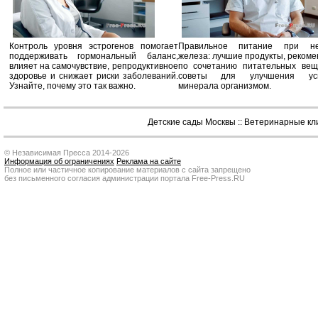
Контроль уровня эстрогенов помогает
Правильное питание при не
поддерживать гормональный баланс,
железа: лучшие продукты, реком
влияет на самочувствие, репродуктивное
по сочетанию питательных вещ
здоровье и снижает риски заболеваний.
советы для улучшения усв
Узнайте, почему это так важно.
минерала организмом.
Детские сады Москвы
::
Ветеринарные кл
© Независимая Пресса 2014-2026
Информация об ограничениях
Реклама на сайте
Полное или частичное копирование материалов с сайта запрещено
без письменного согласия администрации портала Free-Press.RU