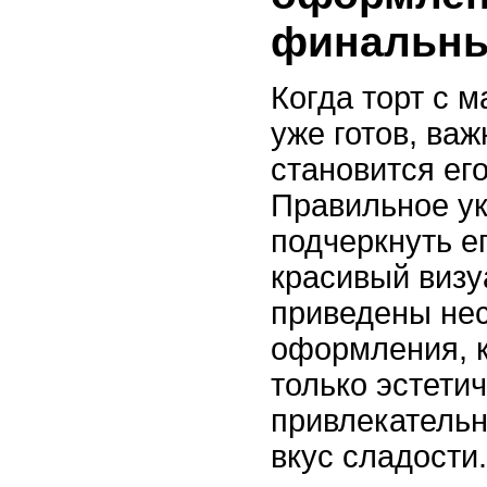
финальны
Когда торт с
уже готов, ва
становится ег
Правильное у
подчеркнуть ег
красивый визу
приведены нес
оформления, к
только эстети
привлекательн
вкус сладости.