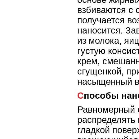
взбиваются с 
получается во
наносится. За
из молока, яиц
густую конси
крем, смешанн
сгущенкой, пр
насыщенный в
Способы нан
Равномерный с
распределять
гладкой повер