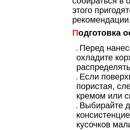
собираться в 
этого пригодя
рекомендации
Подготовка 
Перед нане
охладите корж
распределять
Если поверх
пористая, сл
кремом или с
Выбирайте д
консистенцие
кусочков мал