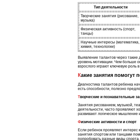
Тип деятельности
Творческие занятия (рисование,
музыка)
Физическая активность (спорт,
танцы)
Научные интересы (математика,
химия, технологии)
Выявление талантов через такие д
уровень мотивации. Чем больше он
взрослого играют ключевую роль в
Какие занятия помогут 
Диагностика талантов ребенка нач
есть способности, полезно предл
Творческие и познавательные з
Занятия рисованием, музыкой, те
деятельности, часто проявляют хо
развивают логическое мышление 
Физические активности и спорт
Если ребенок проявляет интерес 
занятия спортом или танцами пом
попробовать разные виды спорта, 