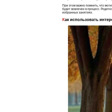
При этом важно помнить, что моти
будет вовлечен в процесс. Родит
избранных занятиях.
Как использовать инте