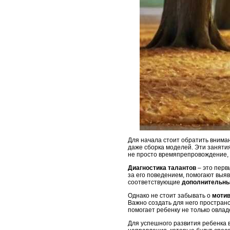
Для начала стоит обратить вниман
даже сборка моделей. Эти занятия
не просто времяпрепровождение, 
Диагностика талантов
– это перв
за его поведением, помогают выя
соответствующие
дополнительны
Однако не стоит забывать о
моти
Важно создать для него пространс
помогает ребенку не только овлад
Для успешного развития ребенка 