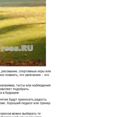
, рисование, спортивные игры или
но помнить, что увлечения – это
 например, тесты или наблюдения
озволяет подобрать
ха в будущем.
нятия будут приносить радость.
аемо. Хороший педагог или тренер
тересов можно выбирать те