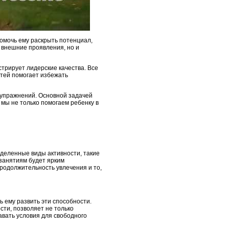
омочь ему раскрыть потенциал,
 внешние проявления, но и
нстрирует лидерские качества. Все
стей помогает избежать
 упражнений. Основной задачей
 мы не только помогаем ребенку в
еделенные виды активности, такие
 занятиям будет ярким
продолжительность увлечения и то,
 ему развить эти способности.
сти, позволяет не только
давать условия для свободного