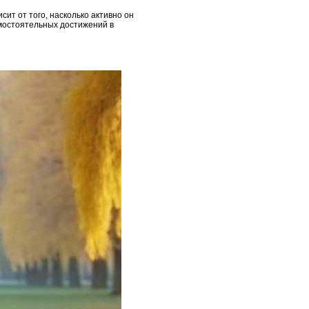
ит от того, насколько активно он
амостоятельных достижений в