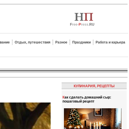
F
ree-
P
ress.
RU
вание
Отдых, путешествия
Разное
Праздники
Работа и карьера
КУЛИНАРИЯ, РЕЦЕПТЫ
Как сделать домашний сыр:
пошаговый рецепт