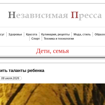
суг
Здоровье
Красота
Кулинария, рецепты
Мода, стиль
Образо
Спорт
Техника и технологии
Дети, семья
звить таланты ребенка
08 июля 2026