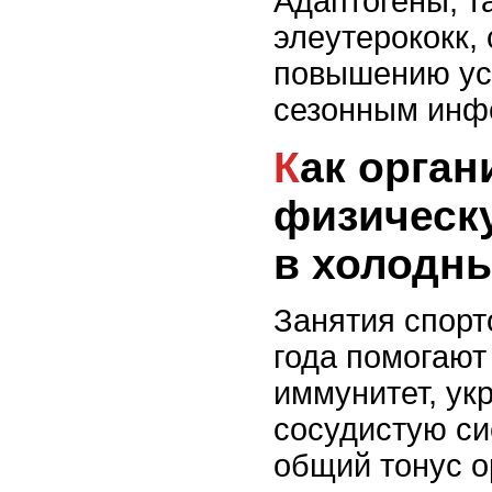
Адаптогены, т
элеутерококк,
повышению ус
сезонным инф
Как организовать
физическ
в холодны
Занятия спорт
года помогают
иммунитет, ук
сосудистую с
общий тонус о