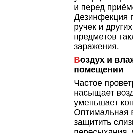
и перед приём
Дезинфекция г
ручек и други
предметов так
заражения.
Воздух и влажность в
помещении
Частое провет
насыщает возд
уменьшает ко
Оптимальная 
защитить слиз
пересыхания, 