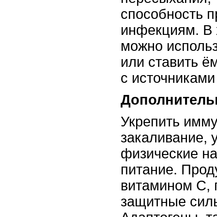
способность п
инфекциям. В 
можно использ
или ставить ё
с источниками
Дополнитель
Укрепить имму
закаливание,
физические на
питание. Прод
витамином C,
защитные силы