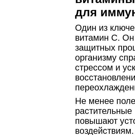
для имму
Один из ключе
витамин C. Он
защитных проц
организму спр
стрессом и ус
восстановлени
переохлажден
Не менее поле
растительные 
повышают уст
воздействиям.