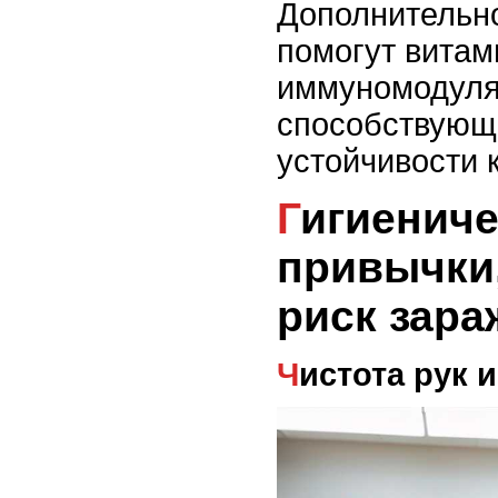
Дополнительно
помогут витам
иммуномодуля
способствую
устойчивости 
Гигиенические
привычки
риск зара
Чистота рук