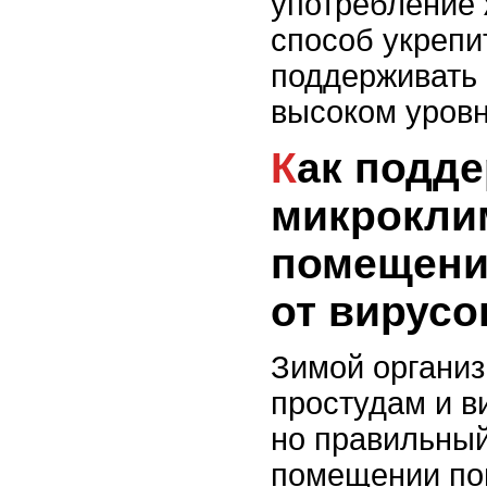
употребление 
способ укрепи
поддерживать 
высоком уровн
Как поддерживать
микрокли
помещени
от вирусо
Зимой органи
простудам и 
но правильный
помещении пом