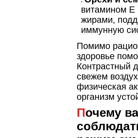
витамином Е
жирами, под
иммунную си
Помимо рацион
здоровье помо
Контрастный д
свежем воздух
физическая ак
организм усто
Почему важно
соблюдат