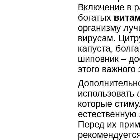
Включение в р
богатых
вита
организму луч
вирусам. Цитр
капуста, болг
шиповник – до
этого важного
Дополнительн
использовать
которые стим
естественную 
Перед их при
рекомендуетс