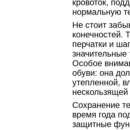
кровоток, по
нормальную т
Не стоит забы
конечностей. 
перчатки и ша
значительные 
Особое вниман
обуви: она до
утепленной, вл
нескользящей
Сохранение те
время года по
защитные фун