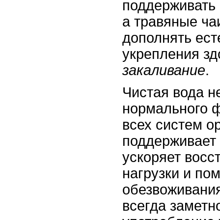
поддерживать 
а травяные ча
дополнять ес
укрепления зд
закаливание
.
Чистая вода н
нормального 
всех систем о
поддерживает
ускоряет восс
нагрузки и по
обезвоживания
всегда заметн