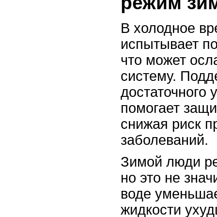
режим зи
В холодное вр
испытывает п
что может ос
систему. Под
достаточного 
помогает защи
снижая риск п
заболеваний.
Зимой люди р
но это не знач
воде уменьшае
жидкости уху