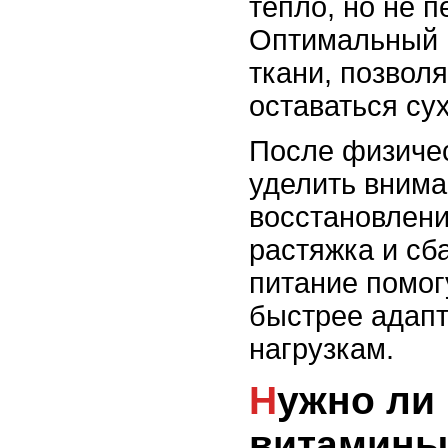
тепло, но не 
Оптимальный 
ткани, позвол
оставаться су
После физичес
уделить вним
восстановлени
растяжка и сб
питание помог
быстрее адапт
нагрузкам.
Нужно ли использовать
витамины