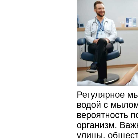
Регулярное мы
водой с мыло
вероятность п
организм. Важ
улицы, общест