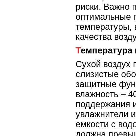
риски. Важно 
оптимальные 
температуры, 
качества возду
Температура
Сухой воздух 
слизистые обо
защитные фун
влажность – 4
поддержания 
увлажнители 
емкости с вод
должна превы