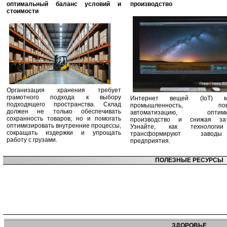
оптимальный баланс условий и
производство
стоимости
Организация хранения требует
грамотного подхода к выбору
Интернет вещей (IoT) м
подходящего пространства. Склад
промышленность, пов
должен не только обеспечивать
автоматизацию, оптими
сохранность товаров, но и помогать
производство и снижая зат
оптимизировать внутренние процессы,
Узнайте, как технологи
сокращать издержки и упрощать
трансформируют заво
работу с грузами.
предприятия.
ПОЛЕЗНЫЕ РЕСУРСЫ
ЗДОРОВЬЕ