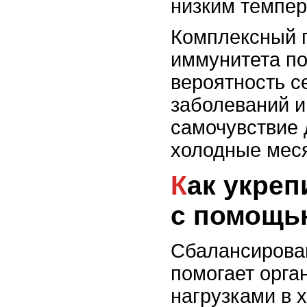
низким темпер
Комплексный 
иммунитета по
вероятность с
заболеваний и
самочувствие 
холодные мес
Как укрепить иммунитет
с помощь
Сбалансирова
помогает орга
нагрузками в 