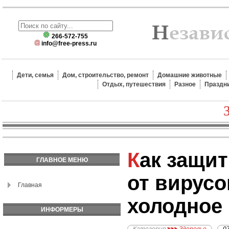
266-572-755
info@free-press.ru
Дети, семья
Дом, строительство, ремонт
Домашние животные
Отдых, путешествия
Разное
Праздн
Как защитить организм
ГЛАВНОЕ МЕНЮ
от вирусо
Главная
холодное 
ИНФОРМЕРЫ