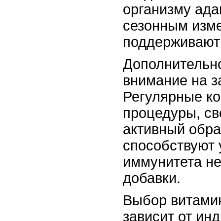
организму ада
сезонным изм
поддерживают
Дополнительно
внимание на з
Регулярные к
процедуры, св
активный обра
способствуют
иммунитета не
добавки.
Выбор витамин
зависит от ин