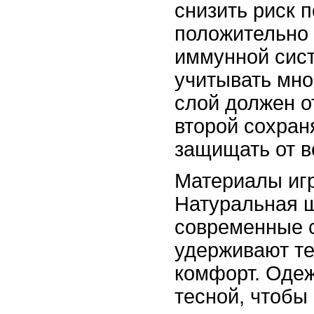
снизить риск 
положительно 
иммунной сис
учитывать мно
слой должен о
второй сохран
защищать от в
Материалы иг
Натуральная ш
современные с
удерживают те
комфорт. Одеж
тесной, чтобы