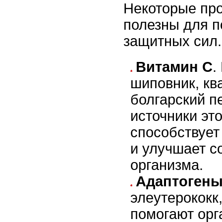
Некоторые пр
полезны для 
защитных сил.
Витамин C
.
шиповник, кв
болгарский п
источники эт
способствует
и улучшает с
организма.
Адаптоген
элеутерококк
помогают орг