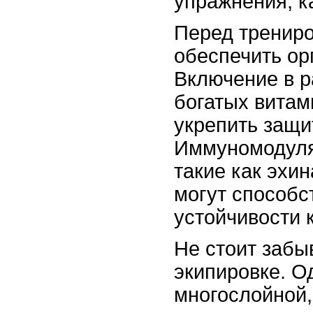
упражнения, к
Перед тренир
обеспечить ор
Включение в р
богатых витам
укрепить защи
Иммуномодуля
такие как эхи
могут способ
устойчивости 
Не стоит забы
экипировке. О
многослойной