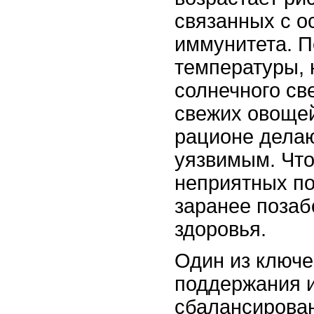
связанных с 
иммунитета. 
температуры, 
солнечного св
свежих овощей
рационе делаю
уязвимым. Чт
неприятных по
заранее позаб
здоровья.
Один из ключ
поддержания 
сбалансирован