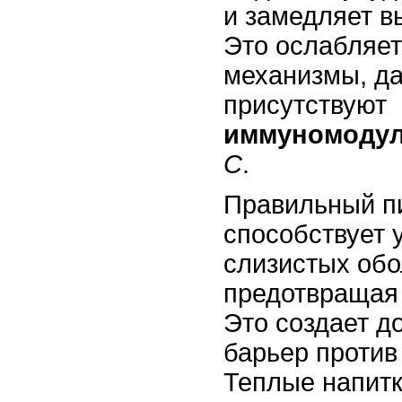
и замедляет в
Это ослабляе
механизмы, да
присутствуют
иммуномоду
C
.
Правильный п
способствует
слизистых обо
предотвращая
Это создает д
барьер против
Теплые напитк