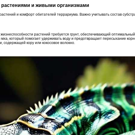
 с растениями и живыми организмами
растений и комфорт обитателей террариума. Важно учитывать состав субстра
 жизнеспособности растений требуется грунт, обеспечивающий оптимальный
м мха, который помогает удерживать воду и предотвращает пересыхание кор
и, содержащей кору или кокосовое волокно.