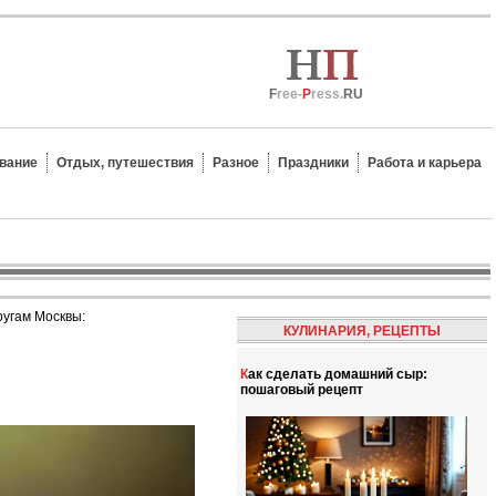
F
ree-
P
ress.
RU
вание
Отдых, путешествия
Разное
Праздники
Работа и карьера
ругам Москвы:
КУЛИНАРИЯ, РЕЦЕПТЫ
Как сделать домашний сыр:
пошаговый рецепт