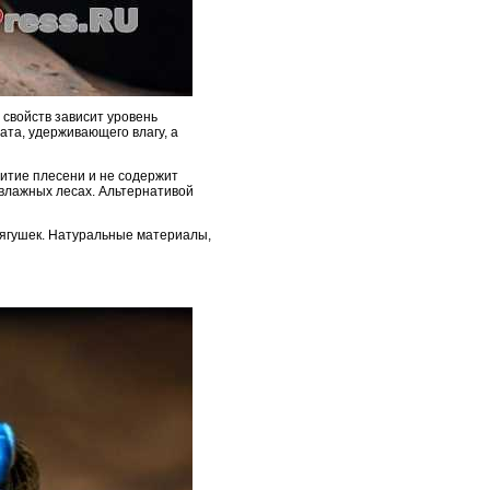
 свойств зависит уровень
ата, удерживающего влагу, а
витие плесени и не содержит
 влажных лесах. Альтернативой
лягушек. Натуральные материалы,