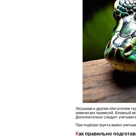
Лягушкам и другим обитателям те
химических примесей. Влажный м
Дополнительно следует учитывать
При подборе грунта важно учитыва
Как правильно подгота