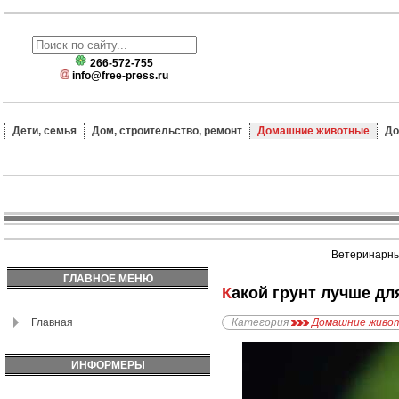
266-572-755
info@free-press.ru
Дети, семья
Дом, строительство, ремонт
Домашние животные
До
Ветеринарные
ГЛАВНОЕ МЕНЮ
Какой грунт лучше д
Главная
Категория
Домашние живо
ИНФОРМЕРЫ