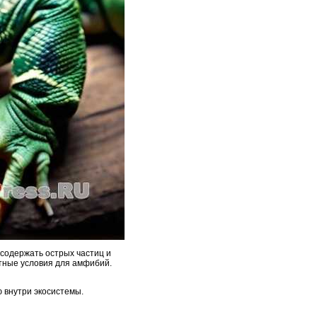
содержать острых частиц и
тные условия для амфибий.
ю внутри экосистемы.