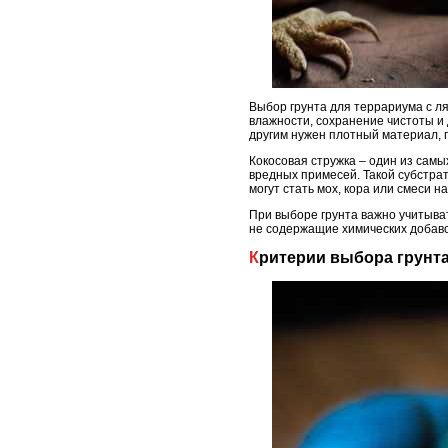
Выбор грунта для террариума с ля
влажности, сохранение чистоты и
другим нужен плотный материал,
Кокосовая стружка – один из сам
вредных примесей. Такой субстрат
могут стать мох, кора или смеси 
При выборе грунта важно учитыва
не содержащие химических добаво
Критерии выбора грунт