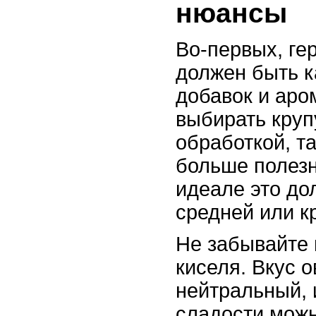
нюансы
Во-первых, ге
должен быть к
добавок и аро
выбирать круп
обработкой, та
больше полезн
идеале это до
средней или к
Не забывайте 
киселя. Вкус 
нейтральный, 
сладости можн