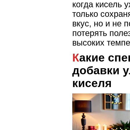
когда кисель у
только сохран
вкус, но и не 
потерять поле
высоких темпе
Какие специи или
добавки у
киселя