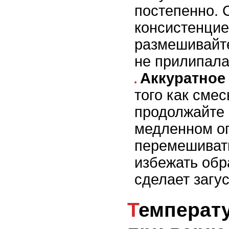
постепенно. 
консистенцие
размешивайте
не прилипала
Аккуратное
того как смес
продолжайте 
медленном ог
перемешиват
избежать обр
сделает загу
Температурный режим