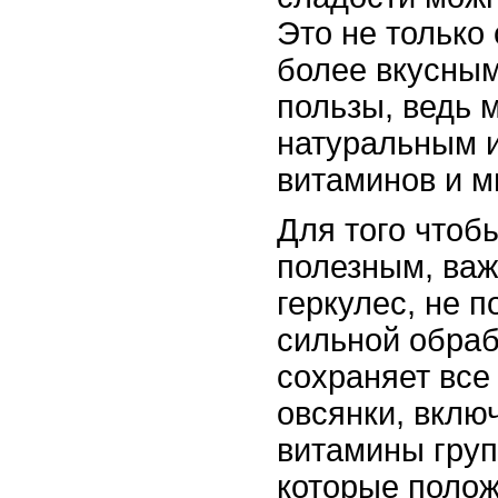
Это не только
более вкусным
пользы, ведь 
натуральным 
витаминов и м
Для того чтоб
полезным, важ
геркулес, не 
сильной обраб
сохраняет все
овсянки, включ
витамины груп
которые полож