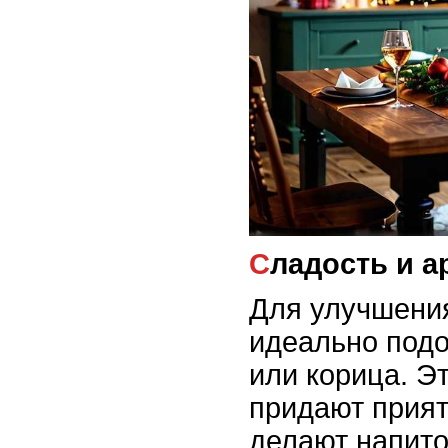
Сладость и 
Для улучшения
идеально подо
или корица. Э
придают прият
делают напито