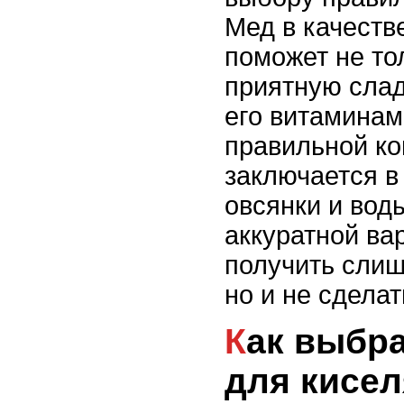
Мед в качеств
поможет не то
приятную слад
его витаминам
правильной ко
заключается в
овсянки и воды
аккуратной ва
получить слиш
но и не сдела
Как выбрать геркулес
для кисел