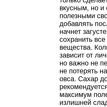
вкусным, но и 
полезными св
добавлять посл
начнет загусте
сохранить все
вещества. Кол
зависит от ли
но важно не п
не потерять н
овса. Сахар д
рекомендуется
максимум поле
излишней слад