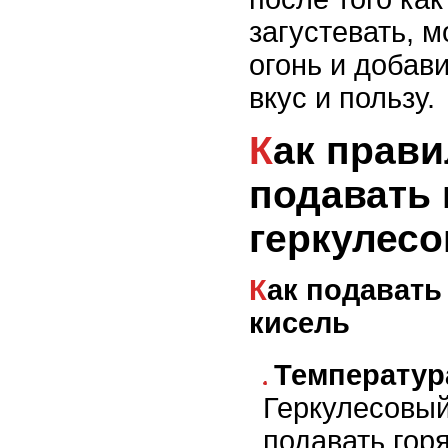
загустевать, 
огонь и добав
вкус и пользу.
Как правильно
подавать 
геркулес
Как подавать геркулесовый
кисель
Температур
Геркулесовый
подавать гор