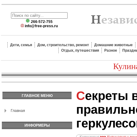
266-572-755
info@free-press.ru
Дети, семья
Дом, строительство, ремонт
Домашние животные
Отдых, путешествия
Разное
Праздн
Кулин
Секреты варки
ГЛАВНОЕ МЕНЮ
правильн
Главная
геркулесо
ИНФОРМЕРЫ