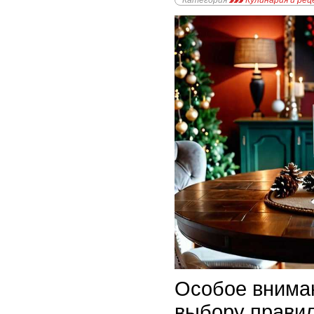
Категория
Кулинария и ре
Особое вниман
выбору правил