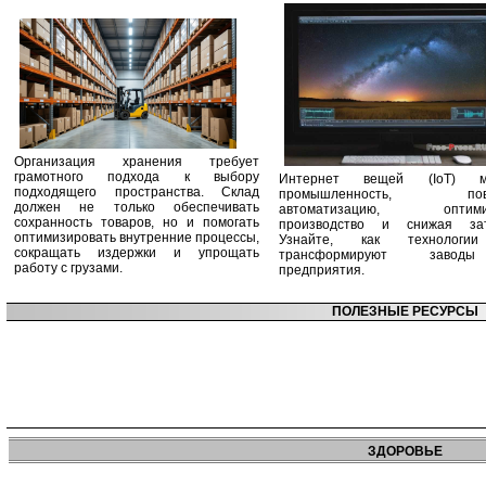
Организация хранения требует
грамотного подхода к выбору
Интернет вещей (IoT) м
подходящего пространства. Склад
промышленность, пов
должен не только обеспечивать
автоматизацию, оптими
сохранность товаров, но и помогать
производство и снижая зат
оптимизировать внутренние процессы,
Узнайте, как технологи
сокращать издержки и упрощать
трансформируют заво
работу с грузами.
предприятия.
ПОЛЕЗНЫЕ РЕСУРСЫ
ЗДОРОВЬЕ