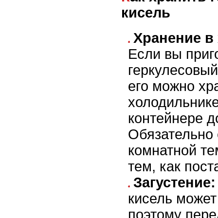
кисель
Хранение в
Если вы приг
геркулесовый
его можно хр
холодильнике
контейнере до
Обязательно 
комнатной те
тем, как пост
Загустение:
кисель может
поэтому пере