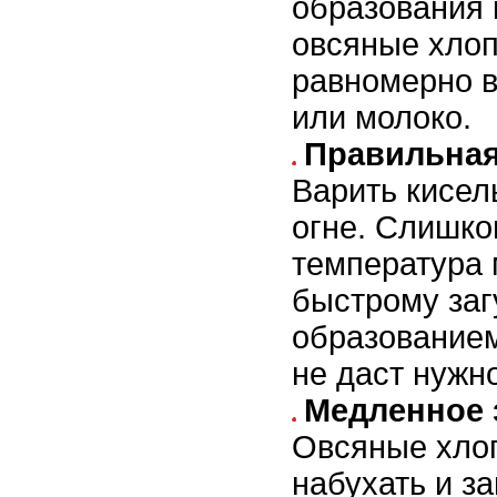
образования к
овсяные хлоп
равномерно в
или молоко.
Правильная
Варить кисел
огне. Слишко
температура 
быстрому заг
образованием
не даст нужн
Медленное 
Овсяные хло
набухать и за