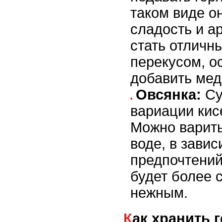
таком виде о
сладость и а
стать отличн
перекусом, о
добавить мед
Овсянка:
Су
вариации кис
Можно варить
воде, в завис
предпочтений
будет более 
нежным.
Как хранить геркулесовый