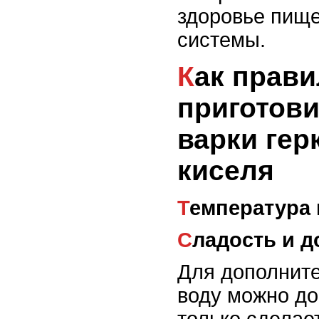
здоровье пищ
системы.
Как правильно
приготови
варки гер
киселя
Температура
Сладость и 
Для дополните
воду можно до
только сделае