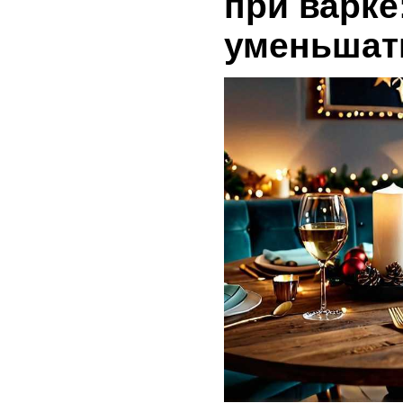
при варке
уменьшат