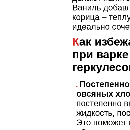
Ваниль добавл
корица – тепл
идеально соче
Как избежать комков
при варке
геркулесо
Постепенно
овсяных хл
постепенно в
жидкость, по
Это поможет 