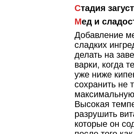
Стадия загус
Мед и сладос
Добавление ме
сладких ингре
делать на за
варки, когда 
уже ниже кипе
сохранить не т
максимальную
Высокая темп
разрушить ви
которые он со
после того как