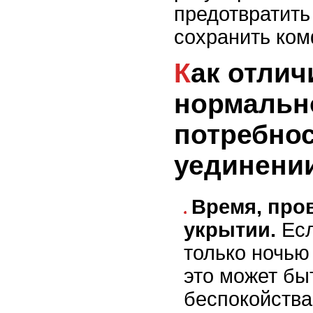
предотвратить
сохранить ком
Как отличить стресс от
нормальн
потребнос
уединени
Время, про
укрытии.
Есл
только ночью
это может бы
беспокойства