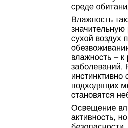
среде обитани
Влажность так
значительную
сухой воздух 
обезвоживани
влажность – к
заболеваний. 
инстинктивно 
подходящих ме
становятся не
Освещение вли
активность, н
безопасности.