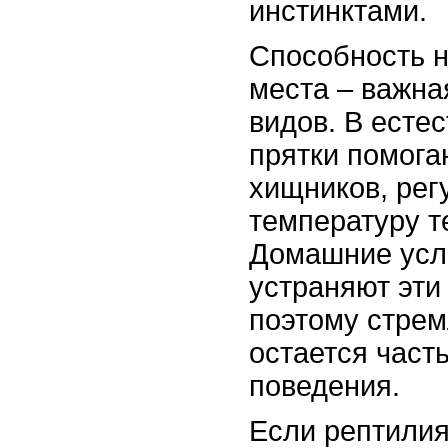
инстинктами.
Способность 
места – важн
видов. В есте
прятки помога
хищников, рег
температуру те
Домашние усло
устраняют эти
поэтому стрем
остается част
поведения.
Если рептили