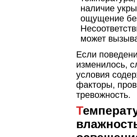
наличие укры
ощущение бе
Несоответств
может вызыва
Если поведен
изменилось, с
условия содер
факторы, про
тревожность.
Температура,
влажност