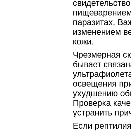
свидетельство
пищеварением
паразитах. Ва
изменением ве
кожи.
Чрезмерная ск
бывает связан
ультрафиолет
освещения при
ухудшению об
Проверка каче
устранить при
Если рептилия