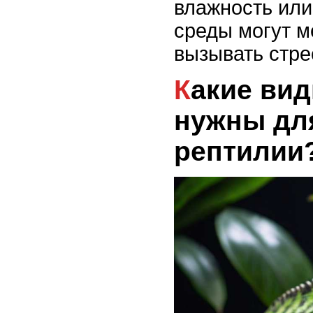
влажность или
среды могут 
вызывать стре
Какие виды укрытий
нужны дл
рептилии