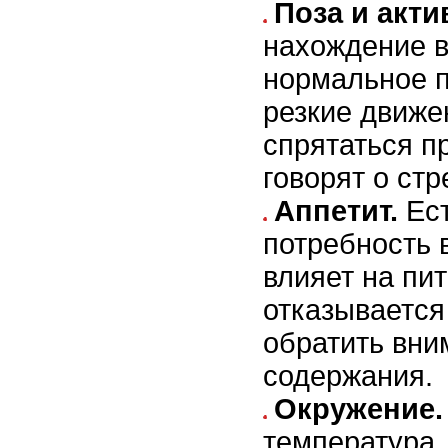
Поза и акти
нахождение в
нормальное п
резкие движе
спрятаться 
говорят о стр
Аппетит.
Ест
потребность 
влияет на пи
отказывается 
обратить вни
содержания.
Окружение.
температура,