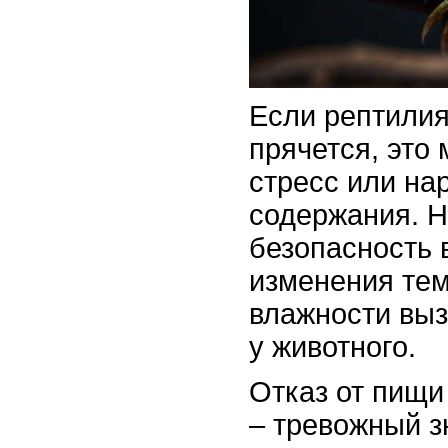
Если рептилия
прячется, это
стресс или на
содержания. Н
безопасность 
изменения те
влажности вы
у животного.
Отказ от пищи
– тревожный з