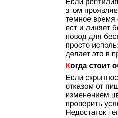
Если рептилия
этом проявляе
темное время 
ест и линяет б
повод для бес
просто исполь
делает это в п
Когда стоит
Если скрытнос
отказом от пи
изменением цв
проверить усл
Недостаток те