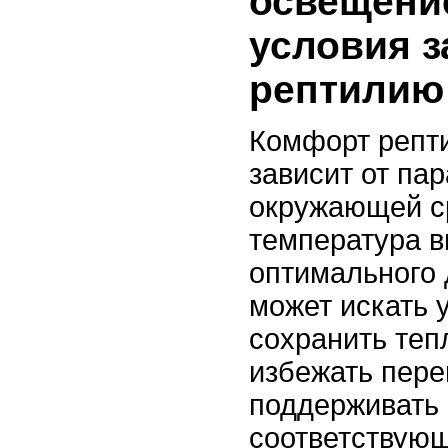
освещение
условия з
рептилию
Комфорт репт
зависит от па
окружающей с
температура в
оптимального 
может искать 
сохранить теп
избежать пере
поддерживать 
соответствующ