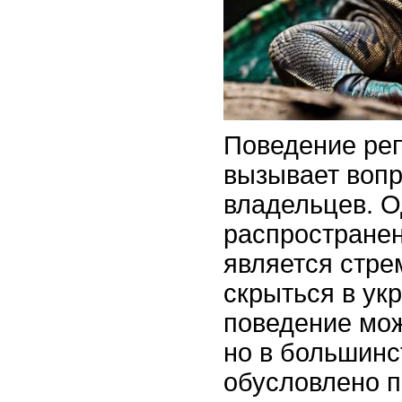
Поведение реп
вызывает вопр
владельцев. О
распростране
является стре
скрыться в ук
поведение мож
но в большинс
обусловлено 