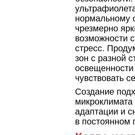
ультрафиолет
нормальному 
чрезмерно ярк
возможности с
стресс. Проду
зон с разной 
освещенности
чувствовать с
Создание под
микроклимата 
адаптации и с
в постоянном 