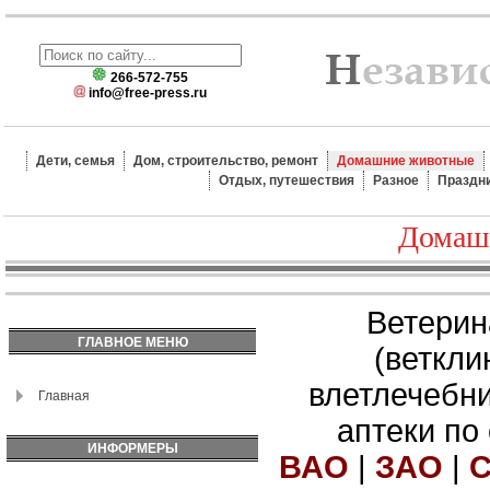
266-572-755
info@free-press.ru
Дети, семья
Дом, строительство, ремонт
Домашние животные
Отдых, путешествия
Разное
Праздн
Домаш
Ветерин
ГЛАВНОЕ МЕНЮ
(веткли
влетлечебн
Главная
аптеки по
ИНФОРМЕРЫ
ВАО
|
ЗАО
|