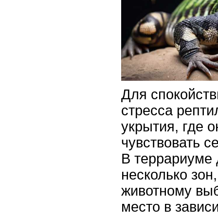
Для спокойств
стресса репт
укрытия, где о
чувствовать с
В террариуме
несколько зон
животному вы
место в завис