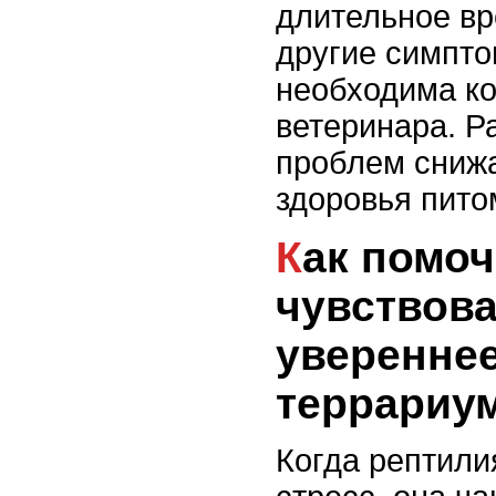
длительное вр
другие симпто
необходима к
ветеринара. Р
проблем снижа
здоровья пито
Как помочь рептилии
чувствова
увереннее
террариу
Когда рептили