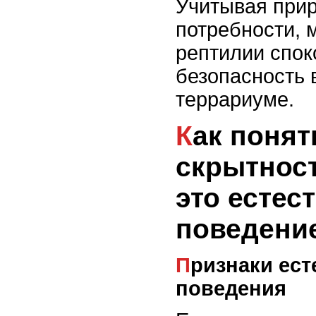
Учитывая прир
потребности, 
рептилии спок
безопасность
террариуме.
Как понять, что
скрытност
это естес
поведени
Признаки естественного
поведения