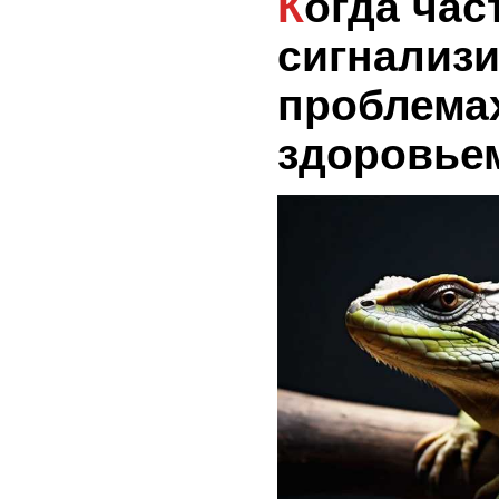
Когда частое укрывание
сигнализи
проблема
здоровье