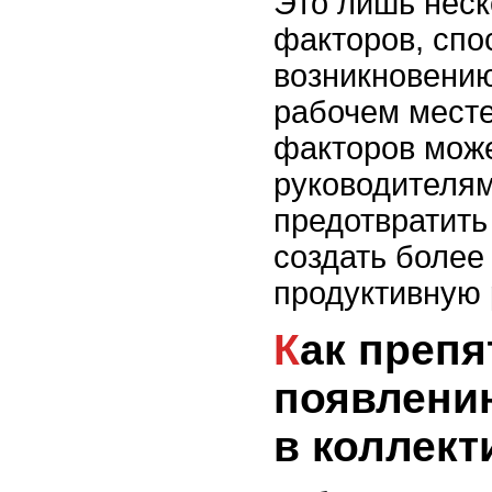
Это лишь неск
факторов, сп
возникновению
рабочем месте
факторов мож
руководителям
предотвратить
создать более
продуктивную 
Как препятствовать
появлени
в коллект