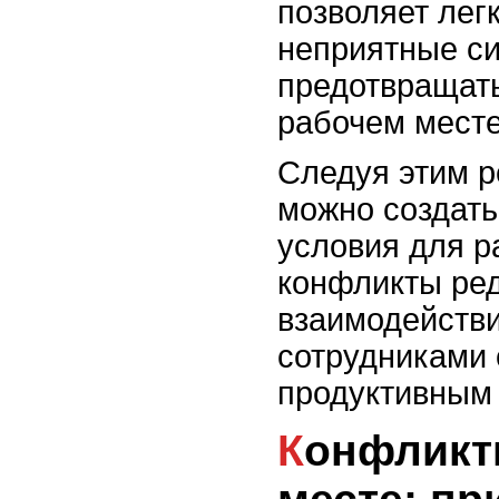
позволяет лег
неприятные си
предотвращат
рабочем месте
Следуя этим 
можно создать
условия для р
конфликты ред
взаимодейств
сотрудниками 
продуктивным
Конфликты на рабочем