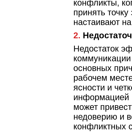
конфликты, ко
принять точку 
настаивают на
2. Недостат
Недостаток э
коммуникации 
основных прич
рабочем месте
ясности и чет
информацией 
может привест
недоверию и 
конфликтных с