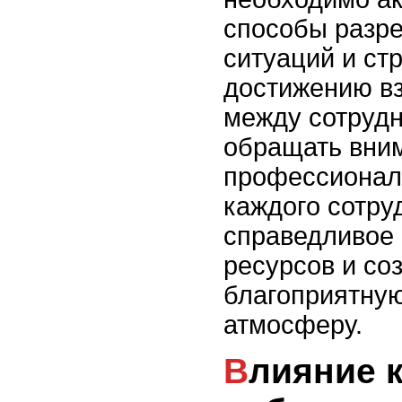
способы разр
ситуаций и ст
достижению в
между сотрудн
обращать вни
профессионал
каждого сотру
справедливое
ресурсов и со
благоприятну
атмосферу.
Влияние конфликтов на