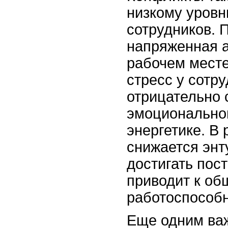
низкому уров
сотрудников. 
напряженная 
рабочем месте
стресс у сотру
отрицательно 
эмоционально
энергетике. В 
снижается энт
достигать пос
приводит к о
работоспособн
Еще одним ва