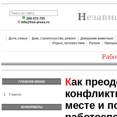
266-572-755
info@free-press.ru
Дети, семья
Дом, строительство, ремонт
Домашние животные
Отдых, путешествия
Разное
Праздн
Рабо
Как преодолеть
ГЛАВНОЕ МЕНЮ
конфликт
Главная
месте и 
ИНФОРМЕРЫ