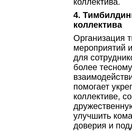
коллектива.
4. Тимбилдин
коллектива
Организация 
мероприятий 
для сотрудник
более тесному
взаимодейств
помогает укре
коллективе, со
дружественну
улучшить ком
доверия и под