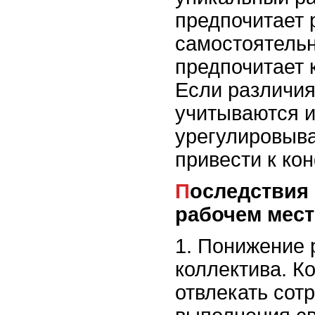
предпочитает 
самостоятельн
предпочитает 
Если различия
учитываются и
урегулировыва
привести к ко
Последствия конфликтов на
рабочем мест
1. Понижение 
коллектива. К
отвлекать сот