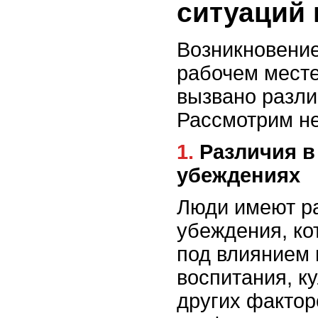
ситуаций
Возникновение
рабочем мест
вызвано разл
Рассмотрим не
1. Различия в ценностях и
убеждениях
Люди имеют р
убеждения, к
под влиянием 
воспитания, ку
других фактор