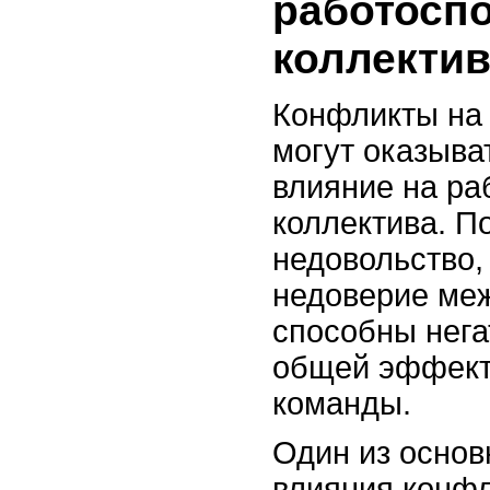
работосп
коллектив
Конфликты на
могут оказыва
влияние на ра
коллектива. П
недовольство,
недоверие ме
способны нега
общей эффект
команды.
Один из основ
влияния конфл