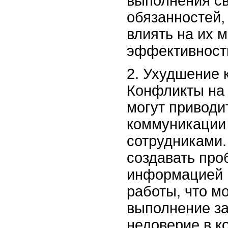
выполнения св
обязанностей,
влиять на их 
эффективност
2. Ухудшение 
Конфликты на
могут приводи
коммуникации
сотрудниками.
создавать про
информацией 
работы, что м
выполнение за
недоверие в к