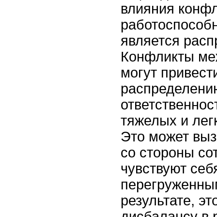
влияния конфл
работоспособн
является расп
Конфликты ме
могут привест
распределению
ответственнос
тяжелых и лег
Это может выз
со стороны со
чувствуют себ
перегруженным
результате, эт
дисбалансу в 