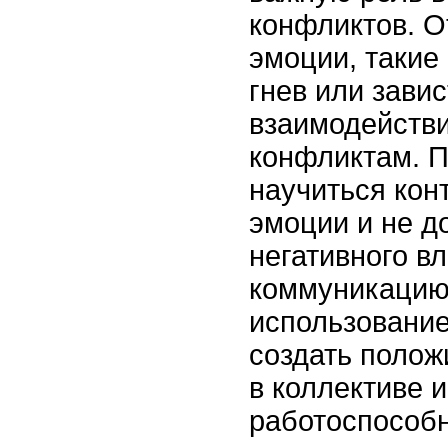
конфликтов. 
эмоции, такие
гнев или зави
взаимодействи
конфликтам. 
научиться кон
эмоции и не д
негативного в
коммуникацию
использование
создать поло
в коллективе 
работоспособн