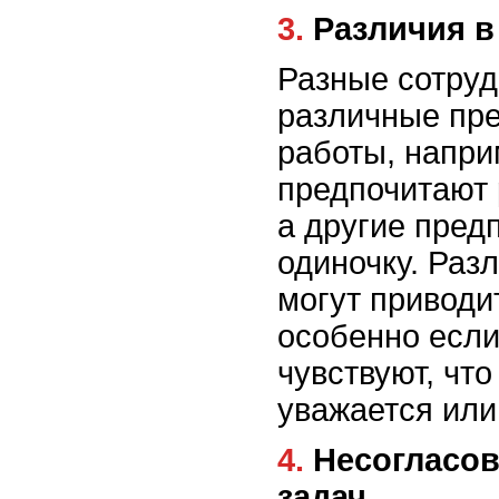
3. Различия 
Разные сотруд
различные пре
работы, напри
предпочитают 
а другие пред
одиночку. Раз
могут приводи
особенно если
чувствуют, что
уважается или
4. Несогласованность целей и
задач