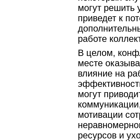
могут решить у
приведет к по
дополнительн
работе коллек
В целом, конф
месте оказыва
влияние на ра
эффективность
могут приводи
коммуникации
мотивации сот
неравномерно
ресурсов и ухо