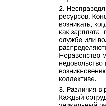
2. Несправедл
ресурсов. Кон
возникать, ког
как зарплата,
службе или во
распределяют
Неравенство 
недовольство 
возникновени
коллективе.
3. Различия в 
Каждый сотруд
уникальный ра