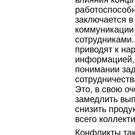
работоспособн
заключается в
коммуникации
сотрудниками.
приводят к н
информацией, 
понимании зад
сотрудничеств
Это, в свою о
замедлить вып
снизить проду
всего коллекти
Конфликты так