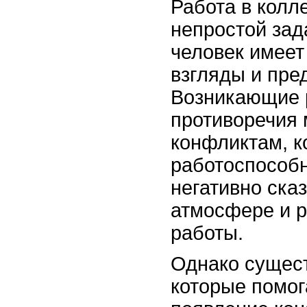
Работа в колл
непростой зад
человек имеет
взгляды и пре
Возникающие 
противоречия 
конфликтам, к
работоспособн
негативно ска
атмосфере и р
работы.
Однако сущес
которые помог