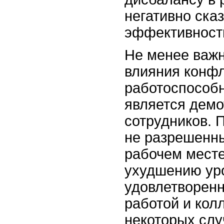
негативно сказ
эффективност
Не менее важ
влияния конфл
работоспособн
является демо
сотрудников. 
не разрешенн
рабочем месте
ухудшению ур
удовлетворенн
работой и кол
некоторых слу