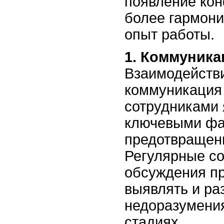
появление кон
более гармон
опыт работы.
1. Коммуника
Взаимодействи
коммуникация
сотрудниками
ключевыми фа
предотвращен
Регулярные со
обсуждения п
выявлять и ра
недоразумени
стадиях.