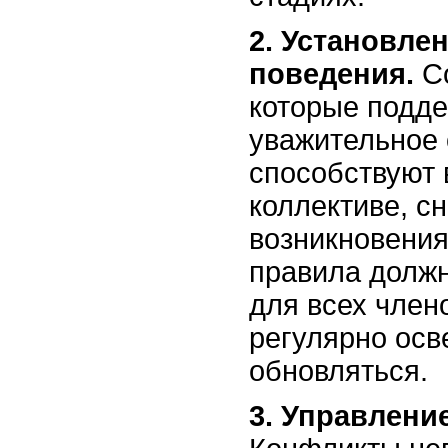
2. Установле
поведения.
Со
которые подд
уважительное
способствуют
коллективе, с
возникновения
правила долж
для всех член
регулярно осв
обновляться.
3. Управлени