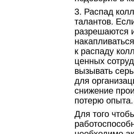
3. Распад кол
талантов. Есл
разрешаются 
накапливаться
к распаду кол
ценных сотруд
вызывать сер
для организац
снижение прои
потерю опыта.
Для того чтоб
работоспособн
необходимо ак