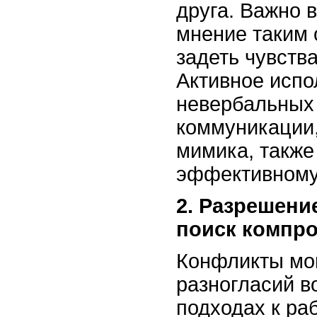
друга. Важно 
мнение таким 
задеть чувств
Активное испо
невербальных
коммуникации,
мимика, также
эффективному
2. Разрешени
поиск компр
Конфликты мог
разногласий в
подходах к ра