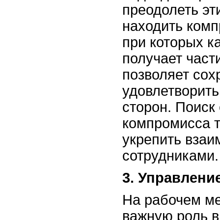
преодолеть эт
находить ком
при которых к
получает част
позволяет сох
удовлетворить
сторон. Поиск
компромисса т
укрепить вза
сотрудниками.
3. Управлени
На рабочем ме
важную роль в