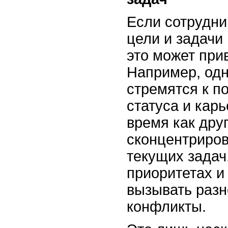
Если сотрудни
цели и задачи
это может при
Например, одн
стремятся к п
статуса и карь
время как дру
сконцентриро
текущих задач
приоритетах и
вызывать разн
конфликты.