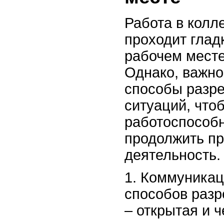
Работа в колл
проходит глад
рабочем месте
Однако, важн
способы разр
ситуаций, что
работоспособн
продолжить п
деятельность.
1. Коммуникац
способов раз
– открытая и 