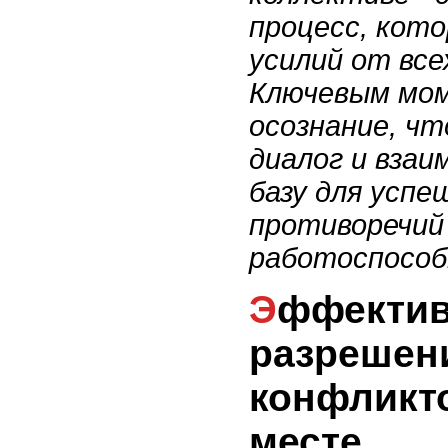
процесс, кот
усилий от все
Ключевым мо
осознание, ч
диалог и вза
базу для успе
противоречий
работоспособ
Эффективные способы
разрешен
конфликт
месте