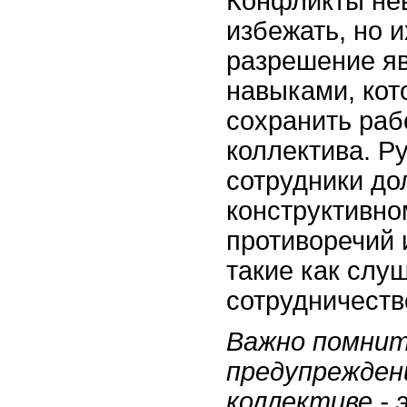
Конфликты не
избежать, но 
разрешение я
навыками, кот
сохранить раб
коллектива. Р
сотрудники до
конструктивн
противоречий 
такие как слу
сотрудничеств
Важно помнит
предупрежден
коллективе -