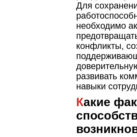
Для сохранен
работоспособн
необходимо а
предотвращать
конфликты, со
поддерживаю
доверительную
развивать ко
навыки сотруд
Какие факторы
способст
возникно