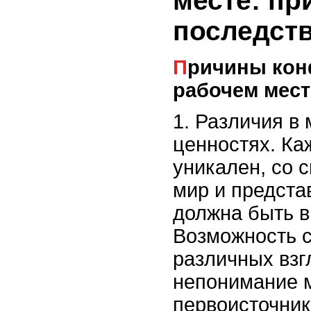
месте: пр
последст
Причины конфликтов на
рабочем мест
1. Различия в
ценностях. Ка
уникален, со 
мир и предста
должна быть в
Возможность 
различных взг
непонимание м
первоисточник