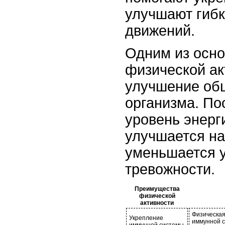
улучшают гибк
движений.
Одним из осн
физической ак
улучшение об
организма. По
уровень энерг
улучшается на
уменьшается у
тревожности.
Преимущества
физической
активности
Физическая
Укрепление
иммунной с
иммунной системы