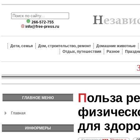
266-572-755
info@free-press.ru
Дети, семья
Дом, строительство, ремонт
Домашние животные
Отдых, путешествия
Разное
Праздн
Польза регулярной
ГЛАВНОЕ МЕНЮ
физическ
Главная
для здор
ИНФОРМЕРЫ