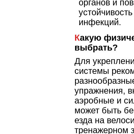
органов и по
устойчивость
инфекций.
Какую физическую активность
выбрать?
Для укреплен
системы реко
разнообразны
упражнения, 
аэробные и си
может быть бег
езда на велоси
тренажерном з