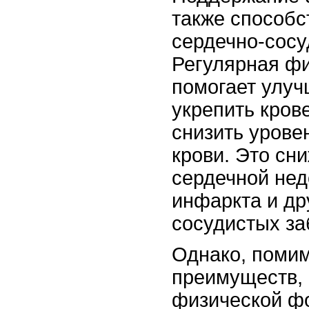
также способс
сердечно-сосу
Регулярная фи
помогает улуч
укрепить кров
снизить урове
крови. Это сн
сердечной нед
инфаркта и др
сосудистых за
Однако, поми
преимуществ,
физической фо