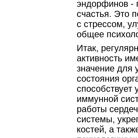
эндорфинов - 
счастья. Это 
с стрессом, у
общее психоло
Итак, регуляр
активность им
значение для
состояния орг
способствует 
иммунной сис
работы сердеч
системы, укр
костей, а так