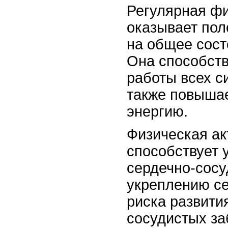
Регулярная фи
оказывает пол
на общее сост
Она способст
работы всех си
также повыша
энергию.
Физическая ак
способствует
сердечно-сосу
укреплению с
риска развити
сосудистых за