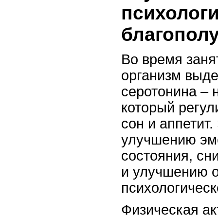
психологи
благопол
Во время заня
организм выд
серотонина – 
который регул
сон и аппетит.
улучшению эм
состояния, сн
и улучшению 
психологическ
Физическая ак