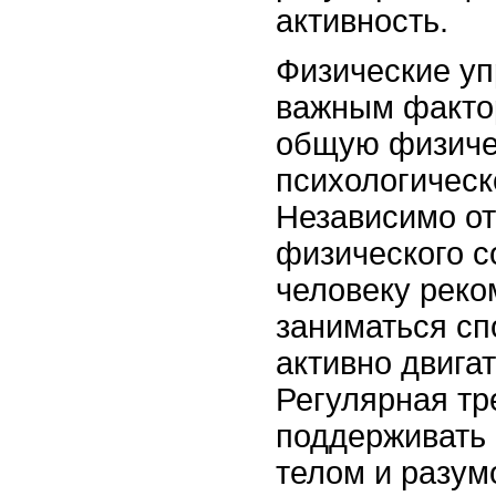
активность.
Физические у
важным факто
общую физиче
психологическ
Независимо от
физического с
человеку реко
заниматься сп
активно двига
Регулярная тр
поддерживать
телом и разум