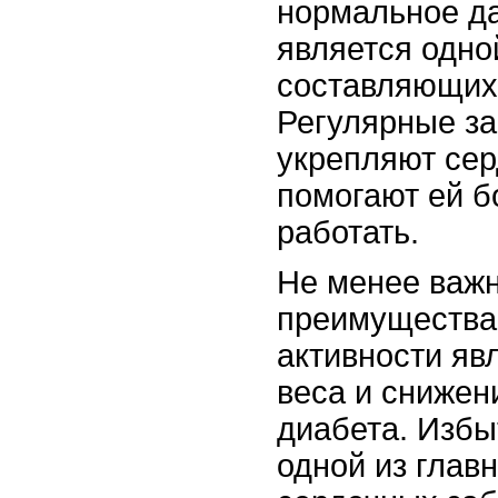
нормальное да
является одно
составляющих 
Регулярные за
укрепляют се
помогают ей 
работать.
Не менее важ
преимущества
активности яв
веса и снижен
диабета. Избы
одной из глав