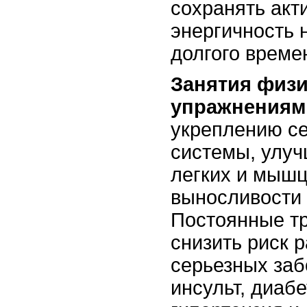
сохранять акт
энергичность 
долгого време
Занятия физ
упражнениям
укреплению се
системы, улу
легких и мышц
выносливости 
Постоянные т
снизить риск р
серьезных заб
инсульт, диабе