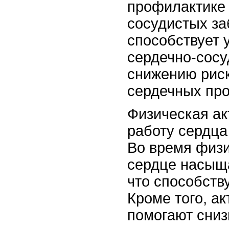
профилактике 
сосудистых за
способствует 
сердечно-сосу
снижению риск
сердечных пр
Физическая ак
работу сердца
Во время физи
сердце насыщ
что способств
Кроме того, а
помогают сниз