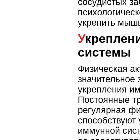
сосудистых за
психологическ
укрепить мышц
Укрепление иммунной
системы
Физическая ак
значительное 
укрепления и
Постоянные тр
регулярная фи
способствуют
иммунной сис