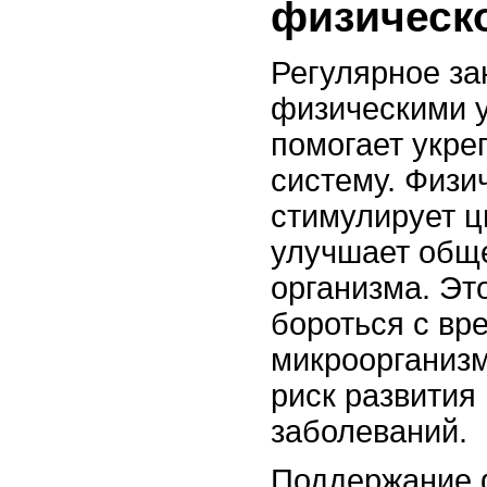
физическ
Регулярное за
физическими 
помогает укр
систему. Физи
стимулирует ц
улучшает общ
организма. Эт
бороться с вр
микроорганиз
риск развития
заболеваний.
Поддержание 