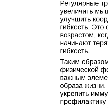
Регулярные тр
увеличить мы
улучшить коо
гибкость. Это
возрастом, ко
начинают теря
гибкость.
Таким образо
физической ф
важным элеме
образа жизни.
укрепить имму
профилактику 