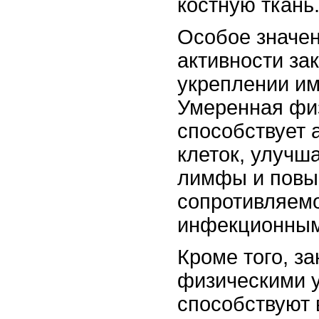
костную ткань
Особое значе
активности за
укреплении и
Умеренная физ
способствует 
клеток, улучш
лимфы и повы
сопротивляемо
инфекционным
Кроме того, з
физическими 
способствуют 