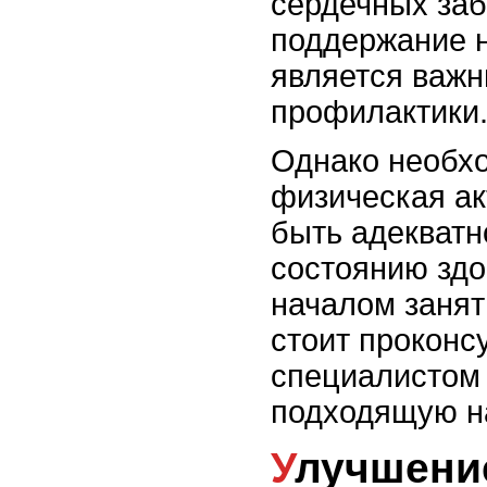
сердечных заб
поддержание 
является важ
профилактики
Однако необхо
физическая ак
быть адекватн
состоянию здо
началом занят
стоит проконс
специалистом
подходящую на
Улучшение