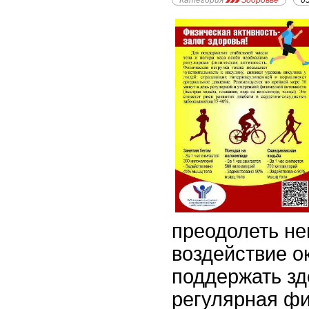
Категория
Здоровье
0
преодолеть не
воздействие 
поддержать зд
регулярная ф