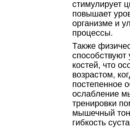
стимулирует ц
повышает уров
организме и 
процессы.
Также физиче
способствуют
костей, что ос
возрастом, ко
постепенное о
ослабление м
тренировки по
мышечный тон
гибкость суст