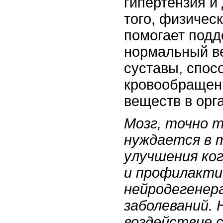
гипертензия и
того, физичес
помогает подд
нормальный ве
суставы, спос
кровообращен
веществ в орг
Мозг, точно т
нуждается в 
улучшения ко
и профилакти
нейродегенер
заболеваний.
воздействие 