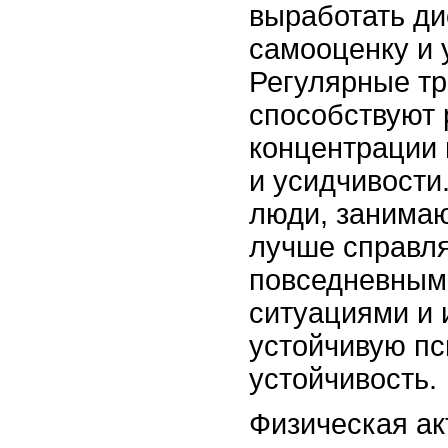
выработать ди
самооценку и 
Регулярные т
способствуют 
концентрации 
и усидчивости
люди, занима
лучше справл
повседневным
ситуациями и 
устойчивую пс
устойчивость.
Физическая ак