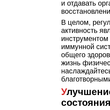
и отдавать ор
восстановлени
В целом, регу
активность я
инструментом
иммунной сис
общего здоров
жизнь физичес
наслаждайтес
благотворным
Улучшение общего
состояния