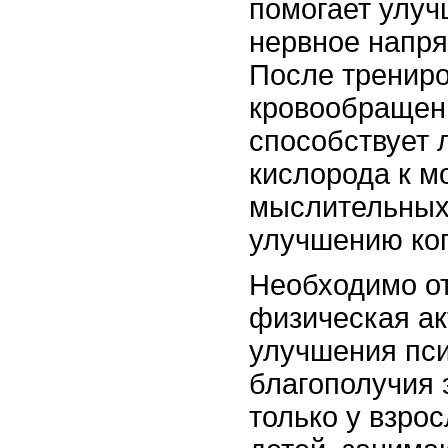
помогает улуч
нервное напря
После трениро
кровообращени
способствует 
кислорода к м
мыслительных
улучшению ко
Необходимо от
физическая ак
улучшения пси
благополучия
только у взрос