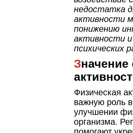
недостатка д
активности м
понижению ин
активности и
психических 
Значение физической
активност
Физическая ак
важную роль в
улучшении фи
организма. Ре
помогают укре