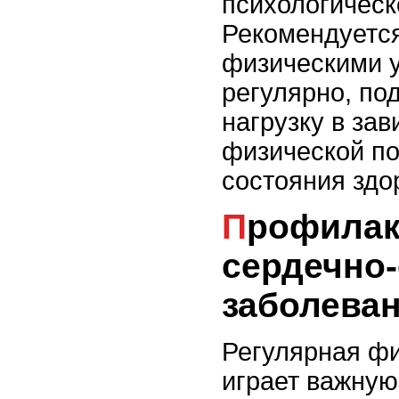
психологическ
Рекомендуетс
физическими 
регулярно, по
нагрузку в зав
физической по
состояния здо
Профилактика
сердечно
заболева
Регулярная фи
играет важную