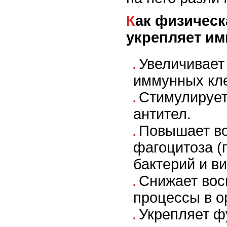
Как физическая активность
укрепляет и
Увеличивает
иммунных кле
Стимулирует
антител.
Повышает в
фагоцитоза (
бактерий и ви
Снижает вос
процессы в о
Укрепляет ф