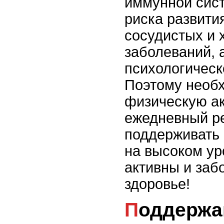
иммунной сис
риска развити
сосудистых и 
заболеваний, 
психологическ
Поэтому необ
физическую ак
ежедневный ре
поддерживать
на высоком ур
активны и заб
здоровье!
Поддержание