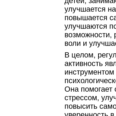
детей, занима
улучшается на
повышается с
улучшаются п
возможности, 
воли и улучша
В целом, регу
активность я
инструментом
психологическ
Она помогает 
стрессом, улу
повысить само
уверенность в 