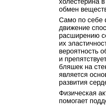
холестерина в
обмен веществ
Само по себе
движение спос
расширению с
их эластичнос
вероятность о
и препятствуе
бляшек на сте
является осн
развития серд
Физическая ак
помогает подд