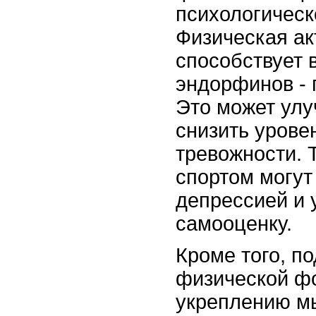
психологическ
Физическая ак
способствует 
эндорфинов - 
Это может улу
снизить урове
тревожности. 
спортом могут
депрессией и 
самооценку.
Кроме того, п
физической ф
укреплению мы