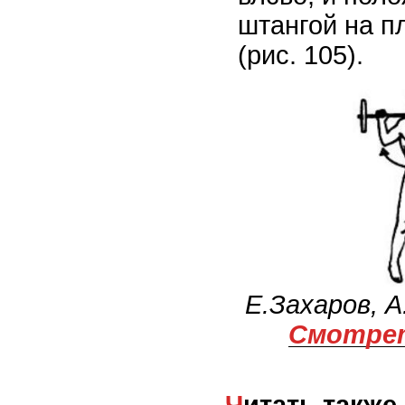
штангой на пл
(рис. 105).
Е.Захаров, 
Смотрет
Читать также