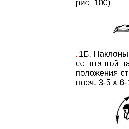
рис. 100).
1Б. Наклоны
со штангой н
положения ст
плеч: 3-5 х 6-