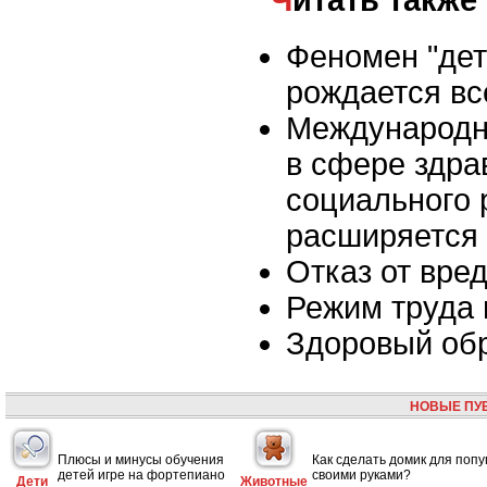
Феномен "дет
рождается вс
Международн
в сфере здра
социального 
расширяется
Отказ от вре
Режим труда 
Здоровый об
НОВЫЕ ПУ
Плюсы и минусы обучения
Как сделать домик для попу
детей игре на фортепиано
своими руками?
Дети
Животные