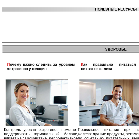
ПОЛЕЗНЫЕ РЕСУРСЫ
ЗДОРОВЬЕ
Почему важно следить за уровнем
Как правильно питаться при
эстрогенов у женщин
нехватке железа
Контроль уровня эстрогенов помогает
Правильное питание при не
поддерживать гормональный баланс,
железа: лучшие продукты, реком
влияет на самочувствие, репродуктивное
по сочетанию питательных вещ