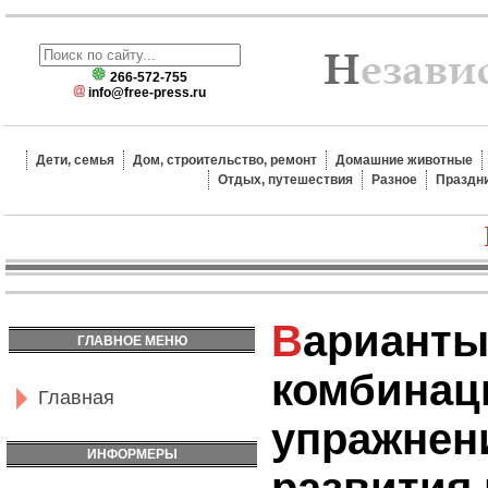
266-572-755
info@free-press.ru
Дети, семья
Дом, строительство, ремонт
Домашние животные
Отдых, путешествия
Разное
Праздн
Варианты суперсерий и
ГЛАВНОЕ МЕНЮ
комбинац
Главная
упражнен
ИНФОРМЕРЫ