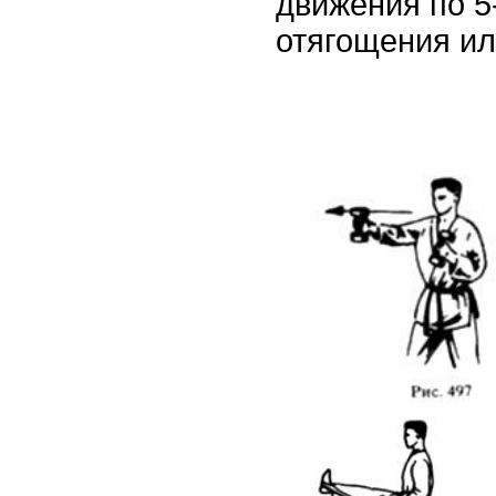
движения по 5-
отягощения ил