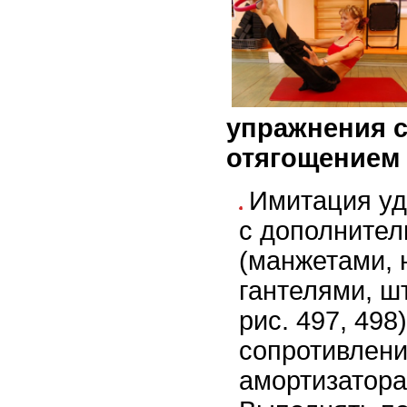
упражнения 
отягощением
Имитация уд
с дополните
(манжетами, 
гантелями, шта
рис. 497, 498
сопротивлени
амортизатора 