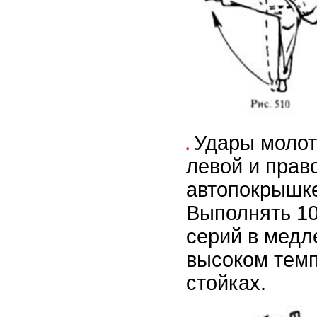
Удары молот
левой и прав
автопокрышке 
Выполнять 10
серий в медл
высоком темп
стойках.