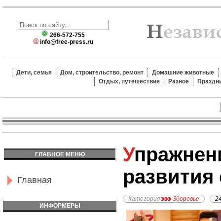
266-572-755
info@free-press.ru
Дети, семья
Дом, строительство, ремонт
Домашние животные
Отдых, путешествия
Разное
Праздн
Упражнения для
ГЛАВНОЕ МЕНЮ
развития
Главная
Категория
Здоровье
2
ИНФОРМЕРЫ