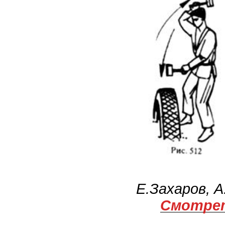
Е.Захаров, 
Смотрет