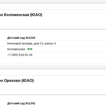
тро Коломенская (ЮАО)
Детский сад №1244
Кленовый бульвар, дом 13, корпус 4
Коломенская -
+7 (495) 618-91-34
тро Орехово (ЮАО)
Детский сад №1242