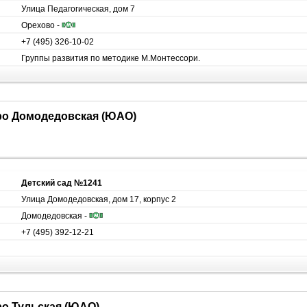
Улица Педагогическая, дом 7
Орехово -
+7 (495) 326-10-02
Группы развития по методике М.Монтессори.
тро Домодедовская (ЮАО)
Детский сад №1241
Улица Домодедовская, дом 17, корпус 2
Домодедовская -
+7 (495) 392-12-21
ро Тульская (ЮАО)