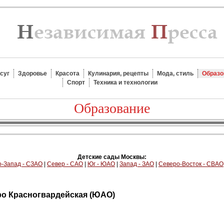
суг
Здоровье
Красота
Кулинария, рецепты
Мода, стиль
Образо
Спорт
Техника и технологии
Образование
Детские сады Москвы:
-Запад - СЗАО
|
Север - САО
|
Юг - ЮАО
|
Запад - ЗАО
|
Северо-Восток - СВАО
тро Красногвардейская (ЮАО)