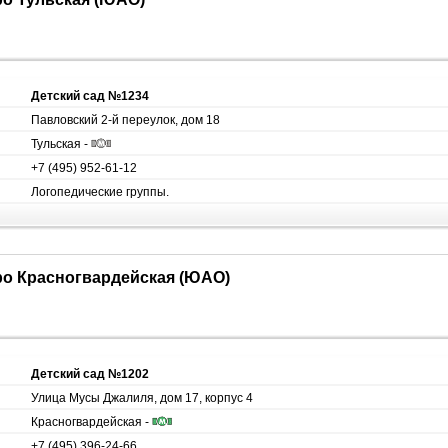
Детский сад №1234
Павловский 2-й переулок, дом 18
Тульская -
+7 (495) 952-61-12
Логопедические группы.
тро Красногвардейская (ЮАО)
Детский сад №1202
Улица Мусы Джалиля, дом 17, корпус 4
Красногвардейская -
+7 (495) 396-24-66