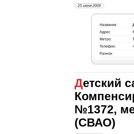
25 июня 2009
Название:
Адрес:
Метро:
Телефон:
Разное:
Детский сад
Компенси
№1372, м
(СВАО)