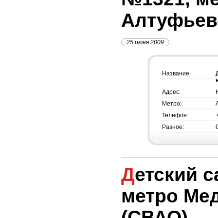
Алтуфьев
25 июня 2009
Название:
Адрес:
Метро:
Телефон:
Разное:
Детский сад №1313,
метро Ме
(СВАО)