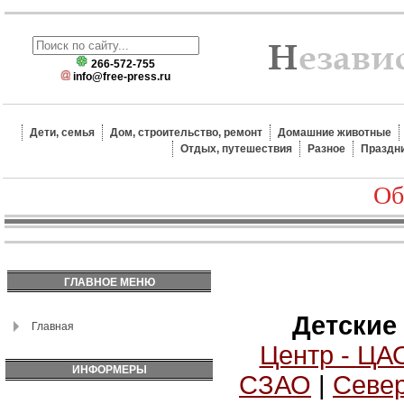
266-572-755
info@free-press.ru
Дети, семья
Дом, строительство, ремонт
Домашние животные
Отдых, путешествия
Разное
Праздн
Об
ГЛАВНОЕ МЕНЮ
Детские
Главная
Центр - ЦА
ИНФОРМЕРЫ
СЗАО
|
Север