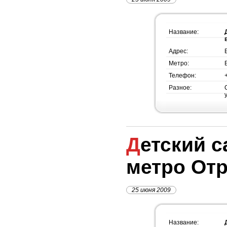
Название:
Адрес:
Метро:
Телефон:
Разное:
Детский сад №1222,
метро От
25 июня 2009
Название: