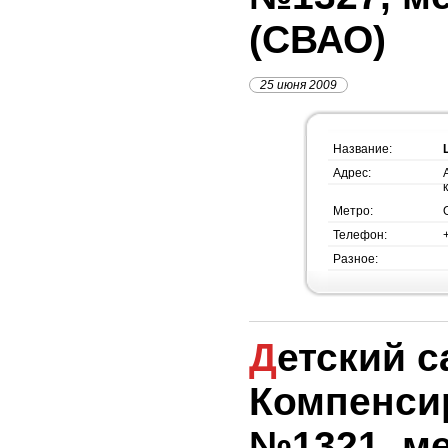
(СВАО)
25 июня 2009
Название:
Адрес:
Метро:
Телефон:
Разное:
Детский сад
Компенси
№1321, м