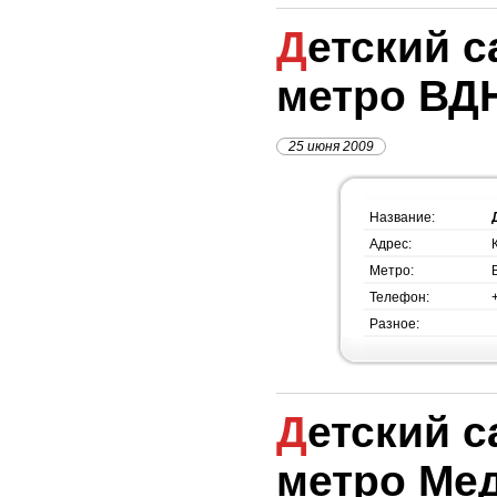
Детский сад №1419,
метро ВД
25 июня 2009
Название:
Адрес:
Метро:
Телефон:
Разное:
Детский сад №1416,
метро Ме