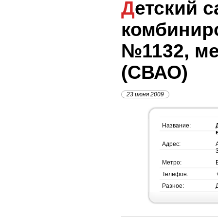
Детский сад
комбинир
№1132, м
(СВАО)
23 июня 2009
Название:
Адрес:
Метро:
Телефон:
Разное: