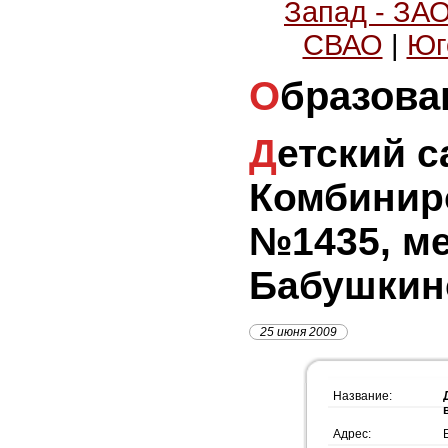
Запад - ЗА
СВАО
|
Юг
Образова
Детский сад
Комбинир
№1435, м
Бабушкин
25 июня 2009
Название:
Адрес: