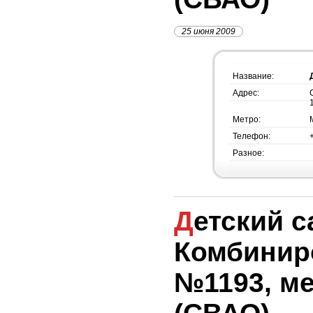
25 июня 2009
Название:
Адрес:
Метро:
Телефон:
Разное:
Детский сад
Комбинир
№1193, м