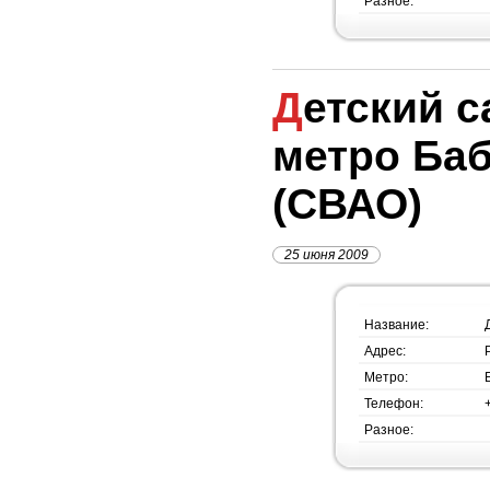
Разное:
Детский сад №1431,
метро Ба
(СВАО)
25 июня 2009
Название:
Адрес:
Метро:
Телефон:
Разное: