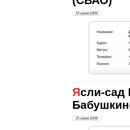
(СВАО)
25 июня 2009
Название:
Адрес:
Метро:
Телефон:
Разное:
Ясли-сад №1312, метро
Бабушкин
25 июня 2009