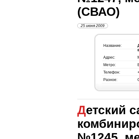
(СВАО)
25 июня 2009
Название:
Адрес:
Метро:
Телефон:
Разное:
Детский сад
комбинир
№1245, м