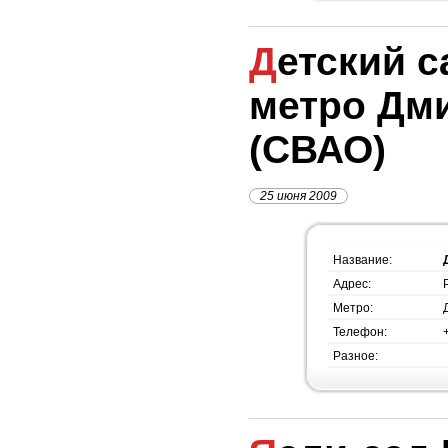
Детский сад №1262,
метро Дм
(СВАО)
25 июня 2009
Название:
Адрес:
Метро:
Телефон:
Разное: