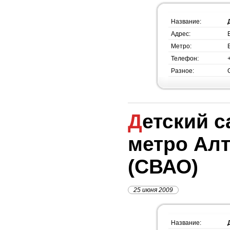
Название:
Адрес:
Метро:
Телефон:
Разное:
Детский сад №1351,
метро Ал
(СВАО)
25 июня 2009
Название: