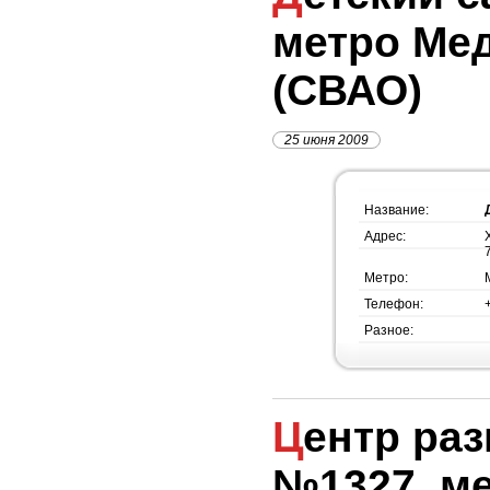
метро Ме
(СВАО)
25 июня 2009
Название:
Адрес:
Метро:
Телефон:
Разное:
Центр развития ребёнка
№1327, м