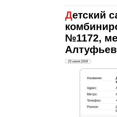
Детский сад
комбинир
№1172, м
Алтуфьев
25 июня 2009
Название:
Адрес:
Метро:
Телефон:
Разное: