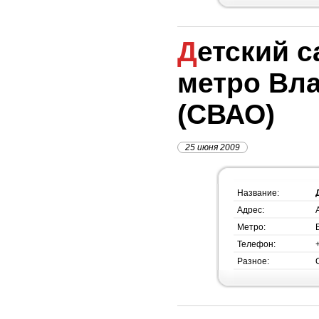
Детский сад №1143,
метро Вл
(СВАО)
25 июня 2009
Название:
Адрес:
Метро:
Телефон:
Разное: