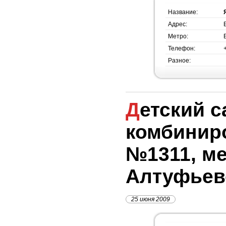
Название:
Адрес:
Метро:
Телефон:
Разное:
Детский сад
комбинир
№1311, м
Алтуфьев
25 июня 2009