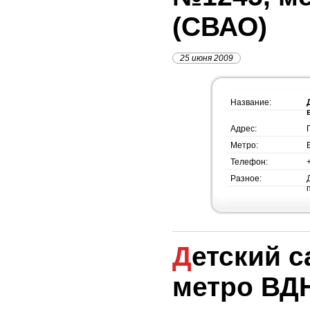
(СВАО)
25 июня 2009
Название:
Адрес:
Метро:
Телефон:
Разное:
Детский сад №124,
метро ВД