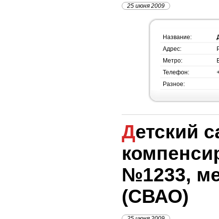
25 июня 2009
Название:
Адрес:
Метро:
Телефон:
Разное:
Детский сад
компенси
№1233, м
(СВАО)
25 июня 2009