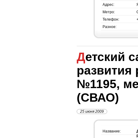
Адрес:
Метро:
Телефон:
Разное:
Детский сад Центр
развития 
№1195, м
(СВАО)
25 июня 2009
Название: