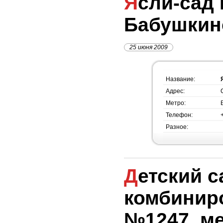
Ясли-сад №1255, метро
Бабушкин
25 июня 2009
Название:
Адрес:
Метро:
Телефон:
Разное:
Детский сад
комбинир
№1247, м