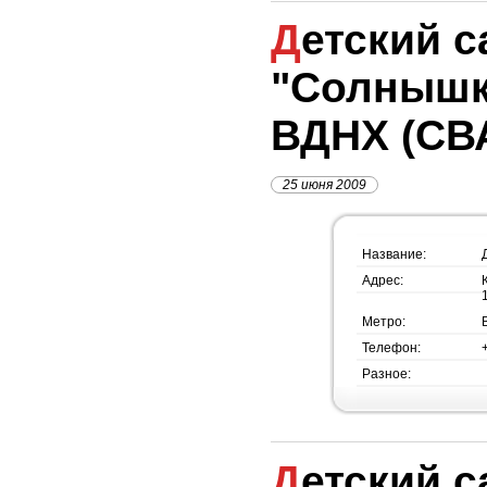
Детский сад №1342
"Солнышк
ВДНХ (СВ
25 июня 2009
Название:
Адрес:
Метро:
Телефон:
Разное:
Детский сад №1341,