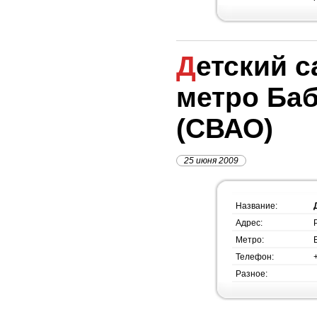
Детский сад №1344,
метро Ба
(СВАО)
25 июня 2009
Название:
Адрес:
Метро:
Телефон:
Разное: