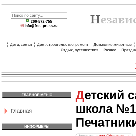
266-572-755
info@free-press.ru
Дети, семья
Дом, строительство, ремонт
Домашние животные
Отдых, путешествия
Разное
Праздн
Детский сад-Начальная
ГЛАВНОЕ МЕНЮ
школа №1
Главная
Печатник
ИНФОРМЕРЫ