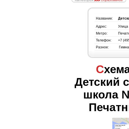
Категория
Образование
Название:
Детск
Адрес:
Улица 
Метро:
Печат
Телефон:
+7 (49
Разное:
Гимна
Схема проезда -
Детский 
школа №
Печатн