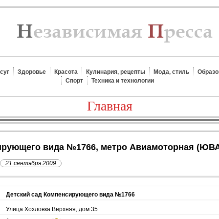
суг
Здоровье
Красота
Кулинария, рецепты
Мода, стиль
Образо
Спорт
Техника и технологии
Главная
сирующего вида №1766, метро Авиамоторная (ЮВ
21 сентября 2009
Детский сад Компенсирующего вида №1766
Улица Хохловка Верхняя, дом 35