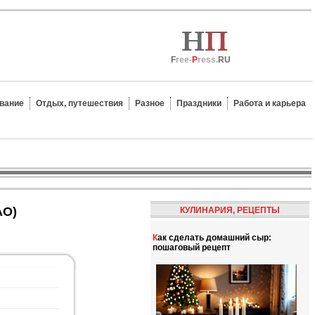
F
ree-
P
ress.
RU
вание
Отдых, путешествия
Разное
Праздники
Работа и карьера
АО)
КУЛИНАРИЯ, РЕЦЕПТЫ
Как сделать домашний сыр:
пошаговый рецепт