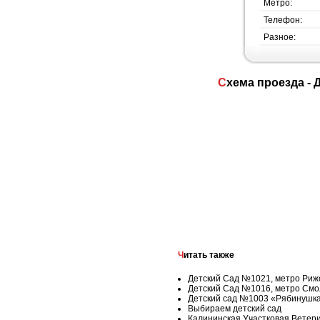
Метро:
Телефон:
Разное:
Схема проезда 
Читать также
Детский Сад №1021, метро Риж
Детский Сад №1016, метро Смо
Детский сад №1003 «Рябинушка
Выбираем детский сад
Калининская Участковая Ветер