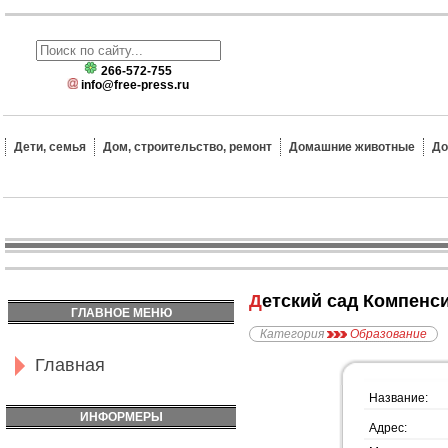
266-572-755
info@free-press.ru
Дети, семья
Дом, строительство, ремонт
Домашние животные
До
Детский сад Компен
ГЛАВНОЕ МЕНЮ
Категория
Образование
Главная
Название:
ИНФОРМЕРЫ
Адрес: