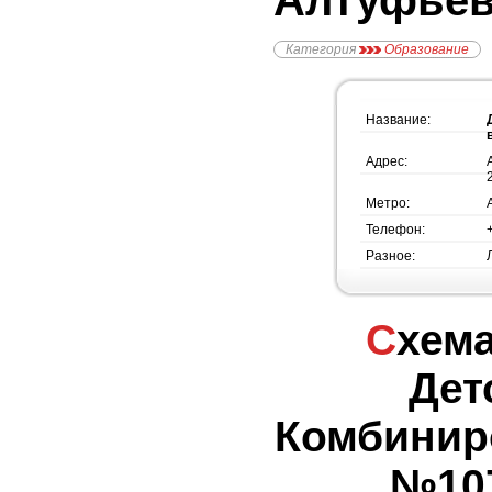
Алтуфьев
Категория
Образование
Название:
Адрес:
Метро:
Телефон:
Разное:
Схема проезда -
Дет
Комбинир
№107