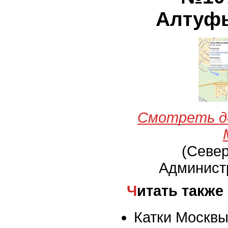
Алтуфь
Смотреть д
(Севе
Админист
Читать также
Катки Москвы 