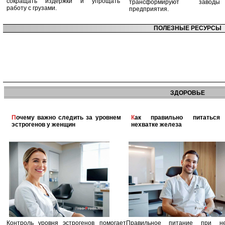
сокращать издержки и упрощать
трансформируют заво
работу с грузами.
предприятия.
ПОЛЕЗНЫЕ РЕСУРСЫ
ЗДОРОВЬЕ
Почему важно следить за уровнем
Как правильно питаться при
эстрогенов у женщин
нехватке железа
Контроль уровня эстрогенов помогает
Правильное питание при не