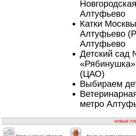
Новгородская,
Алтуфьево
Катки Москвы 
Алтуфьево (Р
Алтуфьево
Детский сад
«Рябинушка»,
(ЦАО)
Выбираем де
Ветеринарная
метро Алтуф
НОВЫЕ ПУ