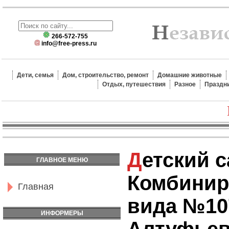
266-572-755
info@free-press.ru
Дети, семья
Дом, строительство, ремонт
Домашние животные
Отдых, путешествия
Разное
Праздн
Детский сад
ГЛАВНОЕ МЕНЮ
Комбинир
Главная
вида №10
ИНФОРМЕРЫ