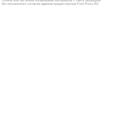
Полное или частичное копирование материалов с сайта запрещено
без письменного согласия администрации портала Free-Press.RU