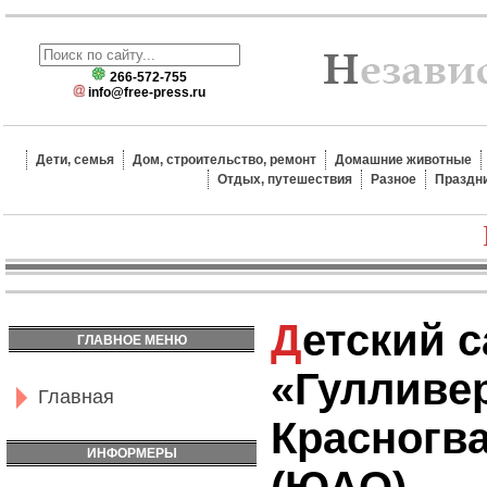
266-572-755
info@free-press.ru
Дети, семья
Дом, строительство, ремонт
Домашние животные
Отдых, путешествия
Разное
Праздн
Детский сад
ГЛАВНОЕ МЕНЮ
«Гулливер
Главная
Красногв
ИНФОРМЕРЫ