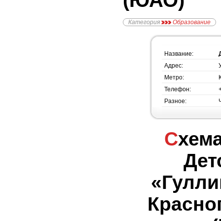
(ЮАО)
Категория
Образование
Название:
Адрес:
Метро:
Телефон:
Разное:
Схема проезда -
Дет
«Гулли
Красно