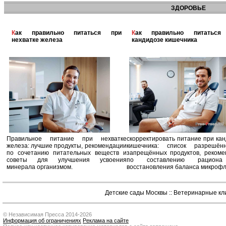
ЗДОРОВЬЕ
Как правильно питаться при
Как правильно питаться при
нехватке железа
кандидозе кишечника
Правильное питание при нехватке
скорректировать питание при ка
железа: лучшие продукты, рекомендации
кишечника: список разрешё
по сочетанию питательных веществ и
запрещённых продуктов, рекоме
советы для улучшения усвоения
по составлению рацион
минерала организмом.
восстановления баланса микроф
Детские сады Москвы
::
Ветеринарные кл
© Независимая Пресса 2014-2026
Информация об ограничениях
Реклама на сайте