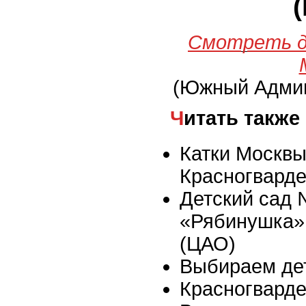
Смотреть д
(Южный Админ
Читать также
Катки Москвы 
Красногвард
Детский сад
«Рябинушка»,
(ЦАО)
Выбираем де
Красногвард