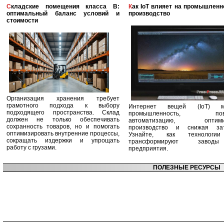
Складские помещения класса B:
Как IoT влияет на промышленность и
оптимальный баланс условий и
производство
стоимости
Организация хранения требует
грамотного подхода к выбору
Интернет вещей (IoT) м
подходящего пространства. Склад
промышленность, пов
должен не только обеспечивать
автоматизацию, оптими
сохранность товаров, но и помогать
производство и снижая зат
оптимизировать внутренние процессы,
Узнайте, как технологи
сокращать издержки и упрощать
трансформируют заво
работу с грузами.
предприятия.
ПОЛЕЗНЫЕ РЕСУРСЫ