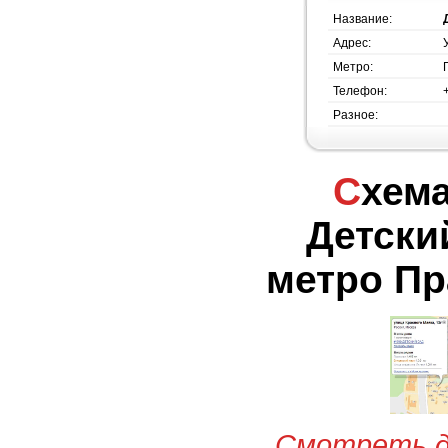
Название:
Адрес:
Метро:
Телефон:
Разное:
Схема проезда -
Детски
метро Пр
Смотреть д