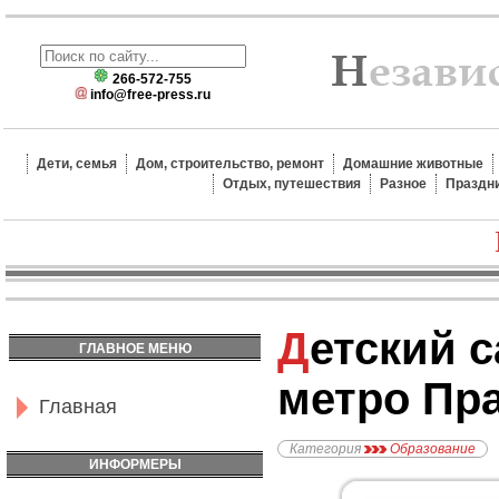
266-572-755
info@free-press.ru
Дети, семья
Дом, строительство, ремонт
Домашние животные
Отдых, путешествия
Разное
Праздн
Детский сад №990,
ГЛАВНОЕ МЕНЮ
метро Пр
Главная
Категория
Образование
ИНФОРМЕРЫ