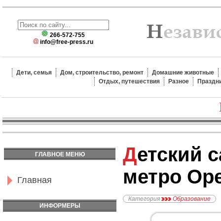
266-572-755
info@free-press.ru
Дети, семья
Дом, строительство, ремонт
Домашние животные
Отдых, путешествия
Разное
Праздн
Детский сад №935,
ГЛАВНОЕ МЕНЮ
метро Ор
Главная
Категория
Образование
ИНФОРМЕРЫ