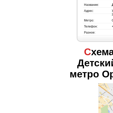
Название:
Адрес:
Метро:
Телефон:
Разное:
Схема проезда -
Детски
метро О