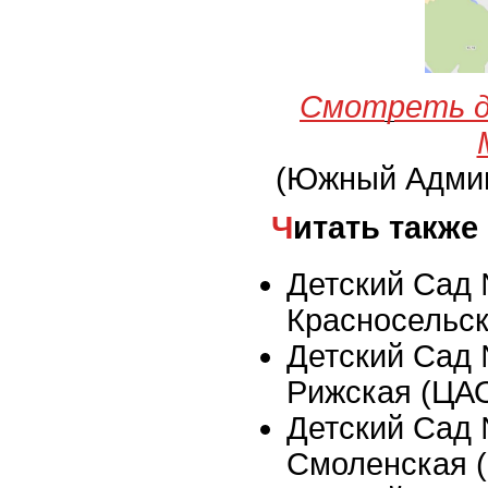
Смотреть д
(Южный Админ
Читать также
Детский Сад 
Красносельс
Детский Сад 
Рижская (ЦА
Детский Сад 
Смоленская 