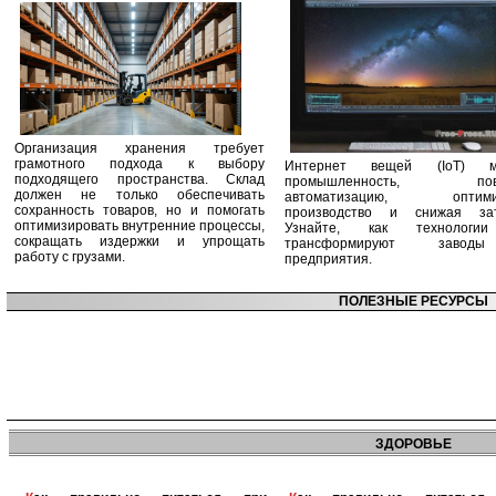
Организация хранения требует
грамотного подхода к выбору
Интернет вещей (IoT) м
подходящего пространства. Склад
промышленность, пов
должен не только обеспечивать
автоматизацию, оптими
сохранность товаров, но и помогать
производство и снижая зат
оптимизировать внутренние процессы,
Узнайте, как технологи
сокращать издержки и упрощать
трансформируют заво
работу с грузами.
предприятия.
ПОЛЕЗНЫЕ РЕСУРСЫ
ЗДОРОВЬЕ