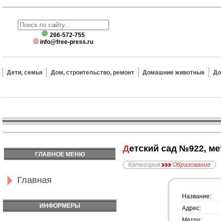
266-572-755
info@free-press.ru
Дети, семья
Дом, строительство, ремонт
Домашние животные
До
Детский сад №922, 
ГЛАВНОЕ МЕНЮ
Категория
Образование
Главная
Название:
ИНФОРМЕРЫ
Адрес:
Метро: