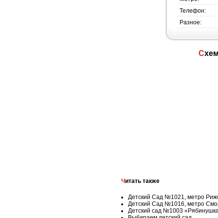
Телефон:
Разное:
Схе
Читать также
Детский Сад №1021, метро Риж
Детский Сад №1016, метро Смо
Детский сад №1003 «Рябинушка
Выбираем детский сад