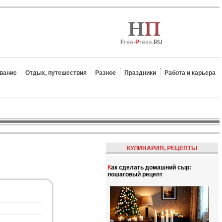
F
ree-
P
ress.
RU
вание
Отдых, путешествия
Разное
Праздники
Работа и карьера
КУЛИНАРИЯ, РЕЦЕПТЫ
Как сделать домашний сыр:
пошаговый рецепт