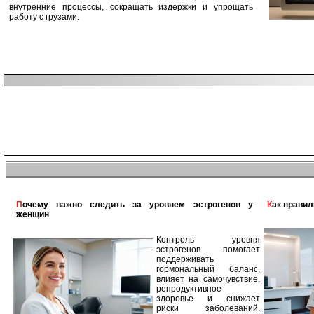
внутренние процессы, сокращать издержки и упрощать
работу с грузами.
Почему важно следить за уровнем эстрогенов у
Как прави
женщин
Контроль уровня
эстрогенов помогает
поддерживать
гормональный баланс,
влияет на самочувствие,
репродуктивное
здоровье и снижает
риски заболеваний.