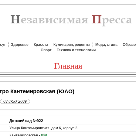
суг
Здоровье
Красота
Кулинария, рецепты
Мода, стиль
Образо
Спорт
Техника и технологии
Главная
метро Кантемировская (ЮАО)
03 июня 2009
Детский сад №922
Улица Кантемировская, дом 6, корпус 3
Кантемировская -