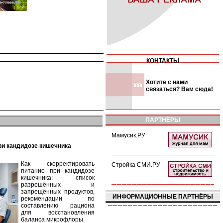
КОНТАКТЫ
Хотите с нами
связаться? Вам сюда!
ПАРТНЁРЫ
Мамусик.РУ
при кандидозе кишечника
Как скорректировать
Стройка СМИ.РУ
питание при кандидозе
кишечника: список
разрешённых и
запрещённых продуктов,
ИНФОРМАЦИОННЫЕ ПАРТНЁРЫ
рекомендации по
составлению рациона
для восстановления
баланса микрофлоры.