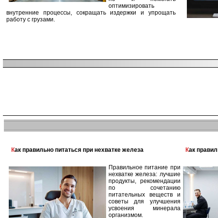
оптимизировать
внутренние процессы, сокращать издержки и упрощать
работу с грузами.
Как правильно питаться при нехватке железа
Как прави
Правильное питание при
нехватке железа: лучшие
продукты, рекомендации
по сочетанию
питательных веществ и
советы для улучшения
усвоения минерала
организмом.