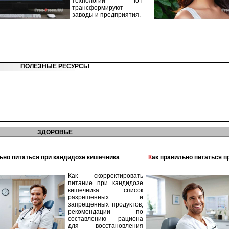
технологии IoT
трансформируют
заводы и предприятия.
ПОЛЕЗНЫЕ РЕСУРСЫ
ЗДОРОВЬЕ
льно питаться при кандидозе кишечника
Как правильно питаться 
Как скорректировать
питание при кандидозе
кишечника: список
разрешённых и
запрещённых продуктов,
рекомендации по
составлению рациона
для восстановления