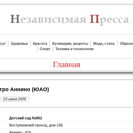
суг
Здоровье
Красота
Кулинария, рецепты
Мода, стиль
Образо
Спорт
Техника и технологии
Главная
етро Аннино (ЮАО)
03 июня 2009
Детский сад №902
Востряковский проезд, дом 19Б
Аннино -