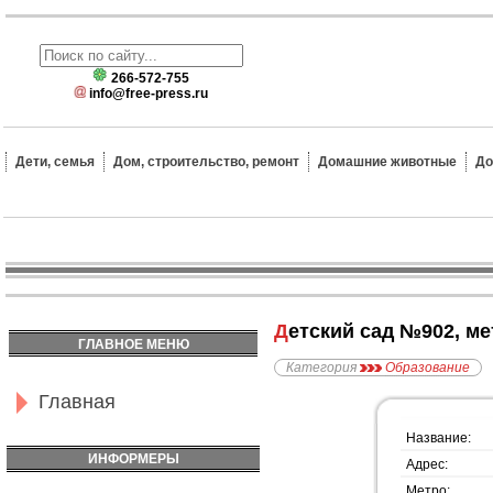
266-572-755
info@free-press.ru
Дети, семья
Дом, строительство, ремонт
Домашние животные
До
Детский сад №902, м
ГЛАВНОЕ МЕНЮ
Категория
Образование
Главная
Название:
ИНФОРМЕРЫ
Адрес:
Метро: