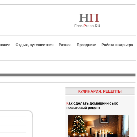
F
ree-
P
ress.
RU
вание
Отдых, путешествия
Разное
Праздники
Работа и карьера
КУЛИНАРИЯ, РЕЦЕПТЫ
Как сделать домашний сыр:
пошаговый рецепт