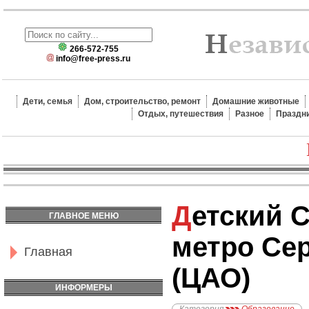
266-572-755
info@free-press.ru
Дети, семья
Дом, строительство, ремонт
Домашние животные
Отдых, путешествия
Разное
Праздн
Детский Сад №735,
ГЛАВНОЕ МЕНЮ
метро Се
Главная
(ЦАО)
ИНФОРМЕРЫ