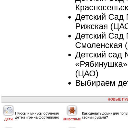
Красносельс
Детский Сад 
Рижская (ЦА
Детский Сад 
Смоленская 
Детский сад
«Рябинушка»,
(ЦАО)
Выбираем де
НОВЫЕ ПУ
Плюсы и минусы обучения
Как сделать домик для попу
детей игре на фортепиано
своими руками?
Дети
Животные