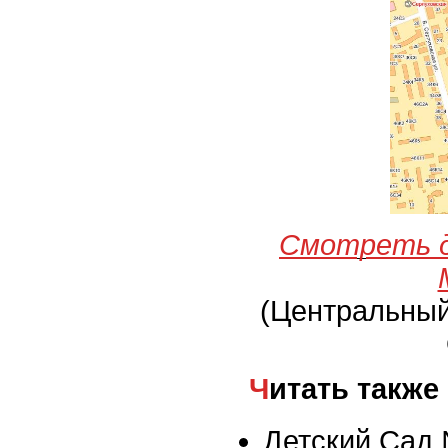
Смотреть д
(Центральны
Читать также
Детский Сад 