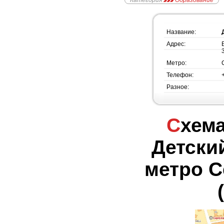
Категория
Образование
Название:
Адрес:
Метро:
Телефон:
Разное:
Схема проезда -
Детски
метро С