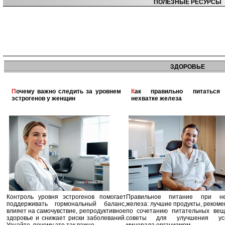
ПОЛЕЗНЫЕ РЕСУРСЫ
ЗДОРОВЬЕ
Почему важно следить за уровнем
Как правильно питаться при
эстрогенов у женщин
нехватке железа
Контроль уровня эстрогенов помогает
Правильное питание при не
поддерживать гормональный баланс,
железа: лучшие продукты, реком
влияет на самочувствие, репродуктивное
по сочетанию питательных вещ
здоровье и снижает риски заболеваний.
советы для улучшения усв