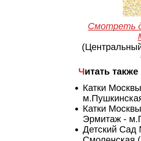
Смотреть д
(Центральны
Читать также
Катки Москвы 
м.Пушкинска
Катки Москвы
Эрмитаж - м
Детский Сад 
Смоленская 