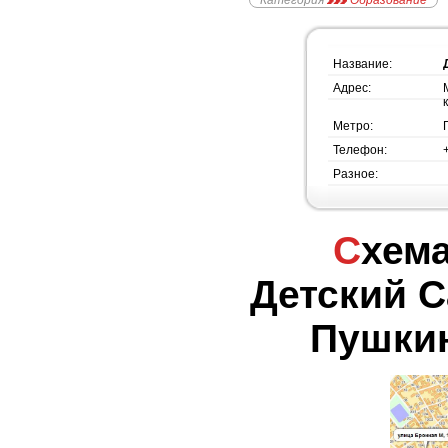
Категория
Образование
Название:
Адрес:
Метро:
Телефон:
Разное:
Схема проезда -
Детский С
Пушкин