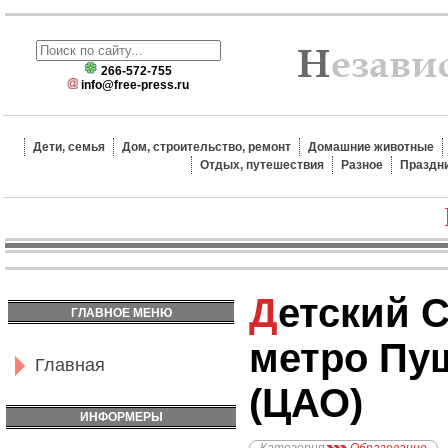
266-572-755
info@free-press.ru
Дети, семья
Дом, строительство, ремонт
Домашние животные
Отдых, путешествия
Разное
Праздн
Детский Сад №45,
ГЛАВНОЕ МЕНЮ
метро Пу
Главная
(ЦАО)
ИНФОРМЕРЫ