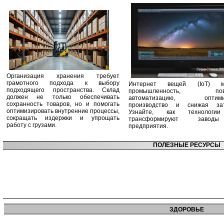
Организация хранения требует
грамотного подхода к выбору
Интернет вещей (IoT) м
подходящего пространства. Склад
промышленность, пов
должен не только обеспечивать
автоматизацию, оптими
сохранность товаров, но и помогать
производство и снижая зат
оптимизировать внутренние процессы,
Узнайте, как технологи
сокращать издержки и упрощать
трансформируют заво
работу с грузами.
предприятия.
ПОЛЕЗНЫЕ РЕСУРСЫ
ЗДОРОВЬЕ